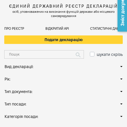
Зміст документа
ЄДИНИЙ ДЕРЖАВНИЙ РЕЄСТР ДЕКЛАРАЦІЙ
осіб, уповноважених на виконання функцій держави або місцевого
самоврядування
ПРО РЕЄСТР
ВІДКРИТИЙ АРІ
СТАТИСТИЧНІ ДАНІ
Подати декларацію
шукати скрізь
Вид декларації:
Рік:
Тип документа:
Тип посади:
Категорія посади: