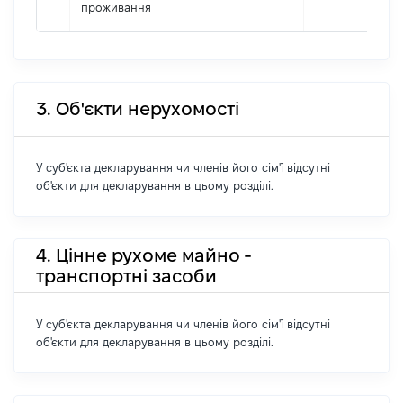
проживання
3. Об'єкти нерухомості
У суб'єкта декларування чи членів його сім'ї відсутні
об'єкти для декларування в цьому розділі.
4. Цінне рухоме майно -
транспортні засоби
У суб'єкта декларування чи членів його сім'ї відсутні
об'єкти для декларування в цьому розділі.