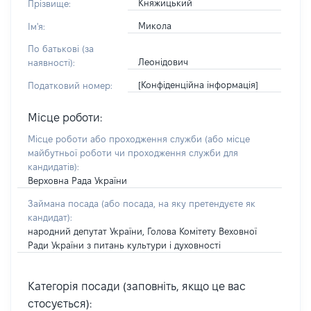
Княжицький
Прізвище:
Микола
Ім'я:
По батькові (за
Леонідович
наявності):
[Конфіденційна інформація]
Податковий номер:
Місце роботи:
Місце роботи або проходження служби
(або місце
майбутньої роботи чи проходження служби для
кандидатів)
:
Верховна Рада України
Займана посада
(або посада, на яку претендуєте як
кандидат)
:
народний депутат України, Голова Комітету Веховної
Ради України з питань культури і духовності
Категорія посади (заповніть, якщо це вас
стосується):