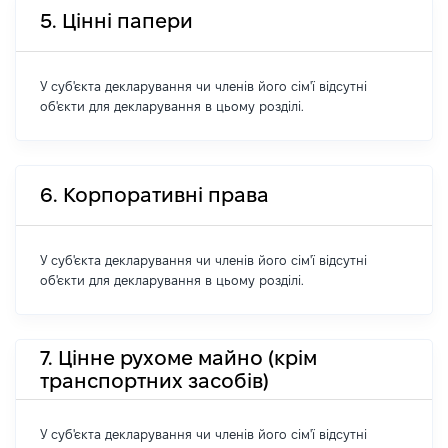
5. Цінні папери
У суб'єкта декларування чи членів його сім'ї відсутні
об'єкти для декларування в цьому розділі.
6. Корпоративні права
У суб'єкта декларування чи членів його сім'ї відсутні
об'єкти для декларування в цьому розділі.
7. Цінне рухоме майно (крім
транспортних засобів)
У суб'єкта декларування чи членів його сім'ї відсутні