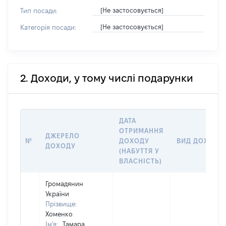
[Не застосовується]
Тип посади:
[Не застосовується]
Категорія посади:
2. Доходи, у тому числі подарунки
ДАТА
ОТРИМАННЯ
ДЖЕРЕЛО
№
ДОХОДУ
ВИД ДОХОДУ
ДОХОДУ
(НАБУТТЯ У
ВЛАСНІСТЬ)
Громадянин
України
Прізвище:
Хоменко
Ім'я:
Тамара