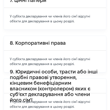
7. Цінні папери
У суб'єкта декларування чи членів його сім'ї відсутні
об'єкти для декларування в цьому розділі.
8. Корпоративні права
У суб'єкта декларування чи членів його сім'ї відсутні
об'єкти для декларування в цьому розділі.
9. Юридичні особи, трасти або інші
подібні правові утворення,
кінцевим бенефіціарним
власником (контролером) яких є
суб’єкт декларування або члени
його сім'ї
У суб'єкта декларування чи членів його сім'ї відсутні
об'єкти для декларування в цьому розділі.