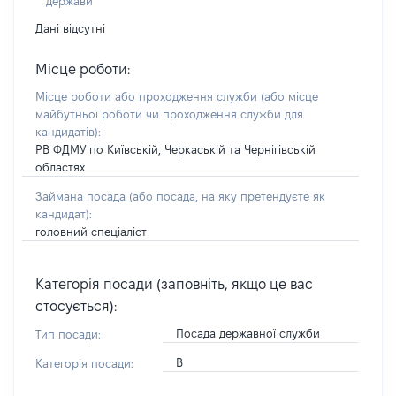
держави
Дані відсутні
Місце роботи:
Місце роботи або проходження служби
(або місце
майбутньої роботи чи проходження служби для
кандидатів)
:
РВ ФДМУ по Київській, Черкаській та Чернігівській
областях
Займана посада
(або посада, на яку претендуєте як
кандидат)
:
головний спеціаліст
Категорія посади (заповніть, якщо це вас
стосується):
Посада державної служби
Тип посади:
В
Категорія посади: