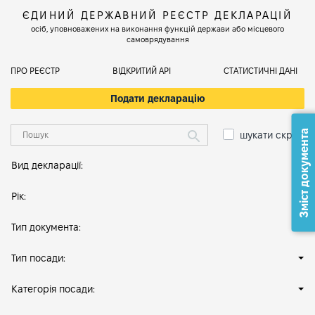
ЄДИНИЙ ДЕРЖАВНИЙ РЕЄСТР ДЕКЛАРАЦІЙ
осіб, уповноважених на виконання функцій держави або місцевого
самоврядування
ПРО РЕЄСТР
ВІДКРИТИЙ АРІ
СТАТИСТИЧНІ ДАНІ
Подати декларацію
Зміст документа
шукати скрізь
Вид декларації:
Рік:
Тип документа:
Тип посади:
Категорія посади: