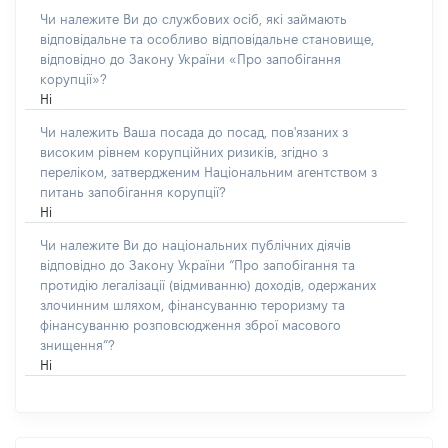
Чи належите Ви до службових осіб, які займають
відповідальне та особливо відповідальне становище,
відповідно до Закону України «Про запобігання
корупції»?
Ні
Чи належить Ваша посада до посад, пов'язаних з
високим рівнем корупційних ризиків, згідно з
переліком, затвердженим Національним агентством з
питань запобігання корупції?
Ні
Чи належите Ви до національних публічних діячів
відповідно до Закону України “Про запобігання та
протидію легалізації (відмиванню) доходів, одержаних
злочинним шляхом, фінансуванню тероризму та
фінансуванню розповсюдження зброї масового
знищення”?
Ні