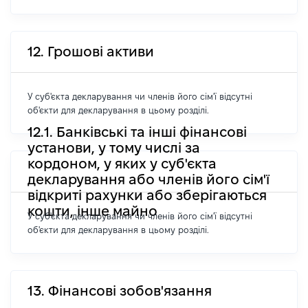
12. Грошові активи
У суб'єкта декларування чи членів його сім'ї відсутні
об'єкти для декларування в цьому розділі.
12.1. Банківські та інші фінансові
установи, у тому числі за
кордоном, у яких у суб'єкта
декларування або членів його сім'ї
відкриті рахунки або зберігаються
кошти, інше майно
У суб'єкта декларування чи членів його сім'ї відсутні
об'єкти для декларування в цьому розділі.
13. Фінансові зобов'язання