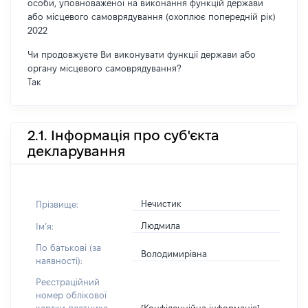
особи, уповноваженої на виконання функцій держави
або місцевого самоврядування (охоплює попередній рік)
2022
Чи продовжуєте Ви виконувати функції держави або
органу місцевого самоврядування?
Так
2.1. Інформація про суб'єкта
декларування
Нечистик
Прізвище:
Людмила
Імʼя:
По батькові (за
Володимирівна
наявності):
Реєстраційний
номер облікової
[Конфіденційна інформація]