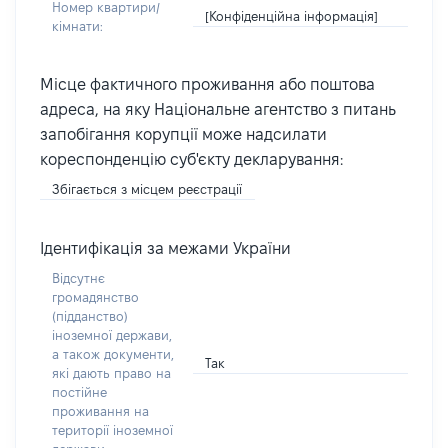
Номер квартири/
[Конфіденційна інформація]
кімнати:
Місце фактичного проживання або поштова
адреса, на яку Національне агентство з питань
запобігання корупції може надсилати
кореспонденцію суб'єкту декларування:
Збігається з місцем реєстрації
Ідентифікація за межами України
Відсутнє
громадянство
(підданство)
іноземної держави,
а також документи,
Так
які дають право на
постійне
проживання на
території іноземної