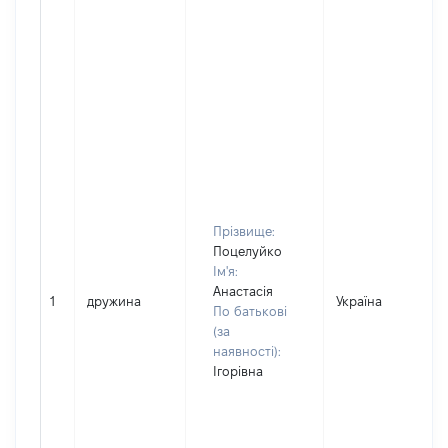
Прізвище:
Поцелуйко
Ім'я:
Анастасія
1
дружина
Україна
По батькові
(за
наявності):
Ігорівна