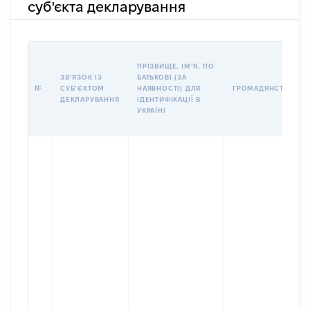
суб'єкта декларування
ПРІЗВИЩЕ, ІМʼЯ, ПО
ЗВʼЯЗОК ІЗ
БАТЬКОВІ (ЗА
№
СУБʼЄКТОМ
НАЯВНОСТІ) ДЛЯ
ГРОМАДЯНСТВО
ДЕКЛАРУВАННЯ
ІДЕНТИФІКАЦІЇ В
УКРАЇНІ