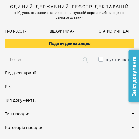
ЄДИНИЙ ДЕРЖАВНИЙ РЕЄСТР ДЕКЛАРАЦІЙ
осіб, уповноважених на виконання функцій держави або місцевого
самоврядування
ПРО РЕЄСТР
ВІДКРИТИЙ АРІ
СТАТИСТИЧНІ ДАНІ
Подати декларацію
Зміст документа
шукати скрізь
Вид декларації:
Рік:
Тип документа:
Тип посади:
Категорія посади: