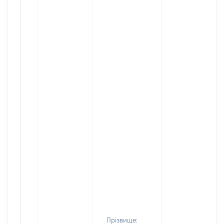
Прізвище: