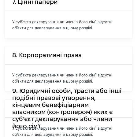
7. Цінні папери
У суб'єкта декларування чи членів його сім'ї відсутні
об'єкти для декларування в цьому розділі.
8. Корпоративні права
У суб'єкта декларування чи членів його сім'ї відсутні
об'єкти для декларування в цьому розділі.
9. Юридичні особи, трасти або інші
подібні правові утворення,
кінцевим бенефіціарним
власником (контролером) яких є
суб’єкт декларування або члени
його сім'ї
У суб'єкта декларування чи членів його сім'ї відсутні
об'єкти для декларування в цьому розділі.