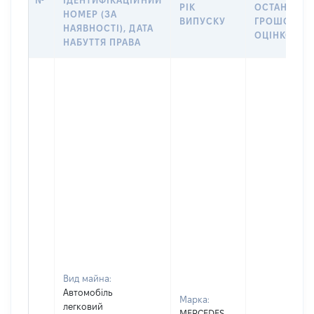
№
ІДЕНТИФІКАЦІЙНИЙ
РІК
ОСТАННЬО
НОМЕР (ЗА
ВИПУСКУ
ГРОШОВО
НАЯВНОСТІ), ДАТА
ОЦІНКОЮ, 
НАБУТТЯ ПРАВА
Вид майна:
Автомобіль
Марка:
легковий
MERCEDES