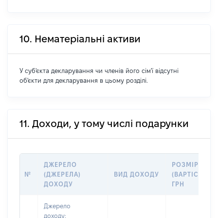
10. Нематеріальні активи
У суб'єкта декларування чи членів його сім'ї відсутні
об'єкти для декларування в цьому розділі.
11. Доходи, у тому числі подарунки
ДЖЕРЕЛО
РОЗМІР
№
(ДЖЕРЕЛА)
ВИД ДОХОДУ
(ВАРТІСТЬ),
ДОХОДУ
ГРН
Джерело
доходу: