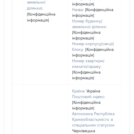
земельної
інформація]
ділянки):
Назва:
[Конфіденційна
[Конфіденційна
інформація]
інформація]
Номер будинку/
земельної ділянки:
[Конфіденційна
інформація]
Номер корпусу/секції/
блоку:
[Конфіденційна
інформація]
Номер квартири/
кімнати/гаражу:
[Конфіденційна
інформація]
Країна:
Україна
Поштовий індекс:
[Конфіденційна
інформація]
Автономна Республіка
Крим/область/місто зі
спеціальним статусом:
Чернівецька