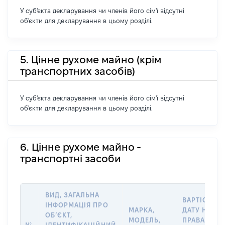
У суб'єкта декларування чи членів його сім'ї відсутні
об'єкти для декларування в цьому розділі.
5. Цінне рухоме майно (крім
транспортних засобів)
У суб'єкта декларування чи членів його сім'ї відсутні
об'єкти для декларування в цьому розділі.
6. Цінне рухоме майно -
транспортні засоби
ВИД, ЗАГАЛЬНА
ВАРТІСТЬ Н
ІНФОРМАЦІЯ ПРО
МАРКА,
ДАТУ НАБУТ
ОБʼЄКТ,
МОДЕЛЬ,
ПРАВА АБО 