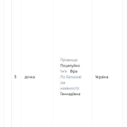
Прізвище:
Поцелуйко
Ім'я:
Віра
3
дочка
По батькові
Україна
(за
наявності):
Геннадіївна