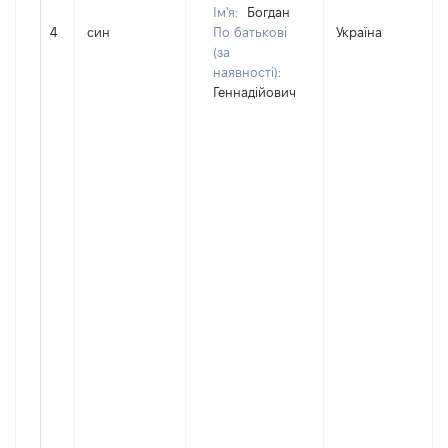
Ім'я:
Богдан
4
син
По батькові
Україна
(за
наявності):
Геннадійович