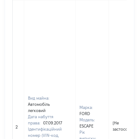
Вид майна:
Автомобіль
Марка:
легковий
FORD
Дата набуття
Модель:
права:
07.09.2017
[Не
ESCAPE
2
Ідентифікаційний
застосовуєть
Рік
номер (VIN-код,
випуску: