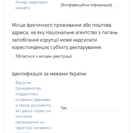
Номер квартири/
[Конфіденційна інформація]
кімнати:
Місце фактичного проживання або поштова
адреса, на яку Національне агентство з питань
запобігання корупції може надсилати
кореспонденцію суб'єкту декларування:
Збігається з місцем реєстрації
Ідентифікація за межами України
Відсутнє
громадянство
(підданство)
іноземної держави,
а також документи,
Так
які дають право на
постійне
проживання на
території іноземної