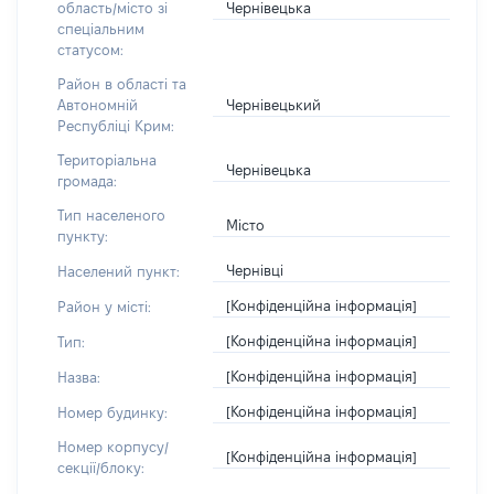
Чернівецька
область/місто зі
спеціальним
статусом:
Район в області та
Чернівецький
Автономній
Республіці Крим:
Територіальна
Чернівецька
громада:
Тип населеного
Місто
пункту:
Чернівці
Населений пункт:
[Конфіденційна інформація]
Район у місті:
[Конфіденційна інформація]
Тип:
[Конфіденційна інформація]
Назва:
[Конфіденційна інформація]
Номер будинку:
Номер корпусу/
[Конфіденційна інформація]
секції/блоку: