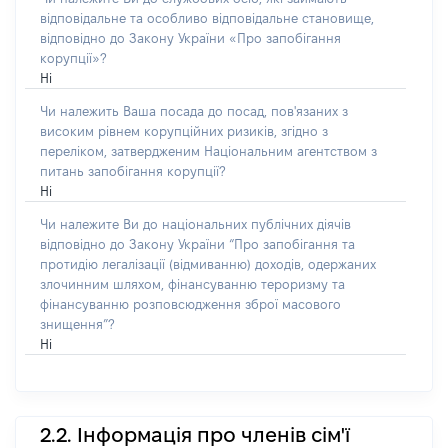
відповідальне та особливо відповідальне становище,
відповідно до Закону України «Про запобігання
корупції»?
Ні
Чи належить Ваша посада до посад, пов'язаних з
високим рівнем корупційних ризиків, згідно з
переліком, затвердженим Національним агентством з
питань запобігання корупції?
Ні
Чи належите Ви до національних публічних діячів
відповідно до Закону України “Про запобігання та
протидію легалізації (відмиванню) доходів, одержаних
злочинним шляхом, фінансуванню тероризму та
фінансуванню розповсюдження зброї масового
знищення”?
Ні
2.2. Інформація про членів сім'ї