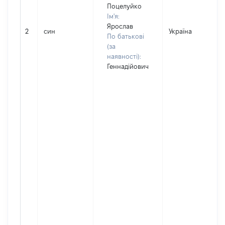
Поцелуйко
Ім'я:
Ярослав
2
син
Україна
По батькові
(за
наявності):
Геннадійович