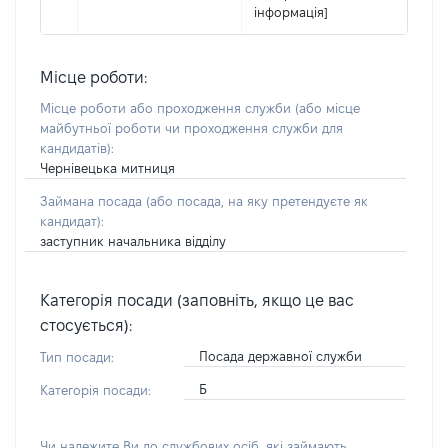
інформація]
Місце роботи:
Місце роботи або проходження служби
(або місце
майбутньої роботи чи проходження служби для
кандидатів)
:
Чернівецька митниця
Займана посада
(або посада, на яку претендуєте як
кандидат)
:
заступник начальника відділу
Категорія посади (заповніть, якщо це вас
стосується):
Посада державної служби
Тип посади:
Б
Категорія посади:
Чи належите Ви до службових осіб, які займають