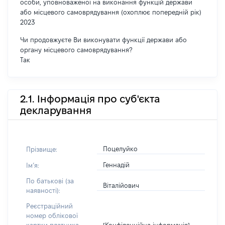
особи, уповноваженої на виконання функцій держави
або місцевого самоврядування (охоплює попередній рік)
2023
Чи продовжуєте Ви виконувати функції держави або
органу місцевого самоврядування?
Так
2.1. Інформація про суб'єкта
декларування
Поцелуйко
Прізвище:
Геннадій
Імʼя:
По батькові (за
Віталійович
наявності):
Реєстраційний
номер облікової
[Конфіденційна інформація]