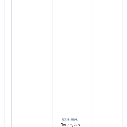
Прізвище:
Поцелуйко