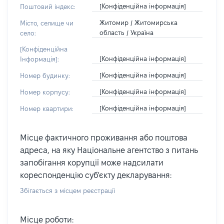
[Конфіденційна інформація]
Поштовий індекс:
Житомир / Житомирська
Місто, селище чи
область / Україна
село:
[Конфіденційна
[Конфіденційна інформація]
Інформація]:
[Конфіденційна інформація]
Номер будинку:
[Конфіденційна інформація]
Номер корпусу:
[Конфіденційна інформація]
Номер квартири:
Місце фактичного проживання або поштова
адреса, на яку Національне агентство з питань
запобігання корупції може надсилати
кореспонденцію суб'єкту декларування:
Збігається з місцем реєстрації
Місце роботи: