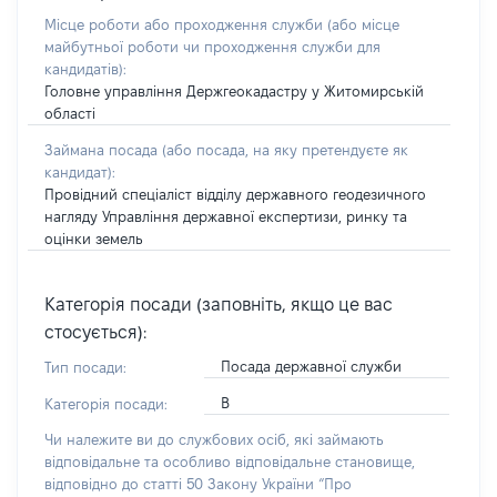
Місце роботи або проходження служби
(або місце
майбутньої роботи чи проходження служби для
кандидатів)
:
Головне управління Держгеокадастру у Житомирській
області
Займана посада
(або посада, на яку претендуєте як
кандидат)
:
Провідний спеціаліст відділу державного геодезичного
нагляду Управління державної експертизи, ринку та
оцінки земель
Категорія посади (заповніть, якщо це вас
стосується):
Посада державної служби
Тип посади:
В
Категорія посади:
Чи належите ви до службових осіб, які займають
відповідальне та особливо відповідальне становище,
відповідно до статті 50 Закону України “Про