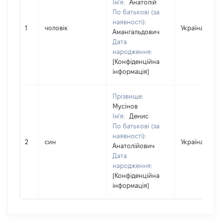
Ім'я:
Анатолій
По батькові (за
наявності):
1
чоловік
Україна
Амангальдович
Дата
народження:
[Конфіденційна
інформація]
Прізвище:
Мусінов
Ім'я:
Денис
По батькові (за
наявності):
2
син
Україна
Анатолійович
Дата
народження:
[Конфіденційна
інформація]