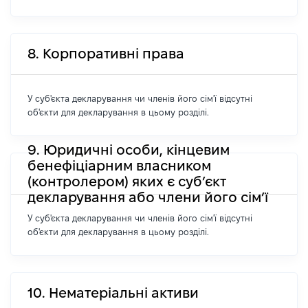
8. Корпоративні права
У суб'єкта декларування чи членів його сім'ї відсутні
об'єкти для декларування в цьому розділі.
9. Юридичні особи, кінцевим
бенефіціарним власником
(контролером) яких є суб’єкт
декларування або члени його сім’ї
У суб'єкта декларування чи членів його сім'ї відсутні
об'єкти для декларування в цьому розділі.
10. Нематеріальні активи