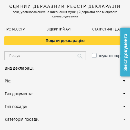
ЄДИНИЙ ДЕРЖАВНИЙ РЕЄСТР ДЕКЛАРАЦІЙ
осіб, уповноважених на виконання функцій держави або місцевого
самоврядування
ПРО РЕЄСТР
ВІДКРИТИЙ АРІ
СТАТИСТИЧНІ ДАНІ
Зміст документа
Подати декларацію
шукати скрізь
Вид декларації:
Рік:
Тип документа:
Тип посади:
Категорія посади: