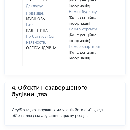
[Конфіденційна
Декларує:
інформація]
Номер будинку:
Прізвище:
[Конфіденційна
МУСІНОВА
інформація]
Ім'я:
Номер корпусу:
ВАЛЕНТИНА
[Конфіденційна
По батькові (за
інформація]
наявності):
Номер квартири:
ОЛЕКСАНДРІВНА
[Конфіденційна
інформація]
4. Об'єкти незавершеного
будівництва
У суб'єкта декларування чи членів його сім'ї відсутні
об'єкти для декларування в цьому розділі.