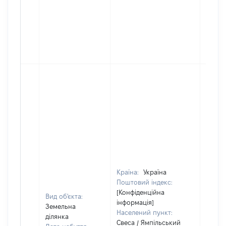
Країна:
Україна
Поштовий індекс:
[Конфіденційна
Вид об'єкта:
інформація]
Земельна
Населений пункт:
ділянка
Свеса / Ямпільський