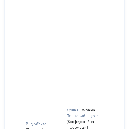
Країна:
Україна
Поштовий індекс:
[Конфіденційна
Вид об'єкта:
інформація]