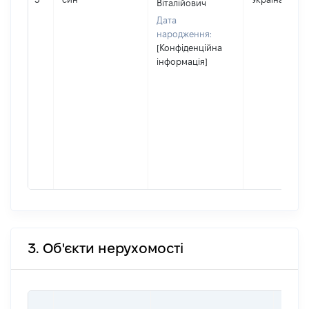
Віталійович
Дата
народження:
[Конфіденційна
інформація]
3. Об'єкти нерухомості
ВАРТ