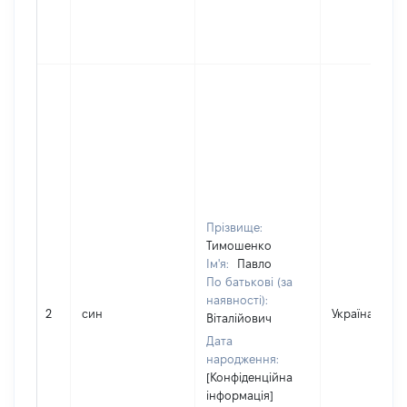
Прізвище:
Тимошенко
Ім'я:
Павло
По батькові (за
наявності):
2
син
Україна
Віталійович
Дата
народження:
[Конфіденційна
інформація]