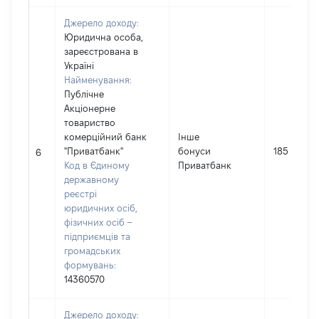
Джерело доходу:
Юридична особа,
зареєстрована в
Україні
Найменування:
Публічне
Акціонерне
товариство
комерційний банк
Інше
"Приватбанк"
бонуси
185
6
Код в Єдиному
Приватбанк
державному
реєстрі
юридичних осіб,
фізичних осіб –
підприємців та
громадських
формувань:
14360570
Джерело доходу: