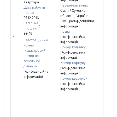
інформація]
Квартира
Населений пункт:
Дата набуття
Суми / Сумська
права:
область / Україна
07.12.2016
Тип:
[Конфіденційна
Загальна
інформація]
2
площа (м
):
Назва:
99,48
[Конфіденційна
14979
1
Реєстраційний
інформація]
номер
Номер будинку:
(кадастровий
[Конфіденційна
номер для
інформація]
земельної
Номер корпусу:
ділянки):
[Конфіденційна
[Конфіденційна
інформація]
інформація]
Номер квартири:
[Конфіденційна
інформація]