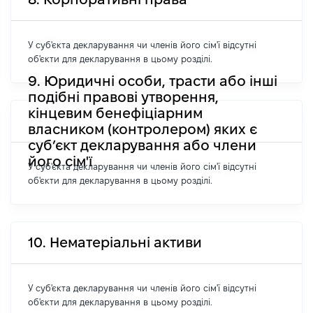
У суб'єкта декларування чи членів його сім'ї відсутні
об'єкти для декларування в цьому розділі.
9. Юридичні особи, трасти або інші
подібні правові утворення,
кінцевим бенефіціарним
власником (контролером) яких є
суб’єкт декларування або члени
його сім'ї
У суб'єкта декларування чи членів його сім'ї відсутні
об'єкти для декларування в цьому розділі.
10. Нематеріальні активи
У суб'єкта декларування чи членів його сім'ї відсутні
об'єкти для декларування в цьому розділі.