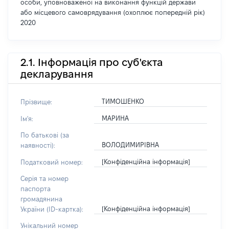
особи, уповноваженої на виконання функцій держави
або місцевого самоврядування (охоплює попередній рік)
2020
2.1. Інформація про суб'єкта
декларування
ТИМОШЕНКО
Прізвище:
МАРИНА
Ім'я:
По батькові (за
ВОЛОДИМИРІВНА
наявності):
[Конфіденційна інформація]
Податковий номер:
Серія та номер
паспорта
громадянина
[Конфіденційна інформація]
України (ID-картка):
Унікальний номер