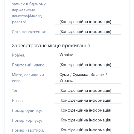
запису в Єдиному
державному
демографічному
[Конфіденційна інформація]
реєстрі:
[Конфіденційна інформація]
Дата народження:
Зареєстроване місце проживання
Україна
Країна:
[Конфіденційна інформація]
Поштовий індекс:
Суми / Сумська область /
Місто, селище чи
Україна
село:
[Конфіденційна інформація]
Тип:
[Конфіденційна інформація]
Назва:
[Конфіденційна інформація]
Номер будинку:
[Конфіденційна інформація]
Номер корпусу:
[Конфіденційна інформація]
Номер квартири: