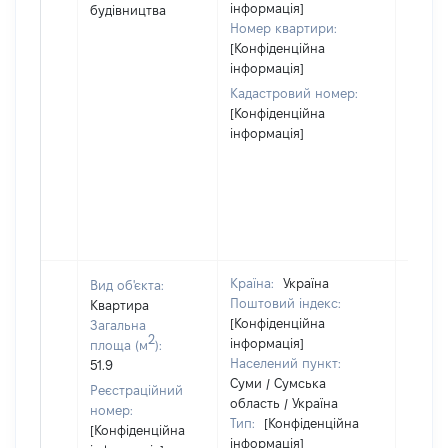
інформація]
будівництва
Номер квартири:
[Конфіденційна
інформація]
Кадастровий номер:
[Конфіденційна
інформація]
Країна:
Україна
Вид об'єкта:
Поштовий індекс:
Квартира
[Конфіденційна
Загальна
2
інформація]
площа (м
):
Населений пункт:
51.9
Суми / Сумська
Реєстраційний
область / Україна
номер:
Тип:
[Конфіденційна
[Конфіденційна
Об'єкт
інформація]