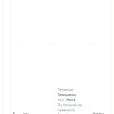
Прізвище:
Тимошенко
Ім'я:
Нікіта
По батькові (за
наявності):
3
син
Україна