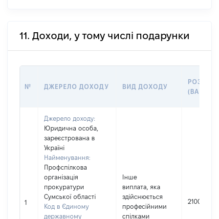
11. Доходи, у тому числі подарунки
РОЗМІР
№
ДЖЕРЕЛО ДОХОДУ
ВИД ДОХОДУ
(ВАРТІСТ
Джерело доходу:
Юридична особа,
зареєстрована в
Україні
Найменування:
Профспілкова
організація
Інше
прокуратури
виплата, яка
Сумської області
здійснюється
2100
1
Код в Єдиному
професійними
державному
спілками