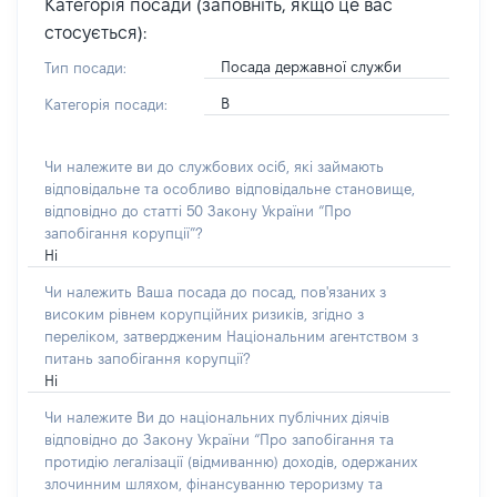
Категорія посади (заповніть, якщо це вас
стосується):
Посада державної служби
Тип посади:
В
Категорія посади:
Чи належите ви до службових осіб, які займають
відповідальне та особливо відповідальне становище,
відповідно до статті 50 Закону України “Про
запобігання корупції”?
Ні
Чи належить Ваша посада до посад, пов'язаних з
високим рівнем корупційних ризиків, згідно з
переліком, затвердженим Національним агентством з
питань запобігання корупції?
Ні
Чи належите Ви до національних публічних діячів
відповідно до Закону України “Про запобігання та
протидію легалізації (відмиванню) доходів, одержаних
злочинним шляхом, фінансуванню тероризму та