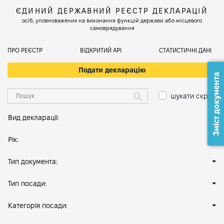
ЄДИНИЙ ДЕРЖАВНИЙ РЕЄСТР ДЕКЛАРАЦІЙ
осіб, уповноважених на виконання функцій держави або місцевого
самоврядування
ПРО РЕЄСТР
ВІДКРИТИЙ АРІ
СТАТИСТИЧНІ ДАНІ
Подати декларацію
Зміст документа
шукати скрізь
Вид декларації:
Рік:
Тип документа:
Тип посади:
Категорія посади: