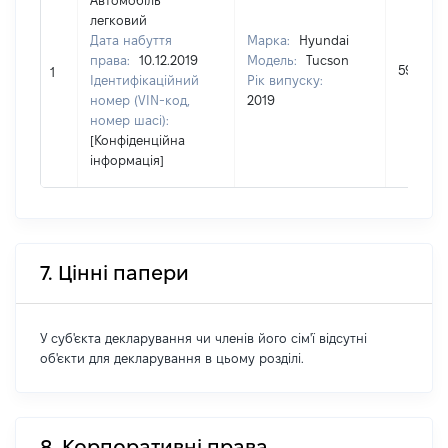
Автомобіль
легковий
Дата набуття
Марка:
Hyundai
права:
10.12.2019
Модель:
Tucson
594900
1
Ідентифікаційний
Рік випуску:
номер (VIN-код,
2019
номер шасі):
[Конфіденційна
інформація]
7. Цінні папери
У суб'єкта декларування чи членів його сім'ї відсутні
об'єкти для декларування в цьому розділі.
8. Корпоративні права