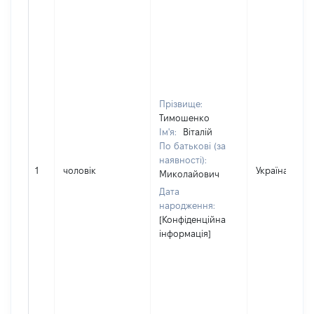
Прізвище:
Тимошенко
Ім'я:
Віталій
По батькові (за
наявності):
1
чоловік
Україна
Миколайович
Дата
народження:
[Конфіденційна
інформація]