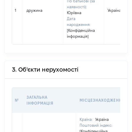
По батькові (за
наявності):
1
дружина
Україна
Юріївна
Дата
народження:
[Конфіденційна
інформація]
3. Об'єкти нерухомості
ЗАГАЛЬНА
№
МІСЦЕЗНАХОДЖЕННЯ
ІНФОРМАЦІЯ
Країна:
Україна
Поштовий індекс:
[Конфіденційна