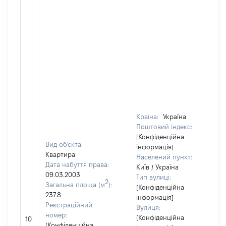
Країна:
Україна
Поштовий індекс:
[Конфіденційна
Вид об'єкта:
інформація]
Квартира
Населений пункт:
Дата набуття права:
Київ / Україна
09.03.2003
Тип вулиці:
2
Загальна площа (м
):
[Конфіденційна
237.8
інформація]
Реєстраційний
Вулиця:
номер:
[Конфіденційна
10
[Конфіденційна