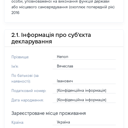
особи, уповноваженої на виконання функцій держави
або місцевого самоврядування (охоплює попередній рік)
2016
2.1. Інформація про суб'єкта
декларування
Непоп
Прізвище:
Вячеслав
Ім'я:
По батькові (за
Іванович
наявності):
[Конфіденційна інформація]
Податковий номер:
[Конфіденційна інформація]
Дата народження:
Зареєстроване місце проживання
Україна
Країна: