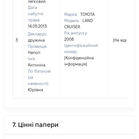
легковий
Дата
набуття
Марка:
TOYOTA
права:
Модель:
LAND
14.05.2013
CRUISER
Рік випуску:
Декларує:
2008
3
дружина
[Не відомо]
Ідентифікаційний
Прізвище:
номер:
Непоп
[Конфіденційна
Ім'я:
інформація]
Антоніна
По батькові
(за
наявності):
Юріївна
7. Цінні папери