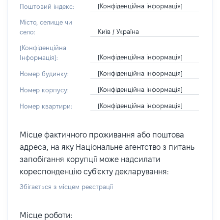
[Конфіденційна інформація]
Поштовий індекс:
Місто, селище чи
Київ / Україна
село:
[Конфіденційна
[Конфіденційна інформація]
Інформація]:
[Конфіденційна інформація]
Номер будинку:
[Конфіденційна інформація]
Номер корпусу:
[Конфіденційна інформація]
Номер квартири:
Місце фактичного проживання або поштова
адреса, на яку Національне агентство з питань
запобігання корупції може надсилати
кореспонденцію суб'єкту декларування:
Збігається з місцем реєстрації
Місце роботи: