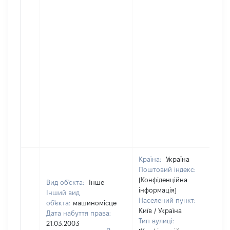
Країна:
Україна
Поштовий індекс:
[Конфіденційна
Вид об'єкта:
Інше
інформація]
Інший вид
Населений пункт:
об'єкта:
машиномісце
Київ / Україна
Дата набуття права:
Тип вулиці:
21.03.2003