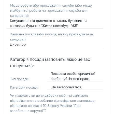
Місце роботи або проходження служби
(або місце
майбутньої роботи чи проходження служби для
кандидатів)
:
Комунальне підприємство з питань будівництва
житлових будинків "Житлоінвестбуд - УКБ"
Займана посада
(або посада, на яку претендуєте як
кандидат)
:
Директор
Категорія посади (заповніть, якщо це вас
стосується):
Посадова особа юридичної
особи публічного права
Тип посади:
[Не застосовується]
Категорія посади:
Чи належите ви до службових осіб, які займають
відповідальне та особливо відповідальне становище,
відповідно до статті 50 Закону України “Про
запобігання корупції”?