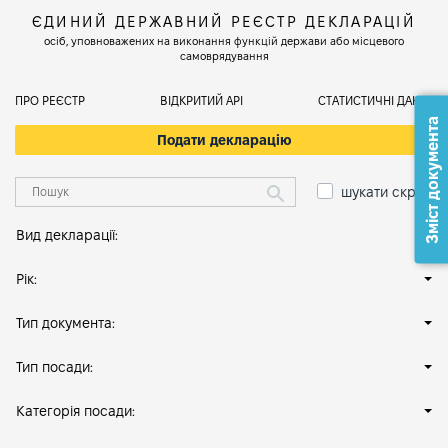
ЄДИНИЙ ДЕРЖАВНИЙ РЕЄСТР ДЕКЛАРАЦІЙ
осіб, уповноважених на виконання функцій держави або місцевого
самоврядування
ПРО РЕЄСТР
ВІДКРИТИЙ АРІ
СТАТИСТИЧНІ ДАНІ
Зміст документа
Подати декларацію
шукати скрізь
Вид декларації:
Рік:
Тип документа:
Тип посади:
Категорія посади: