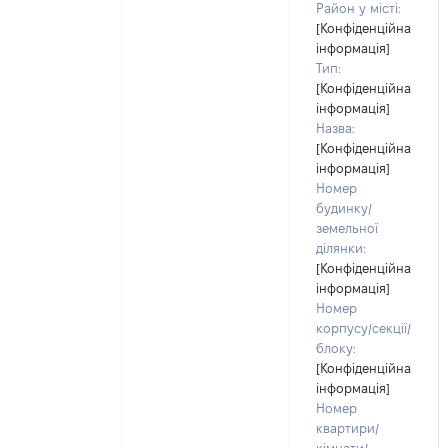
Район у місті:
[Конфіденційна
інформація]
Тип:
[Конфіденційна
інформація]
Назва:
[Конфіденційна
інформація]
Номер
будинку/
земельної
ділянки:
[Конфіденційна
інформація]
Номер
корпусу/секції/
блоку:
[Конфіденційна
інформація]
Номер
квартири/