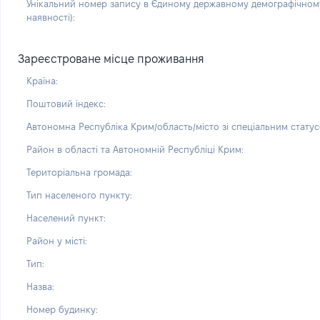
Унікальний номер запису в Єдиному державному демографічному
наявності):
Зареєстроване місце проживання
Країна:
Поштовий індекс:
Автономна Республіка Крим/область/місто зі спеціальним статус
Район в області та Автономній Республіці Крим:
Територіальна громада:
Тип населеного пункту:
Населений пункт:
Район у місті:
Тип:
Назва:
Номер будинку: