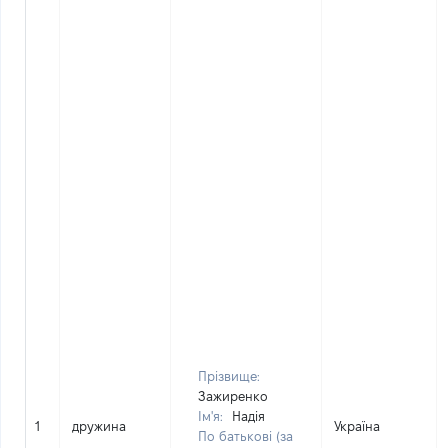
Прізвище:
Зажиренко
Ім'я:
Надія
1
дружина
Україна
По батькові (за