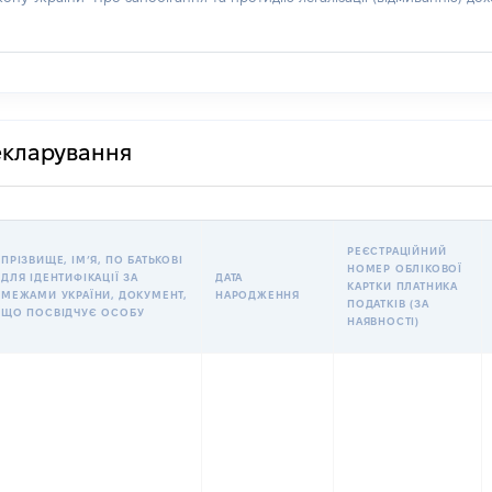
декларування
РЕЄСТРАЦІЙНИЙ
ПРІЗВИЩЕ, ІМʼЯ, ПО БАТЬКОВІ
НОМЕР ОБЛІКОВОЇ
ДЛЯ ІДЕНТИФІКАЦІЇ ЗА
ДАТА
КАРТКИ ПЛАТНИКА
МЕЖАМИ УКРАЇНИ, ДОКУМЕНТ,
НАРОДЖЕННЯ
ПОДАТКІВ (ЗА
ЩО ПОСВІДЧУЄ ОСОБУ
НАЯВНОСТІ)