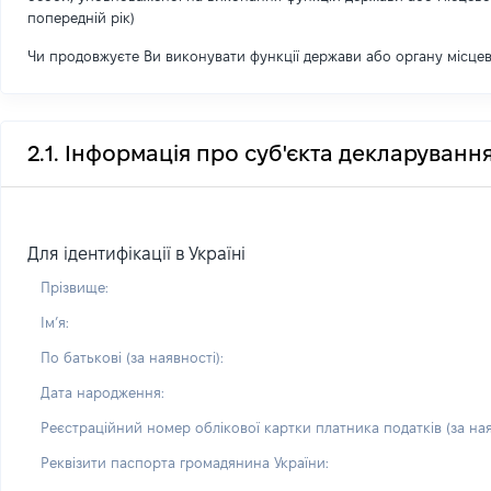
попередній рік)
Чи продовжуєте Ви виконувати функції держави або органу місце
2.1. Інформація про суб'єкта декларуванн
Для ідентифікації в Україні
Прізвище:
Імʼя:
По батькові (за наявності):
Дата народження:
Реєстраційний номер облікової картки платника податків (за ная
Реквізити паспорта громадянина України: