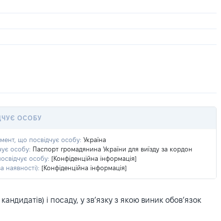
ДЧУЄ ОСОБУ
умент, що посвідчує особу:
Україна
чує особу:
Паспорт громадянина України для виїзду за кордон
посвідчує особу:
[Конфіденційна інформація]
а наявності):
[Конфіденційна інформація]
ндидатів) і посаду, у зв’язку з якою виник обов’язок