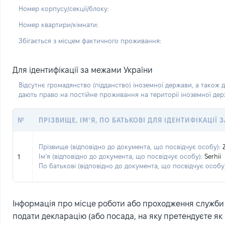
Номер корпусу/секції/блоку:
Номер квартири/кімнати:
Збігається з місцем фактичного проживання:
Для ідентифікації за межами України
Відсутнє громадянство (підданство) іноземної держави, а також д
дають право на постійне проживання на території іноземної де
№
ПРІЗВИЩЕ, ІМ’Я, ПО БАТЬКОВІ ДЛЯ ІДЕНТИФІКАЦІЇ
Прізвище (відповідно до документа, що посвідчує особу):
Ім’я (відповідно до документа, що посвідчує особу):
Serhii
1
По батькові (відповідно до документа, що посвідчує особу)
Інформація про місце роботи або проходження служби (
подати декларацію (або посада, на яку претендуєте як 