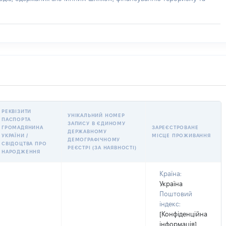
РЕКВІЗИТИ
УНІКАЛЬНИЙ НОМЕР
ПАСПОРТА
ЗАПИСУ В ЄДИНОМУ
ГРОМАДЯНИНА
ЗАРЕЄСТРОВАНЕ
ДЕРЖАВНОМУ
УКРАЇНИ /
МІСЦЕ ПРОЖИВАННЯ
ДЕМОГРАФІЧНОМУ
СВІДОЦТВА ПРО
РЕЄСТРІ (ЗА НАЯВНОСТІ)
НАРОДЖЕННЯ
Країна:
Україна
Поштовий
індекс:
[Конфіденційна
інформація]