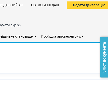
Подати декларацію
ВІДКРИТИЙ АРІ
СТАТИСТИЧНІ ДАНІ
укати скрізь
овідальне становище:
Пройшла автоперевірку:
Зміст документа