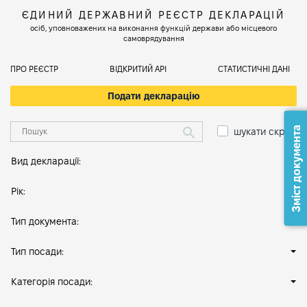
ЄДИНИЙ ДЕРЖАВНИЙ РЕЄСТР ДЕКЛАРАЦІЙ
осіб, уповноважених на виконання функцій держави або місцевого
самоврядування
ПРО РЕЄСТР
ВІДКРИТИЙ АРІ
СТАТИСТИЧНІ ДАНІ
Подати декларацію
Зміст документа
шукати скрізь
Вид декларації:
Рік:
Тип документа:
Тип посади:
Категорія посади: