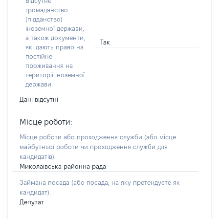
Відсутнє
громадянство
(підданство)
іноземної держави,
а також документи,
Так
які дають право на
постійне
проживання на
території іноземної
держави
Дані відсутні
Місце роботи:
Місце роботи або проходження служби
(або місце
майбутньої роботи чи проходження служби для
кандидатів)
:
Миколаївська районна рада
Займана посада
(або посада, на яку претендуєте як
кандидат)
:
Депутат