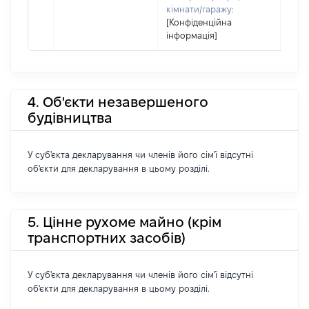
кімнати/гаражу:
[Конфіденційна
інформація]
4. Об'єкти незавершеного
будівництва
У суб'єкта декларування чи членів його сім'ї відсутні
об'єкти для декларування в цьому розділі.
5. Цінне рухоме майно (крім
транспортних засобів)
У суб'єкта декларування чи членів його сім'ї відсутні
об'єкти для декларування в цьому розділі.