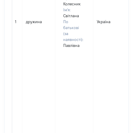
Колесник
Ім'я:
Світлана
1
дружина
По
Україна
Д
батькові
(за
наявності):
Павлівна