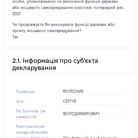
особи, уповноваженої на виконання функцій держави
або місцевого самоврядування (охоплює попередній рік)
2021
Чи продовжуєте Ви виконувати функції держави або
органу місцевого самоврядування?
Так
2.1. Інформація про суб'єкта
декларування
КОЛЕСНИК
Прізвище:
СЕРГІЙ
Імʼя:
По батькові (за
ВОЛОДИМИРОВИЧ
наявності):
Реєстраційний
номер облікової
[Конфіденційна інформація]