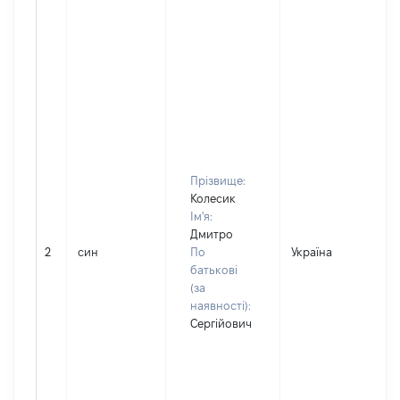
Прізвище:
Колесик
Ім'я:
Дмитро
2
син
По
Україна
Д
батькові
(за
наявності):
Сергійович