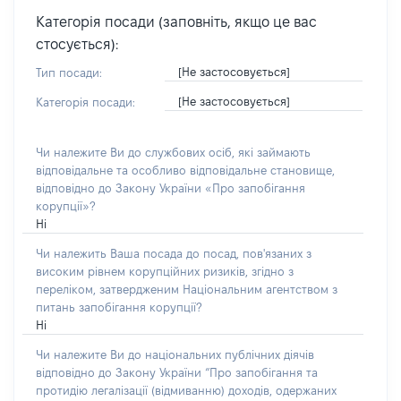
Категорія посади (заповніть, якщо це вас
стосується):
[Не застосовується]
Тип посади:
[Не застосовується]
Категорія посади:
Чи належите Ви до службових осіб, які займають
відповідальне та особливо відповідальне становище,
відповідно до Закону України «Про запобігання
корупції»?
Ні
Чи належить Ваша посада до посад, пов'язаних з
високим рівнем корупційних ризиків, згідно з
переліком, затвердженим Національним агентством з
питань запобігання корупції?
Ні
Чи належите Ви до національних публічних діячів
відповідно до Закону України “Про запобігання та
протидію легалізації (відмиванню) доходів, одержаних