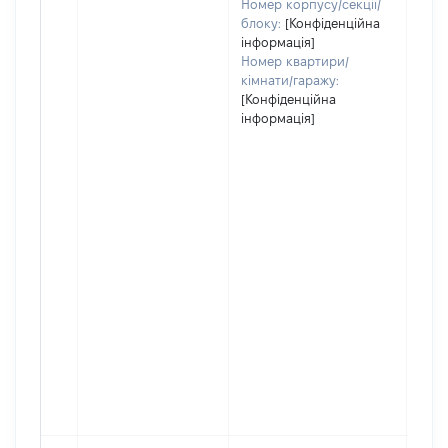
Номер корпусу/секції/
блоку:
[Конфіденційна
інформація]
Номер квартири/
кімнати/гаражу:
[Конфіденційна
інформація]