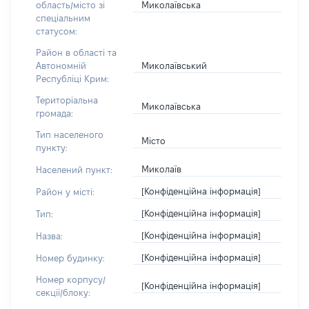
Миколаївська
область/місто зі
спеціальним
статусом:
Район в області та
Миколаївський
Автономній
Республіці Крим:
Територіальна
Миколаївська
громада:
Тип населеного
Місто
пункту:
Миколаїв
Населений пункт:
[Конфіденційна інформація]
Район у місті:
[Конфіденційна інформація]
Тип:
[Конфіденційна інформація]
Назва:
[Конфіденційна інформація]
Номер будинку:
Номер корпусу/
[Конфіденційна інформація]
секції/блоку: