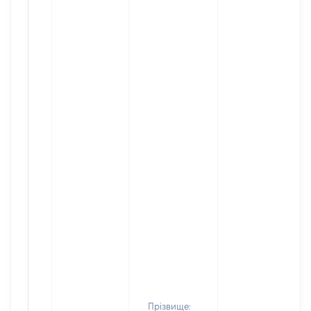
Прізвище: