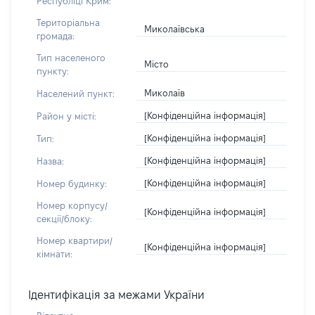
Республіці Крим:
Територіальна
Миколаївська
громада:
Тип населеного
Місто
пункту:
Миколаїв
Населений пункт:
[Конфіденційна інформація]
Район у місті:
[Конфіденційна інформація]
Тип:
[Конфіденційна інформація]
Назва:
[Конфіденційна інформація]
Номер будинку:
Номер корпусу/
[Конфіденційна інформація]
секції/блоку:
Номер квартири/
[Конфіденційна інформація]
кімнати:
Ідентифікація за межами України