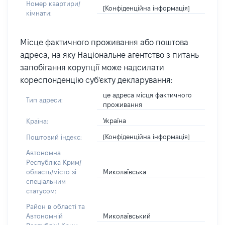
Номер квартири/
[Конфіденційна інформація]
кімнати:
Місце фактичного проживання або поштова
адреса, на яку Національне агентство з питань
запобігання корупції може надсилати
кореспонденцію суб'єкту декларування:
це адреса місця фактичного
Тип адреси:
проживання
Україна
Країна:
[Конфіденційна інформація]
Поштовий індекс:
Автономна
Республіка Крим/
Миколаївська
область/місто зі
спеціальним
статусом:
Район в області та
Миколаївський
Автономній