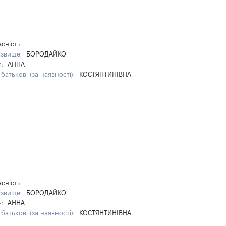
асність
ізвище:
БОРОДАЙКО
я:
АННА
батькові (за наявності):
КОСТЯНТИНІВНА
асність
ізвище:
БОРОДАЙКО
я:
АННА
батькові (за наявності):
КОСТЯНТИНІВНА