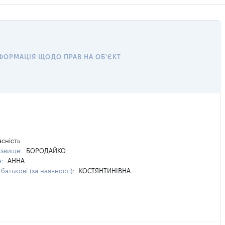
ФОРМАЦІЯ ЩОДО ПРАВ НА ОБ'ЄКТ
асність
ізвище:
БОРОДАЙКО
я:
АННА
батькові (за наявності):
КОСТЯНТИНІВНА