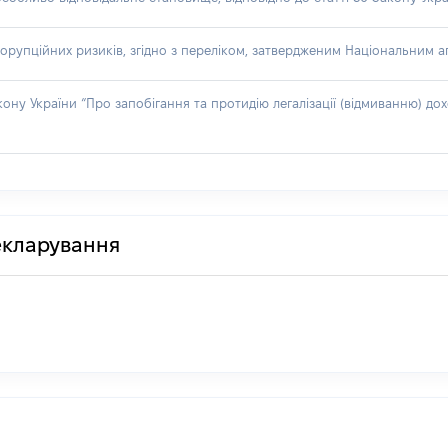
орупційних ризиків, згідно з переліком, затвердженим Національним аг
акону України “Про запобігання та протидію легалізації (відмиванню) 
декларування