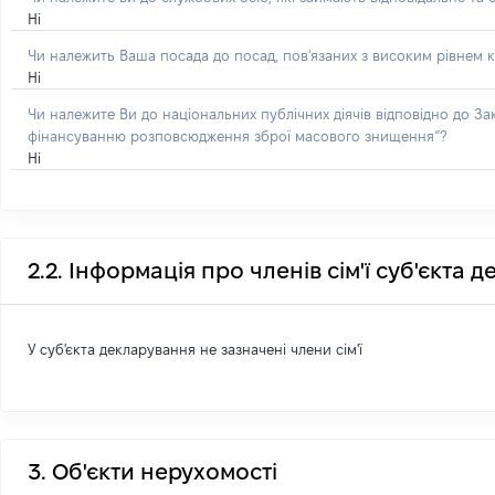
Ні
Чи належить Ваша посада до посад, пов'язаних з високим рівнем к
Ні
Чи належите Ви до національних публічних діячів відповідно до З
фінансуванню розповсюдження зброї масового знищення”?
Ні
2.2. Інформація про членів сім'ї суб'єкта 
У суб'єкта декларування не зазначені члени сім'ї
3. Об'єкти нерухомості