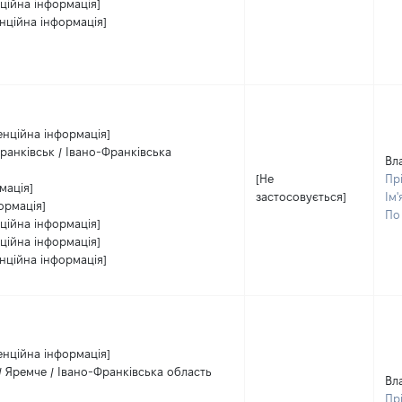
ційна інформація]
нційна інформація]
енційна інформація]
ранківськ / Івано-Франківська
Вл
[Не
Пр
мація]
застосовується]
Ім'
ормація]
По 
ційна інформація]
ційна інформація]
нційна інформація]
енційна інформація]
 / Яремче / Івано-Франківська область
Вл
Пр