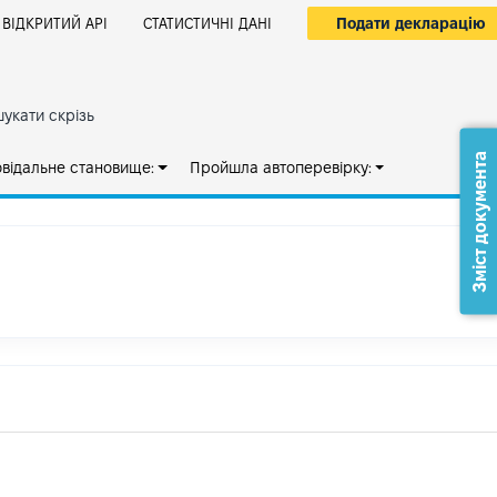
Подати декларацію
ВІДКРИТИЙ АРІ
СТАТИСТИЧНІ ДАНІ
укати скрізь
Зміст документа
овідальне становище:
Пройшла автоперевірку: