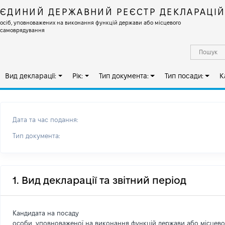
ЄДИНИЙ ДЕРЖАВНИЙ РЕЄСТР ДЕКЛАРАЦІ
осіб, уповноважених на виконання функцій держави або місцевого
самоврядування
Вид декларації:
Рік:
Тип документа:
Тип посади:
К
Дата та час подання:
Тип документа:
1. Вид декларації та звітний період
Кандидата на посаду
особи, уповноваженої на виконання функцій держави або місцев