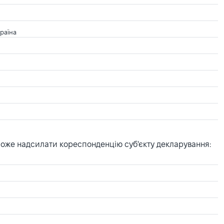
країна
може надсилати кореспонденцію суб'єкту декларування: