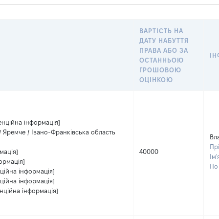
ВАРТІСТЬ НА
ДАТУ НАБУТТЯ
ПРАВА АБО ЗА
ІН
ОСТАННЬОЮ
ГРОШОВОЮ
ОЦІНКОЮ
енційна інформація]
 / Яремче / Івано-Франківська область
Вл
Пр
мація]
40000
Ім'
ормація]
По 
ційна інформація]
ційна інформація]
нційна інформація]