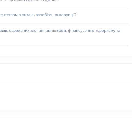
ентством з питань запобігання корупції?
доходів, одержаних злочинним шляхом, фінансуванню тероризму та