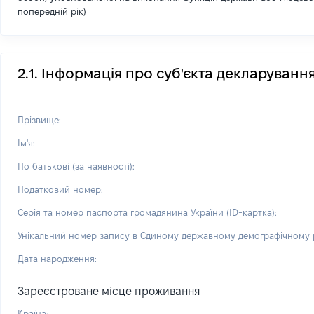
попередній рік)
2.1. Інформація про суб'єкта декларуванн
Прізвище:
Ім'я:
По батькові (за наявності):
Податковий номер:
Серія та номер паспорта громадянина України (ID-картка):
Унікальний номер запису в Єдиному державному демографічному р
Дата народження:
Зареєстроване місце проживання
Країна: