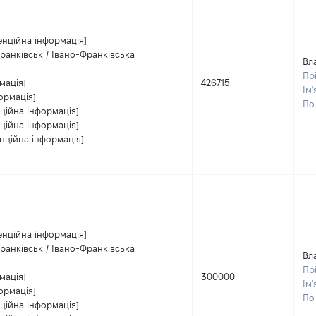
енційна інформація]
ранківськ / Івано-Франківська
Вл
Пр
мація]
426715
Ім'
ормація]
По 
ційна інформація]
ційна інформація]
нційна інформація]
енційна інформація]
ранківськ / Івано-Франківська
Вл
Пр
мація]
300000
Ім'
ормація]
По 
ційна інформація]