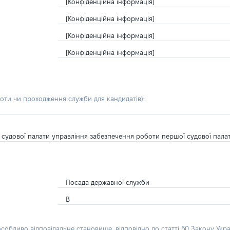
[Конфіденційна інформація]
[Конфіденційна інформація]
[Конфіденційна інформація]
[Конфіденційна інформація]
боти чи проходження служби для кандидатів)
:
в судової палати управління забезпечення роботи першої судової пала
Посада державної служби
В
особливо відповідальне становище, відповідно до статті 50 Закону Укра