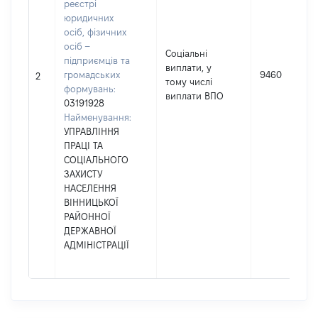
реєстрі
юридичних
осіб, фізичних
осіб –
Соціальні
підприємців та
виплати, у
громадських
9460
2
тому числі
формувань:
виплати ВПО
03191928
Найменування:
УПРАВЛІННЯ
ПРАЦІ ТА
СОЦІАЛЬНОГО
ЗАХИСТУ
НАСЕЛЕННЯ
ВІННИЦЬКОЇ
РАЙОННОЇ
ДЕРЖАВНОЇ
АДМІНІСТРАЦІЇ