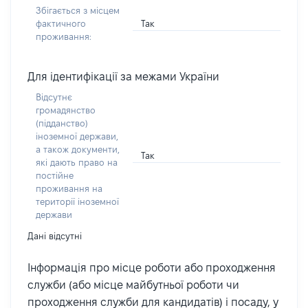
Збігається з місцем
Так
фактичного
проживання:
Для ідентифікації за межами України
Відсутнє
громадянство
(підданство)
іноземної держави,
а також документи,
Так
які дають право на
постійне
проживання на
території іноземної
держави
Дані відсутні
Інформація про місце роботи або проходження
служби (або місце майбутньої роботи чи
проходження служби для кандидатів) і посаду, у