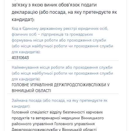
зв’язку з якою виник обов’язок подати
декларацію (або посада, на яку претендуєте як
кандидат):
Код в Єдиному державному реєстрі юридичних осіб,
фізичних осіб – підприємців та громадських
формувань місця роботи або проходження служби
(або місця майбутньої роботи чи проходження служби
для кандидатів):
40310643
Найменування місця роботи або проходження служби
(або місця майбутньої роботи чи проходження служби
для кандидатів):
ГОЛОВНЕ УПРАВЛІННЯ ДЕРЖПРОДСПОЖИВСЛУЖБИ У
ВІННИЦЬКІЙ ОБЛАСТІ
Займана посада
(або посада, на яку претендуєте як
кандидат)
:
Головний спеціаліст відділу безпечності харчових
продуктів та ветеренарної медицини Вінницького
районного управління Головного управління
Держпродспоживслужби у Вінницькій області