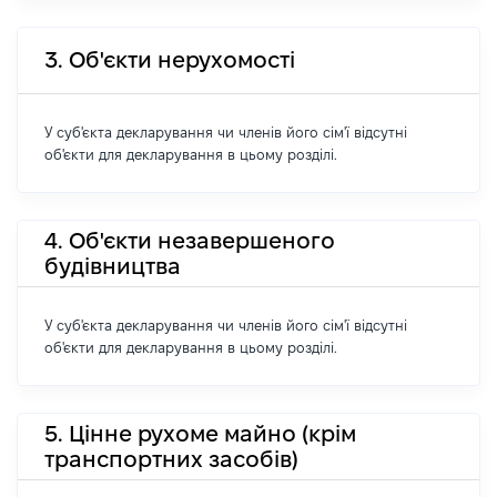
3. Об'єкти нерухомості
У суб'єкта декларування чи членів його сім'ї відсутні
об'єкти для декларування в цьому розділі.
4. Об'єкти незавершеного
будівництва
У суб'єкта декларування чи членів його сім'ї відсутні
об'єкти для декларування в цьому розділі.
5. Цінне рухоме майно (крім
транспортних засобів)