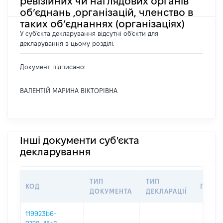
ревізійних чи наглядових органів
об’єднань ,організацій, членство в
таких об’єднаннях (організаціях)
У суб'єкта декларування відсутні об'єкти для
декларування в цьому розділі.
Документ підписано:
ВАЛЕНТІЙ МАРИНА ВІКТОРІВНА
Інші документи суб'єкта
декларування
ТИП
ТИП
КОД
ПЕРІО
ДОКУМЕНТА
ДЕКЛАРАЦІЇ
119923b6-