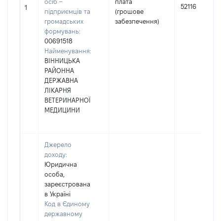
осіб –
плата
52116
1
підприємців та
(грошове
громадських
забезпечення)
формувань:
00691518
Найменування:
ВІННИЦЬКА
РАЙОННА
ДЕРЖАВНА
ЛІКАРНЯ
ВЕТЕРИНАРНОЇ
МЕДИЦИНИ
Джерело
доходу:
Юридична
особа,
зареєстрована
в Україні
Код в Єдиному
державному