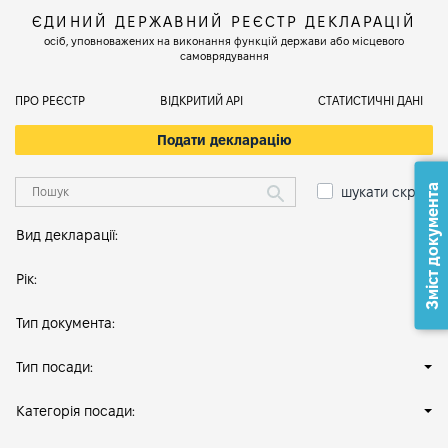
ЄДИНИЙ ДЕРЖАВНИЙ РЕЄСТР ДЕКЛАРАЦІЙ
осіб, уповноважених на виконання функцій держави або місцевого
самоврядування
ПРО РЕЄСТР
ВІДКРИТИЙ АРІ
СТАТИСТИЧНІ ДАНІ
Подати декларацію
Зміст документа
шукати скрізь
Вид декларації:
Рік:
Тип документа:
Тип посади:
Категорія посади: