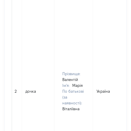
Прізвище:
Валентій
Ім'я:
Марія
2
дочка
По батькові
Україна
(за
наявності):
Віталіївна