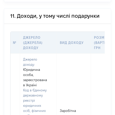
11. Доходи, у тому числі подарунки
ДЖЕРЕЛО
РОЗМІР
№
(ДЖЕРЕЛА)
ВИД ДОХОДУ
(ВАРТІСТЬ),
ДОХОДУ
ГРН
Джерело
доходу:
Юридична
особа,
зареєстрована
в Україні
Код в Єдиному
державному
реєстрі
юридичних
осіб, фізичних
Заробітна