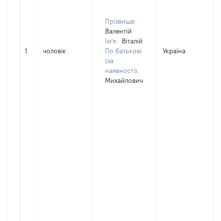
Прізвище:
Валентій
Ім'я:
Віталій
1
чоловік
По батькові
Україна
(за
наявності):
Михайлович