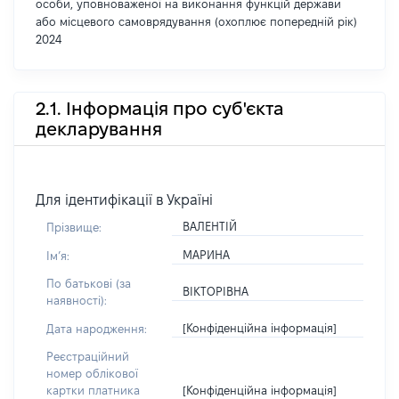
особи, уповноваженої на виконання функцій держави
або місцевого самоврядування (охоплює попередній рік)
2024
2.1. Інформація про суб'єкта
декларування
Для ідентифікації в Україні
ВАЛЕНТІЙ
Прізвище:
МАРИНА
Імʼя:
По батькові (за
ВІКТОРІВНА
наявності):
[Конфіденційна інформація]
Дата народження:
Реєстраційний
номер облікової
[Конфіденційна інформація]
картки платника