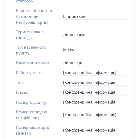
статусом:
Район в області та
Вінницький
Автономній
Республіці Крим:
Територіальна
Липовецька
громада:
Тип населеного
Місто
пункту:
Липовець
Населений пункт:
[Конфіденційна інформація]
Район у місті:
[Конфіденційна інформація]
Тип:
[Конфіденційна інформація]
Назва:
[Конфіденційна інформація]
Номер будинку:
Номер корпусу/
[Конфіденційна інформація]
секції/блоку:
Номер квартири/
[Конфіденційна інформація]
кімнати: