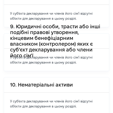
У суб'єкта декларування чи членів його сім'ї відсутні
об'єкти для декларування в цьому розділі.
9. Юридичні особи, трасти або інші
подібні правові утворення,
кінцевим бенефіціарним
власником (контролером) яких є
суб’єкт декларування або члени
його сім'ї
У суб'єкта декларування чи членів його сім'ї відсутні
об'єкти для декларування в цьому розділі.
10. Нематеріальні активи
У суб'єкта декларування чи членів його сім'ї відсутні
об'єкти для декларування в цьому розділі.