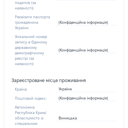
податків (за
наявності):
Реквізити паспорта
[Конфіденційна інформація]
громадянина
України:
Унікальний номер
запису в Єдиному
державному
[Конфіденційна інформація]
демографічному
реєстрі (за
наявності):
Зареєстроване місце проживання
Україна
Країна:
[Конфіденційна інформація]
Поштовий індекс:
Автономна
Республіка Крим/
Вінницька
область/місто зі
спеціальним