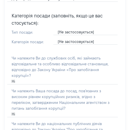
Категорія посади (заповніть, якщо це вас
стосується):
[Не застосовується]
Тип посади:
[Не застосовується]
Категорія посади:
Чи належите Ви до службових осіб, які займають
відповідальне та особливо відповідальне становище,
відповідно до Закону України «Про запобігання
корупції»?
Ні
Чи належить Ваша посада до посад, пов'язаних з
високим рівнем корупційних ризиків, згідно з
переліком, затвердженим Національним агентством з
питань запобігання корупції?
Ні
Чи належите Ви до національних публічних діячів
відповідно до Закону України "Про запобігання та