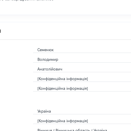
я
Семенюк
Володимир
Анатолійович
[Конфіденційна інформація]
[Конфіденційна інформація]
Україна
[Конфіденційна інформація]
Вінниця / Вінницька область / Україна