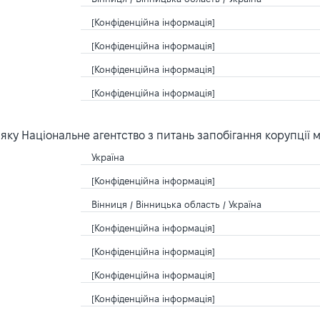
[Конфіденційна інформація]
[Конфіденційна інформація]
[Конфіденційна інформація]
[Конфіденційна інформація]
ку Національне агентство з питань запобігання корупції 
Україна
[Конфіденційна інформація]
Вінниця / Вінницька область / Україна
[Конфіденційна інформація]
[Конфіденційна інформація]
[Конфіденційна інформація]
[Конфіденційна інформація]