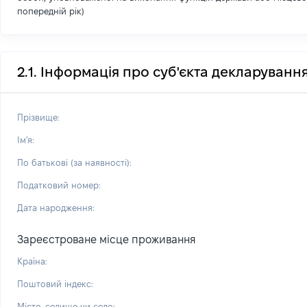
попередній рік)
2.1. Інформація про суб'єкта декларуванн
Прізвище:
Ім'я:
По батькові (за наявності):
Податковий номер:
Дата народження:
Зареєстроване місце проживання
Країна:
Поштовий індекс:
Місто, селище чи село: