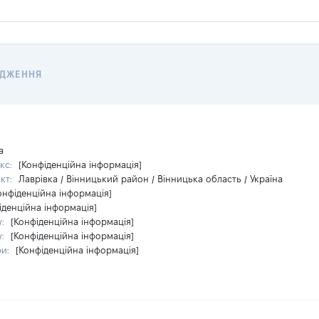
ОДЖЕННЯ
а
кс:
[Конфіденційна інформація]
кт:
Лаврівка / Вінницький район / Вінницька область / Україна
онфіденційна інформація]
іденційна інформація]
у:
[Конфіденційна інформація]
у:
[Конфіденційна інформація]
ри:
[Конфіденційна інформація]