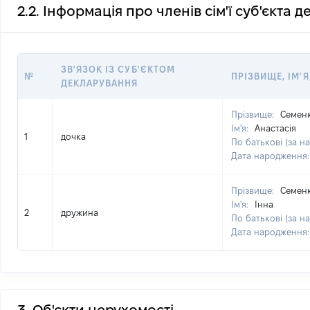
2.2. Інформація про членів сім'ї суб'єкта 
ЗВ'ЯЗОК ІЗ СУБ'ЄКТОМ
№
ПРІЗВИЩЕ, ІМ'Я
ДЕКЛАРУВАННЯ
Прізвище:
Семен
Ім'я:
Анастасія
1
дочка
По батькові (за на
Дата народження
Прізвище:
Семен
Ім'я:
Інна
2
дружина
По батькові (за на
Дата народження