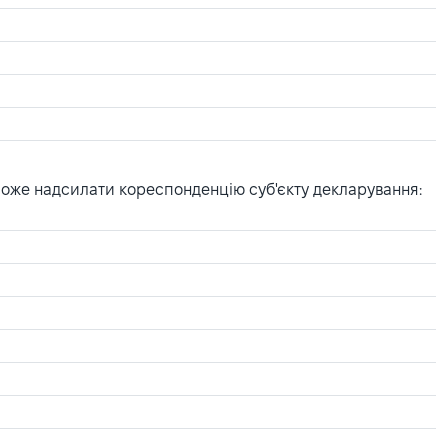
може надсилати кореспонденцію суб'єкту декларування: