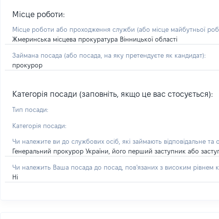
Місце роботи:
Місце роботи або проходження служби
(або місце майбутньої ро
Жмеринська місцева прокуратура Вінницької області
Займана посада
(або посада, на яку претендуєте як кандидат)
:
прокурор
Категорія посади (заповніть, якщо це вас стосується):
Тип посади:
Категорія посади:
Чи належите ви до службових осіб, які займають відповідальне та 
Генеральний прокурор України, його перший заступник або засту
Чи належить Ваша посада до посад, пов'язаних з високим рівнем к
Ні