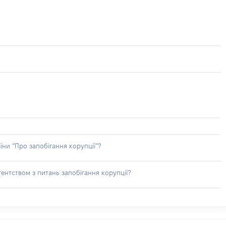
їни “Про запобігання корупції”?
ентством з питань запобігання корупції?