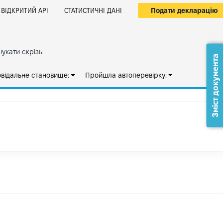
Подати декларацію
ВІДКРИТИЙ АРІ
СТАТИСТИЧНІ ДАНІ
укати скрізь
Зміст документа
овідальне становище:
Пройшла автоперевірку: