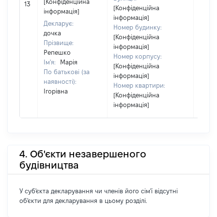
[Конфіденційна
13
4284
[Конфіденційна
інформація]
інформація]
Декларує:
Номер будинку:
дочка
[Конфіденційна
Прізвище:
інформація]
Репешко
Номер корпусу:
Ім'я:
Марія
[Конфіденційна
По батькові (за
інформація]
наявності):
Номер квартири:
Ігорівна
[Конфіденційна
інформація]
4. Об'єкти незавершеного
будівництва
У суб'єкта декларування чи членів його сім'ї відсутні
об'єкти для декларування в цьому розділі.