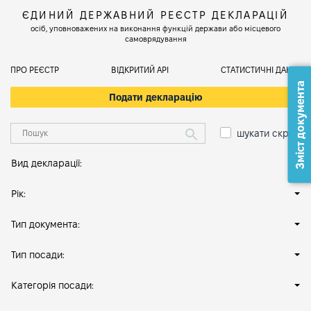
ЄДИНИЙ ДЕРЖАВНИЙ РЕЄСТР ДЕКЛАРАЦІЙ
осіб, уповноважених на виконання функцій держави або місцевого
самоврядування
ПРО РЕЄСТР
ВІДКРИТИЙ АРІ
СТАТИСТИЧНІ ДАНІ
Зміст документа
Подати декларацію
шукати скрізь
Вид декларації:
Рік:
Тип документа:
Тип посади:
Категорія посади: