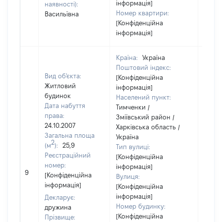
інформація]
наявності):
Номер квартири:
Васильївна
[Конфіденційна
інформація]
Країна:
Україна
Поштовий індекс:
Вид об'єкта:
[Конфіденційна
Житловий
інформація]
будинок
Населений пункт:
Дата набуття
Тимченки /
права:
Зміївський район /
24.10.2007
Харківська область /
Загальна площа
Україна
2
(м
):
25,9
Тип вулиці:
Реєстраційний
[Конфіденційна
номер:
інформація]
[Не
9
[Конфіденційна
Вулиця:
відом
інформація]
[Конфіденційна
інформація]
Декларує:
Номер будинку:
дружина
[Конфіденційна
Прізвище: