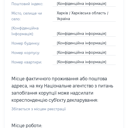
[Конфіденційна інформація]
Поштовий індекс:
Харків / Харківська область /
Місто, селище чи
Україна
село:
[Конфіденційна
[Конфіденційна інформація]
Інформація]:
[Конфіденційна інформація]
Номер будинку:
[Конфіденційна інформація]
Номер корпусу:
[Конфіденційна інформація]
Номер квартири:
Місце фактичного проживання або поштова
адреса, на яку Національне агентство з питань
запобігання корупції може надсилати
кореспонденцію суб'єкту декларування:
Збігається з місцем реєстрації
Місце роботи: