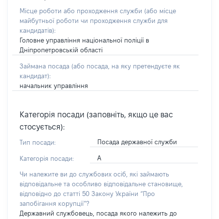
Місце роботи або проходження служби
(або місце
майбутньої роботи чи проходження служби для
кандидатів)
:
Головне управління національної поліції в
Дніпропетровській області
Займана посада
(або посада, на яку претендуєте як
кандидат)
:
начальник управління
Категорія посади (заповніть, якщо це вас
стосується):
Посада державної служби
Тип посади:
А
Категорія посади:
Чи належите ви до службових осіб, які займають
відповідальне та особливо відповідальне становище,
відповідно до статті 50 Закону України “Про
запобігання корупції”?
Державний службовець, посада якого належить до