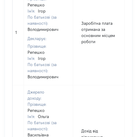
Репешко
Ім'я:
Ігор
По батькові (за
наявності):
Заробітна плата
Володимирович
отримана за
1
1
основним місцем
Декларує:
роботи
Прізвище:
Репешко
Ім'я:
Ігор
По батькові (за
наявності):
Володимирович
Джерело
доходу:
Прізвище:
Репешко
Ім'я:
Ольга
По батькові (за
наявності):
Дохід від
Васильївна