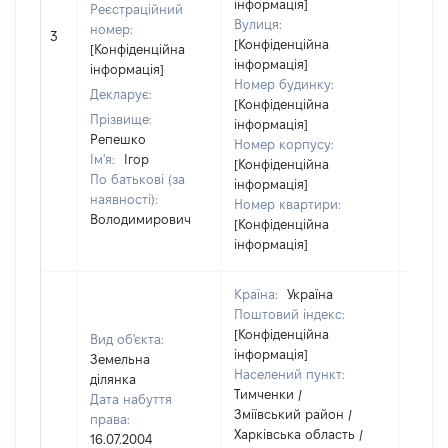
інформація]
Реєстраційний
Вулиця:
номер:
3
3606
[Конфіденційна
[Конфіденційна
інформація]
інформація]
Номер будинку:
Декларує:
[Конфіденційна
Прізвище:
інформація]
Репешко
Номер корпусу:
Ім'я:
Ігор
[Конфіденційна
По батькові (за
інформація]
наявності):
Номер квартири:
Володимирович
[Конфіденційна
інформація]
Країна:
Україна
Поштовий індекс:
[Конфіденційна
Вид об'єкта:
інформація]
Земельна
Населений пункт:
ділянка
Тимченки /
Дата набуття
Зміївський район /
права:
Харківська область /
16.07.2004