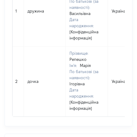
По батькові (за
наявності):
1
дружина
Україна
Васильївна
Дата
народження:
[Конфіденційна
інформація]
Прізвище:
Репешко
Ім'я:
Марія
По батькові (за
наявності):
2
дочка
Україна
Ігорівна
Дата
народження:
[Конфіденційна
інформація]