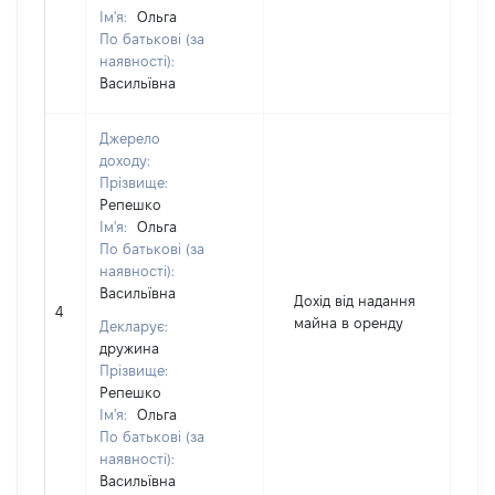
Ім'я:
Ольга
По батькові (за
наявності):
Васильївна
Джерело
доходу:
Прізвище:
Репешко
Ім'я:
Ольга
По батькові (за
наявності):
Васильївна
Дохід від надання
4
2
майна в оренду
Декларує:
дружина
Прізвище:
Репешко
Ім'я:
Ольга
По батькові (за
наявності):
Васильївна