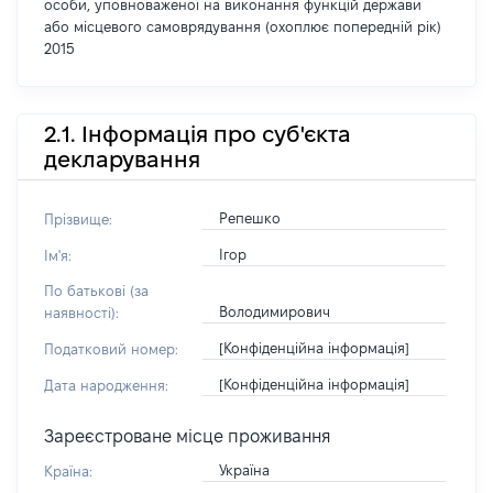
особи, уповноваженої на виконання функцій держави
або місцевого самоврядування (охоплює попередній рік)
2015
2.1. Інформація про суб'єкта
декларування
Репешко
Прізвище:
Ігор
Ім'я:
По батькові (за
Володимирович
наявності):
[Конфіденційна інформація]
Податковий номер:
[Конфіденційна інформація]
Дата народження:
Зареєстроване місце проживання
Україна
Країна: