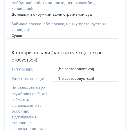
майбутньої роботи чи проходження служби для
кандидатів)
:
Донецький окружний адміністративний суд
Займана посада
(або посада, на яку претендуєте як
кандидат)
:
Суддя
Категорія посади (заповніть, якщо це вас
стосується):
[Не застосовується]
Тип посади:
[Не застосовується]
Категорія посади:
Чи належите ви до
службових осіб, які
займають
відповідальне та
особливо
відповідальне
становище,
відповідно до статті