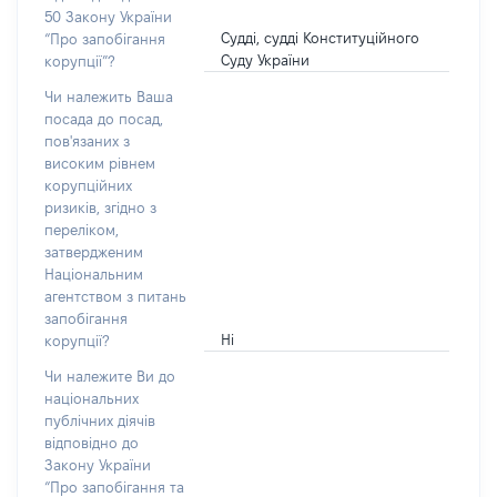
50 Закону України
Судді, судді Конституційного
“Про запобігання
Суду України
корупції”?
Чи належить Ваша
посада до посад,
пов'язаних з
високим рівнем
корупційних
ризиків, згідно з
переліком,
затвердженим
Національним
агентством з питань
запобігання
Ні
корупції?
Чи належите Ви до
національних
публічних діячів
відповідно до
Закону України
“Про запобігання та