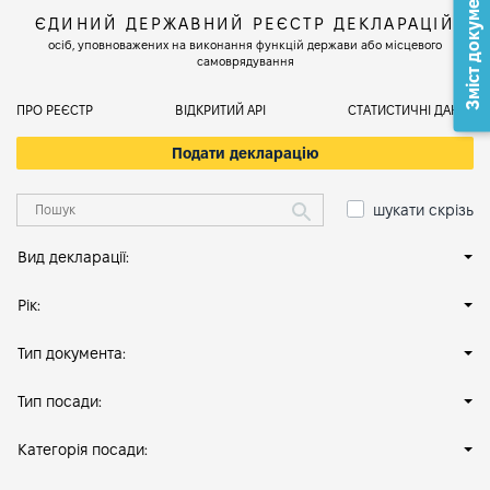
Зміст документа
ЄДИНИЙ ДЕРЖАВНИЙ РЕЄСТР ДЕКЛАРАЦІЙ
осіб, уповноважених на виконання функцій держави або місцевого
самоврядування
ПРО РЕЄСТР
ВІДКРИТИЙ АРІ
СТАТИСТИЧНІ ДАНІ
Подати декларацію
шукати скрізь
Вид декларації:
Рік:
Тип документа:
Тип посади:
Категорія посади: