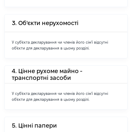
3. Об'єкти нерухомості
У суб'єкта декларування чи членів його сім'ї відсутні
об'єкти для декларування в цьому розділі.
4. Цінне рухоме майно -
транспортні засоби
У суб'єкта декларування чи членів його сім'ї відсутні
об'єкти для декларування в цьому розділі.
5. Цінні папери