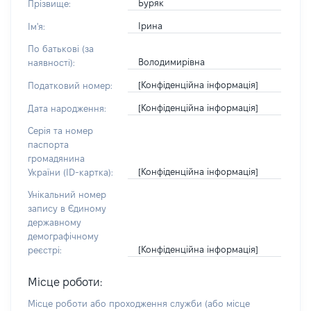
Буряк
Прізвище:
Ірина
Ім'я:
По батькові (за
Володимирівна
наявності):
[Конфіденційна інформація]
Податковий номер:
[Конфіденційна інформація]
Дата народження:
Серія та номер
паспорта
громадянина
[Конфіденційна інформація]
України (ID-картка):
Унікальний номер
запису в Єдиному
державному
демографічному
[Конфіденційна інформація]
реєстрі:
Місце роботи:
Місце роботи або проходження служби
(або місце