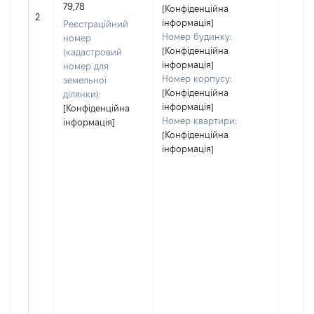
79,78
[Конфіденційна
[Не ві
2
інформація]
Реєстраційний
Номер будинку:
номер
[Конфіденційна
(кадастровий
інформація]
номер для
Номер корпусу:
земельної
[Конфіденційна
ділянки):
інформація]
[Конфіденційна
Номер квартири:
інформація]
[Конфіденційна
інформація]