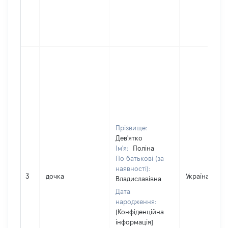
Прізвище:
Дев'ятко
Ім'я:
Поліна
По батькові (за
наявності):
3
дочка
Україна
Владиславівна
Дата
народження:
[Конфіденційна
інформація]