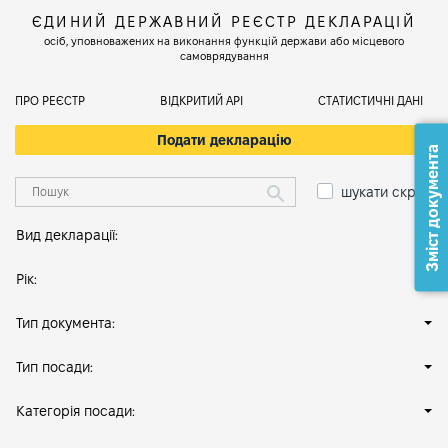
ЄДИНИЙ ДЕРЖАВНИЙ РЕЄСТР ДЕКЛАРАЦІЙ
осіб, уповноважених на виконання функцій держави або місцевого
самоврядування
ПРО РЕЄСТР
ВІДКРИТИЙ АРІ
СТАТИСТИЧНІ ДАНІ
Подати декларацію
Зміст документа
шукати скрізь
Вид декларації:
Рік:
Тип документа:
Тип посади:
Категорія посади: