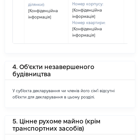
Номер корпусу:
ділянки):
[Конфіденційна
[Конфіденційна
інформація]
інформація]
Номер квартири:
[Конфіденційна
інформація]
4. Об'єкти незавершеного
будівництва
У суб'єкта декларування чи членів його сім'ї відсутні
об'єкти для декларування в цьому розділі.
5. Цінне рухоме майно (крім
транспортних засобів)