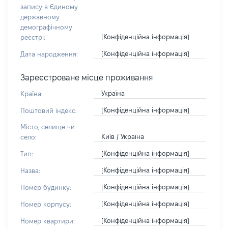
запису в Єдиному
державному
демографічному
[Конфіденційна інформація]
реєстрі:
[Конфіденційна інформація]
Дата народження:
Зареєстроване місце проживання
Україна
Країна:
[Конфіденційна інформація]
Поштовий індекс:
Місто, селище чи
Київ / Україна
село:
[Конфіденційна інформація]
Тип:
[Конфіденційна інформація]
Назва:
[Конфіденційна інформація]
Номер будинку:
[Конфіденційна інформація]
Номер корпусу:
[Конфіденційна інформація]
Номер квартири: