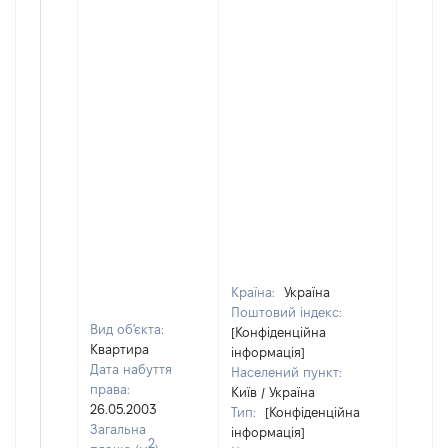
Країна:
Україна
Поштовий індекс:
Вид об'єкта:
[Конфіденційна
Квартира
інформація]
Дата набуття
Населений пункт:
права:
Київ / Україна
26.05.2003
Тип:
[Конфіденційна
Загальна
інформація]
2