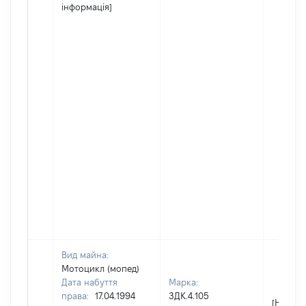
інформація]
Вид майна:
Мотоцикл (мопед)
Дата набуття
Марка:
права:
17.04.1994
ЗДК.4.105
[Не