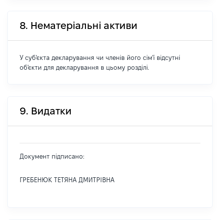
8. Нематеріальні активи
У суб'єкта декларування чи членів його сім'ї відсутні
об'єкти для декларування в цьому розділі.
9. Видатки
Документ підписано:
ГРЕБЕНЮК ТЕТЯНА ДМИТРІВНА