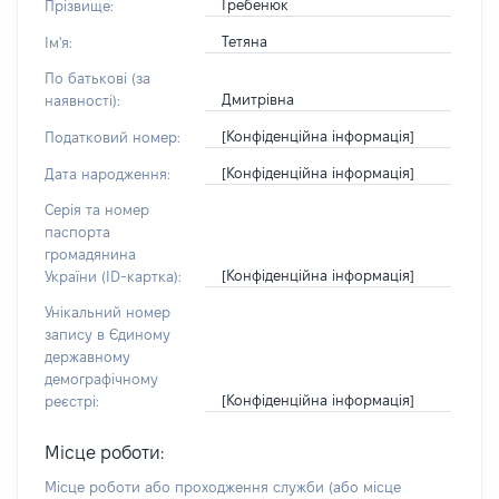
Гребенюк
Прізвище:
Тетяна
Ім'я:
По батькові (за
Дмитрівна
наявності):
[Конфіденційна інформація]
Податковий номер:
[Конфіденційна інформація]
Дата народження:
Серія та номер
паспорта
громадянина
[Конфіденційна інформація]
України (ID-картка):
Унікальний номер
запису в Єдиному
державному
демографічному
[Конфіденційна інформація]
реєстрі:
Місце роботи:
Місце роботи або проходження служби
(або місце