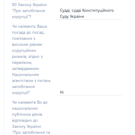
50 Закону України
Судді, судді Конституційного
“Про запобігання
Суду України
корупції”?
Чи належить Ваша
посада до посад,
пов'язаних з
високим рівнем
корупційних
ризиків, згідно з
переліком,
затвердженим
Національним
агентством з питань
запобігання
Ні
корупції?
Чи належите Ви до
національних
публічних діячів
відповідно до
Закону України
“Про запобігання та