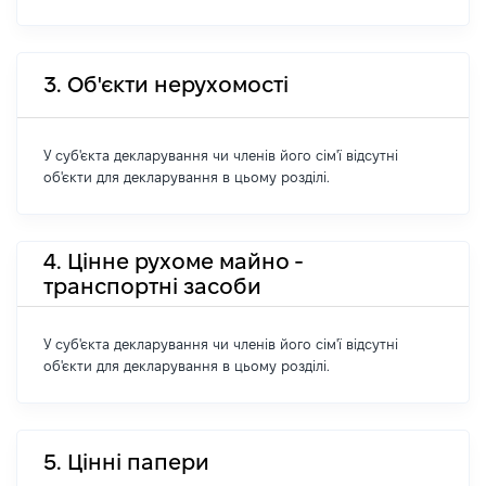
3. Об'єкти нерухомості
У суб'єкта декларування чи членів його сім'ї відсутні
об'єкти для декларування в цьому розділі.
4. Цінне рухоме майно -
транспортні засоби
У суб'єкта декларування чи членів його сім'ї відсутні
об'єкти для декларування в цьому розділі.
5. Цінні папери