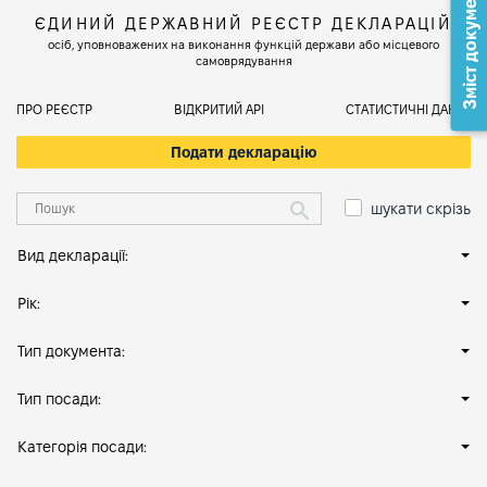
Зміст документа
ЄДИНИЙ ДЕРЖАВНИЙ РЕЄСТР ДЕКЛАРАЦІЙ
осіб, уповноважених на виконання функцій держави або місцевого
самоврядування
ПРО РЕЄСТР
ВІДКРИТИЙ АРІ
СТАТИСТИЧНІ ДАНІ
Подати декларацію
шукати скрізь
Вид декларації:
Рік:
Тип документа:
Тип посади:
Категорія посади: