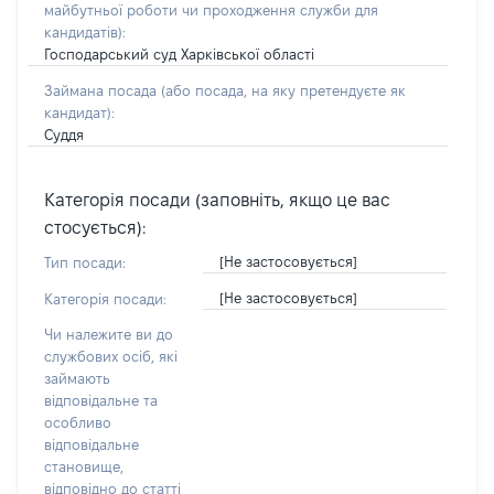
майбутньої роботи чи проходження служби для
кандидатів)
:
Господарський суд Харківської області
Займана посада
(або посада, на яку претендуєте як
кандидат)
:
Суддя
Категорія посади (заповніть, якщо це вас
стосується):
[Не застосовується]
Тип посади:
[Не застосовується]
Категорія посади:
Чи належите ви до
службових осіб, які
займають
відповідальне та
особливо
відповідальне
становище,
відповідно до статті