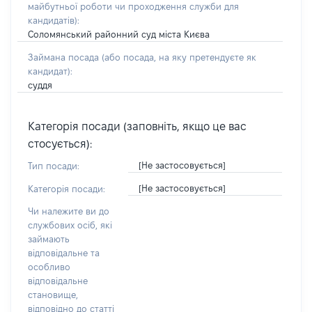
майбутньої роботи чи проходження служби для
кандидатів)
:
Соломянський районний суд міста Києва
Займана посада
(або посада, на яку претендуєте як
кандидат)
:
суддя
Категорія посади (заповніть, якщо це вас
стосується):
[Не застосовується]
Тип посади:
[Не застосовується]
Категорія посади:
Чи належите ви до
службових осіб, які
займають
відповідальне та
особливо
відповідальне
становище,
відповідно до статті