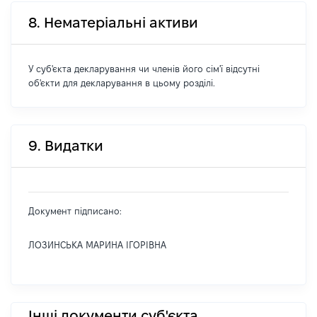
8. Нематеріальні активи
У суб'єкта декларування чи членів його сім'ї відсутні
об'єкти для декларування в цьому розділі.
9. Видатки
Документ підписано:
ЛОЗИНСЬКА МАРИНА ІГОРІВНА
Інші документи суб'єкта