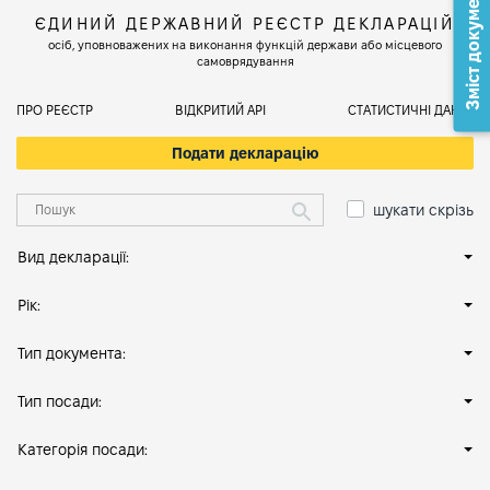
Зміст документа
ЄДИНИЙ ДЕРЖАВНИЙ РЕЄСТР ДЕКЛАРАЦІЙ
осіб, уповноважених на виконання функцій держави або місцевого
самоврядування
ПРО РЕЄСТР
ВІДКРИТИЙ АРІ
СТАТИСТИЧНІ ДАНІ
Подати декларацію
шукати скрізь
Вид декларації:
Рік:
Тип документа:
Тип посади:
Категорія посади: