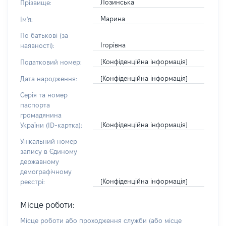
Лозинська
Прізвище:
Марина
Ім'я:
По батькові (за
Ігорівна
наявності):
[Конфіденційна інформація]
Податковий номер:
[Конфіденційна інформація]
Дата народження:
Серія та номер
паспорта
громадянина
[Конфіденційна інформація]
України (ID-картка):
Унікальний номер
запису в Єдиному
державному
демографічному
[Конфіденційна інформація]
реєстрі:
Місце роботи:
Місце роботи або проходження служби
(або місце