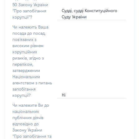
50 Закону України
Судді, судді Конституційного
“Про запобігання
Суду України
корупції”?
Чи належить Ваша
посада до посад,
пов'язаних з
високим рівнем
корупційних
ризиків, згідно з
переліком,
затвердженим
Національним
агентством з питань
запобігання
Ні
корупції?
Чи належите Ви до
національних
публічних діячів
відповідно до
Закону України
“Про запобігання та