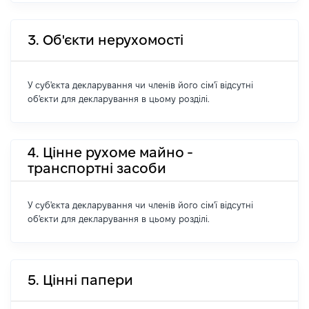
3. Об'єкти нерухомості
У суб'єкта декларування чи членів його сім'ї відсутні
об'єкти для декларування в цьому розділі.
4. Цінне рухоме майно -
транспортні засоби
У суб'єкта декларування чи членів його сім'ї відсутні
об'єкти для декларування в цьому розділі.
5. Цінні папери