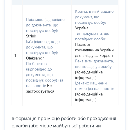
Країна, в якій видано
документ, що
Прізвище (відповідно
посвідчує особу:
до документа, що
Україна
посвідчує особу):
Тип документа, що
Striuk
посвідчує особу:
Ім’я (відповідно до
Паспорт
документа, що
громадянина України
посвідчує особу):
1
для виїзду за кордон
Oleksandr
Реквізити документа,
По батькові
що посвідчує особу:
(відповідно до
[Конфіденційна
документа, що
інформація]
посвідчує особу) (за
Ідентифікаційний
наявності):
Не
номер (за наявності):
застосовується
[Конфіденційна
інформація]
Інформація про місце роботи або проходження
служби (або місце майбутньої роботи чи