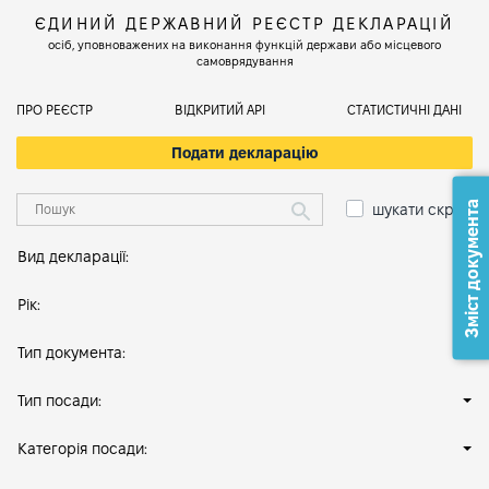
ЄДИНИЙ ДЕРЖАВНИЙ РЕЄСТР ДЕКЛАРАЦІЙ
осіб, уповноважених на виконання функцій держави або місцевого
самоврядування
ПРО РЕЄСТР
ВІДКРИТИЙ АРІ
СТАТИСТИЧНІ ДАНІ
Подати декларацію
Зміст документа
шукати скрізь
Вид декларації:
Рік:
Тип документа:
Тип посади:
Категорія посади: