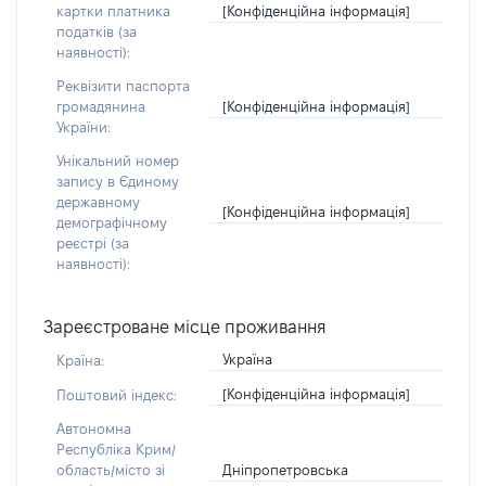
[Конфіденційна інформація]
картки платника
податків (за
наявності):
Реквізити паспорта
[Конфіденційна інформація]
громадянина
України:
Унікальний номер
запису в Єдиному
державному
[Конфіденційна інформація]
демографічному
реєстрі (за
наявності):
Зареєстроване місце проживання
Україна
Країна:
[Конфіденційна інформація]
Поштовий індекс:
Автономна
Республіка Крим/
Дніпропетровська
область/місто зі