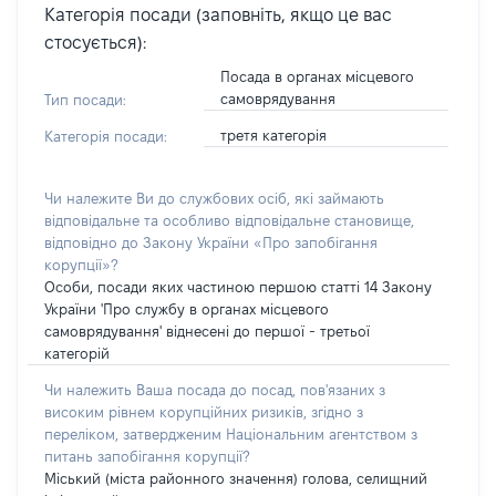
Категорія посади (заповніть, якщо це вас
стосується):
Посада в органах місцевого
самоврядування
Тип посади:
третя категорія
Категорія посади:
Чи належите Ви до службових осіб, які займають
відповідальне та особливо відповідальне становище,
відповідно до Закону України «Про запобігання
корупції»?
Особи, посади яких частиною першою статті 14 Закону
України 'Про службу в органах місцевого
самоврядування' віднесені до першої - третьої
категорій
Чи належить Ваша посада до посад, пов'язаних з
високим рівнем корупційних ризиків, згідно з
переліком, затвердженим Національним агентством з
питань запобігання корупції?
Міський (міста районного значення) голова, селищний