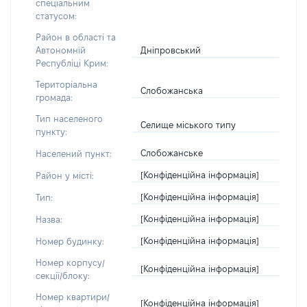
спеціальним
статусом:
Район в області та
Дніпровський
Автономній
Республіці Крим:
Територіальна
Слобожанська
громада:
Тип населеного
Селище міського типу
пункту:
Слобожанське
Населений пункт:
[Конфіденційна інформація]
Район у місті:
[Конфіденційна інформація]
Тип:
[Конфіденційна інформація]
Назва:
[Конфіденційна інформація]
Номер будинку:
Номер корпусу/
[Конфіденційна інформація]
секції/блоку:
Номер квартири/
[Конфіденційна інформація]