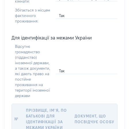
кімнати:
Збігається з місцем
Так
фактичного
проживання:
Для ідентифікації за межами України
Відсутнє
громадянство
(підданство)
іноземної держави,
а також документи,
Так
які дають право на
постійне
проживання на
території іноземної
держави
ПРІЗВИЩЕ, ІМ’Я, ПО
БАТЬКОВІ ДЛЯ
ДОКУМЕНТ, ЩО
№
ІДЕНТИФІКАЦІЇ ЗА
ПОСВІДЧУЄ ОСОБУ
МЕЖАМИ УКРАЇНИ