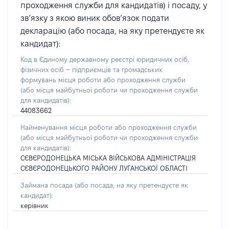
проходження служби для кандидатів) і посаду, у
зв’язку з якою виник обов’язок подати
декларацію (або посада, на яку претендуєте як
кандидат):
Код в Єдиному державному реєстрі юридичних осіб,
фізичних осіб – підприємців та громадських
формувань місця роботи або проходження служби
(або місця майбутньої роботи чи проходження служби
для кандидатів):
44083662
Найменування місця роботи або проходження служби
(або місця майбутньої роботи чи проходження служби
для кандидатів):
СЄВЄРОДОНЕЦЬКА МІСЬКА ВІЙСЬКОВА АДМІНІСТРАЦІЯ
СЄВЄРОДОНЕЦЬКОГО РАЙОНУ ЛУГАНСЬКОЇ ОБЛАСТІ
Займана посада
(або посада, на яку претендуєте як
кандидат)
:
керівник