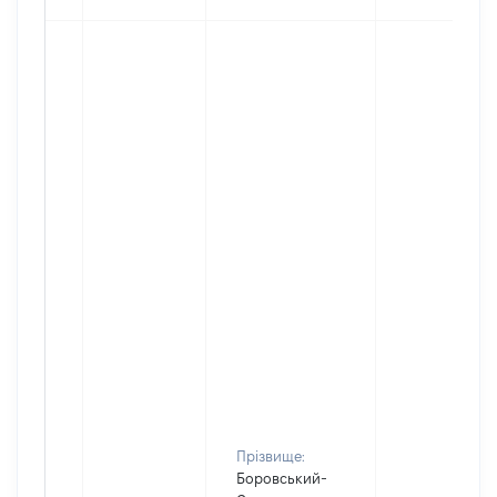
Прізвище:
Боровський-