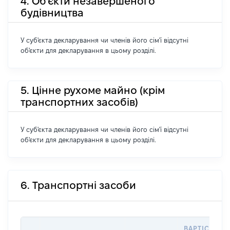
4. Об'єкти незавершеного
будівництва
У суб'єкта декларування чи членів його сім'ї відсутні
об'єкти для декларування в цьому розділі.
5. Цінне рухоме майно (крім
транспортних засобів)
У суб'єкта декларування чи членів його сім'ї відсутні
об'єкти для декларування в цьому розділі.
6. Транспортні засоби
ВАРТІСТЬ Н