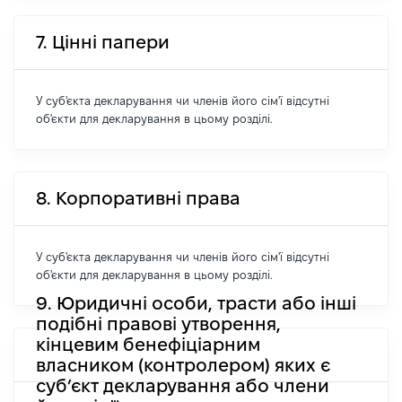
7. Цінні папери
У суб'єкта декларування чи членів його сім'ї відсутні
об'єкти для декларування в цьому розділі.
8. Корпоративні права
У суб'єкта декларування чи членів його сім'ї відсутні
об'єкти для декларування в цьому розділі.
9. Юридичні особи, трасти або інші
подібні правові утворення,
кінцевим бенефіціарним
власником (контролером) яких є
суб’єкт декларування або члени