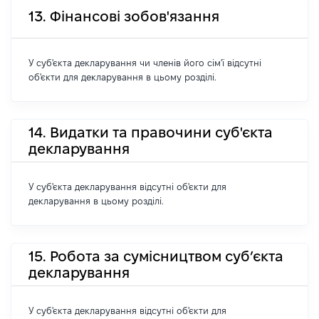
13. Фінансові зобов'язання
У суб'єкта декларування чи членів його сім'ї відсутні
об'єкти для декларування в цьому розділі.
14. Видатки та правочини суб'єкта
декларування
У суб'єкта декларування відсутні об'єкти для
декларування в цьому розділі.
15. Робота за сумісництвом суб’єкта
декларування
У суб'єкта декларування відсутні об'єкти для