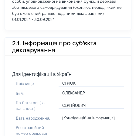
особи, уповноваженої на виконання функцій держави
або місцевого самоврядування (охоплює період, який не
був охоплений раніше поданими деклараціями)
01.01.2024 - 30.09.2024
2.1. Інформація про суб'єкта
декларування
Для ідентифікації в Україні
СТРЮК
Прізвище:
ОЛЕКСАНДР
Імʼя:
По батькові (за
СЕРГІЙОВИЧ
наявності):
[Конфіденційна інформація]
Дата народження:
Реєстраційний
номер облікової