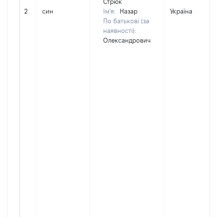
Стрюк
2
син
Ім'я:
Назар
Україна
По батькові (за
наявності):
Олександрович