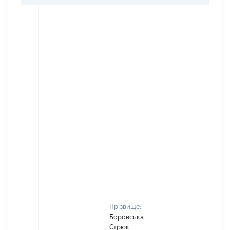
Прізвище:
Боровська-
Стрюк