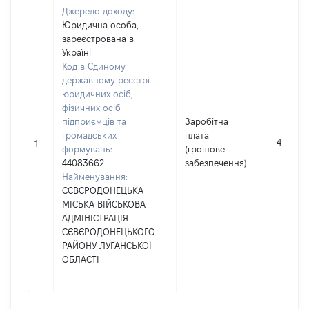
Джерело доходу:
Юридична особа,
зареєстрована в
Україні
Код в Єдиному
державному реєстрі
юридичних осіб,
фізичних осіб –
підприємців та
Заробітна
громадських
плата
487405
1
формувань:
(грошове
44083662
забезпечення)
Найменування:
СЄВЄРОДОНЕЦЬКА
МІСЬКА ВІЙСЬКОВА
АДМІНІСТРАЦІЯ
СЄВЄРОДОНЕЦЬКОГО
РАЙОНУ ЛУГАНСЬКОЇ
ОБЛАСТІ