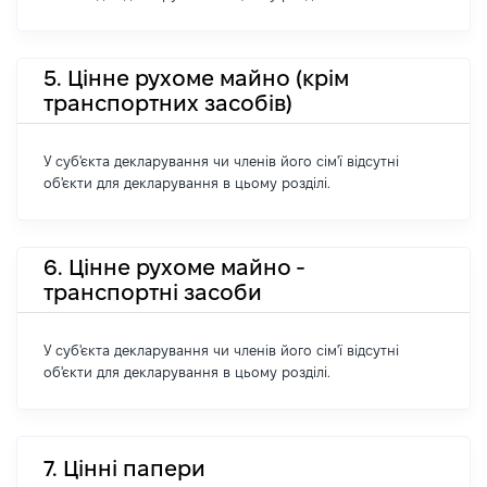
5. Цінне рухоме майно (крім
транспортних засобів)
У суб'єкта декларування чи членів його сім'ї відсутні
об'єкти для декларування в цьому розділі.
6. Цінне рухоме майно -
транспортні засоби
У суб'єкта декларування чи членів його сім'ї відсутні
об'єкти для декларування в цьому розділі.
7. Цінні папери