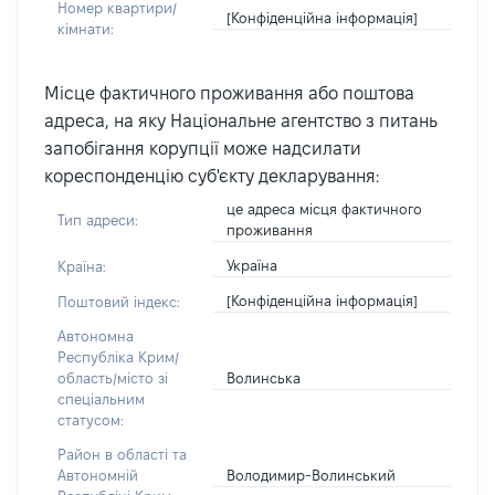
Номер квартири/
[Конфіденційна інформація]
кімнати:
Місце фактичного проживання або поштова
адреса, на яку Національне агентство з питань
запобігання корупції може надсилати
кореспонденцію суб'єкту декларування:
це адреса місця фактичного
Тип адреси:
проживання
Україна
Країна:
[Конфіденційна інформація]
Поштовий індекс:
Автономна
Республіка Крим/
Волинська
область/місто зі
спеціальним
статусом:
Район в області та
Володимир-Волинський
Автономній