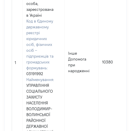
особа,
зареєстрована
в Україні
Код в Єдиному
державному
реєстрі
юридичних
осіб, фізичних
осіб –
Інше
підприємців та
Допомога
громадських
10380
1
при
формувань:
народженні
03191992
Найменування:
УПРАВЛІННЯ
СОЦІАЛЬНОГО
ЗАХИСТУ
НАСЕЛЕННЯ
ВОЛОДИМИР-
ВОЛИНСЬКОЇ
РАЙОННОЇ
ДЕРЖАВНОЇ