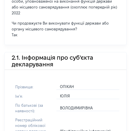
особи, уповноваженої на виконання функцій держави
або місцевого самоврядування (охоплює попередній рік)
2022
Чи продовжуєте Ви виконувати функції держави або
органу місцевого самоврядування?
Так
2.1. Інформація про суб'єкта
декларування
ОПІКАН
Прізвище:
ЮЛІЯ
Імʼя:
По батькові (за
ВОЛОДИМИРІВНА
наявності):
Реєстраційний
номер облікової
[Конфіденційна інформація]