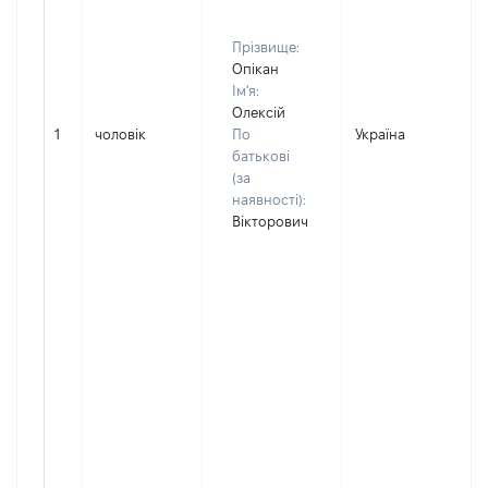
Прізвище:
Опікан
Ім'я:
Олексій
1
чоловік
По
Україна
Д
батькові
(за
наявності):
Вікторович