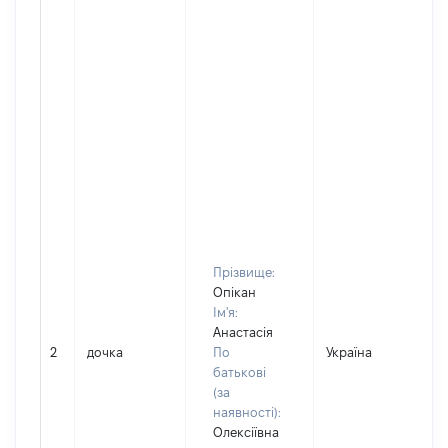
Прізвище:
Опікан
Ім'я:
Анастасія
2
дочка
По
Україна
Д
батькові
(за
наявності):
Олексіївна