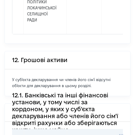
ПОЛІТИКИ
ЛОКАЧИНСЬКОЇ
СЕЛИЩНОЇ
РАДИ
12. Грошові активи
У суб'єкта декларування чи членів його сім'ї відсутні
об'єкти для декларування в цьому розділі.
12.1. Банківські та інші фінансові
установи, у тому числі за
кордоном, у яких у суб'єкта
декларування або членів його сім'ї
відкриті рахунки або зберігаються
кошти, інше майно