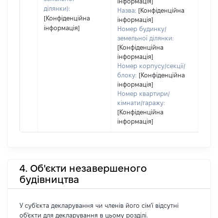
інформація]
ділянки):
Назва:
[Конфіденційна
[Конфіденційна
інформація]
інформація]
Номер будинку/
земельної ділянки:
[Конфіденційна
інформація]
Номер корпусу/секції/
блоку:
[Конфіденційна
інформація]
Номер квартири/
кімнати/гаражу:
[Конфіденційна
інформація]
4. Об'єкти незавершеного
будівництва
У суб'єкта декларування чи членів його сім'ї відсутні
об'єкти для декларування в цьому розділі.