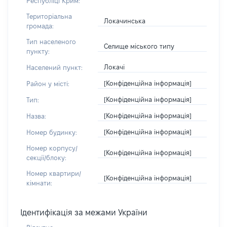
Республіці Крим:
Територіальна
Локачинська
громада:
Тип населеного
Селище міського типу
пункту:
Локачі
Населений пункт:
[Конфіденційна інформація]
Район у місті:
[Конфіденційна інформація]
Тип:
[Конфіденційна інформація]
Назва:
[Конфіденційна інформація]
Номер будинку:
Номер корпусу/
[Конфіденційна інформація]
секції/блоку:
Номер квартири/
[Конфіденційна інформація]
кімнати:
Ідентифікація за межами України