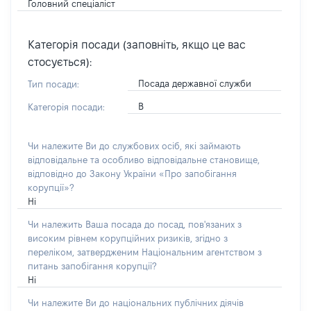
Головний спеціаліст
Категорія посади (заповніть, якщо це вас
стосується):
Посада державної служби
Тип посади:
В
Категорія посади:
Чи належите Ви до службових осіб, які займають
відповідальне та особливо відповідальне становище,
відповідно до Закону України «Про запобігання
корупції»?
Ні
Чи належить Ваша посада до посад, пов'язаних з
високим рівнем корупційних ризиків, згідно з
переліком, затвердженим Національним агентством з
питань запобігання корупції?
Ні
Чи належите Ви до національних публічних діячів