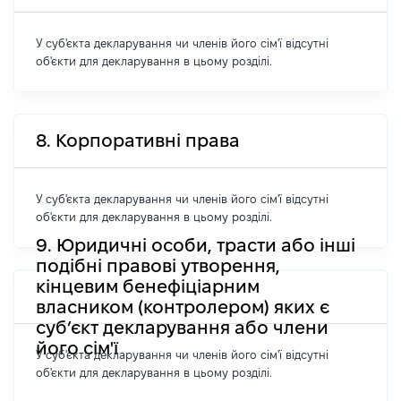
У суб'єкта декларування чи членів його сім'ї відсутні
об'єкти для декларування в цьому розділі.
8. Корпоративні права
У суб'єкта декларування чи членів його сім'ї відсутні
об'єкти для декларування в цьому розділі.
9. Юридичні особи, трасти або інші
подібні правові утворення,
кінцевим бенефіціарним
власником (контролером) яких є
суб’єкт декларування або члени
його сім'ї
У суб'єкта декларування чи членів його сім'ї відсутні
об'єкти для декларування в цьому розділі.