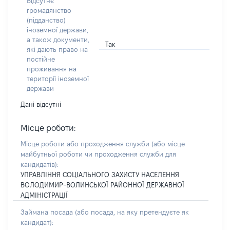
Відсутнє
громадянство
(підданство)
іноземної держави,
а також документи,
Так
які дають право на
постійне
проживання на
території іноземної
держави
Дані відсутні
Місце роботи:
Місце роботи або проходження служби
(або місце
майбутньої роботи чи проходження служби для
кандидатів)
:
УПРАВЛІННЯ СОЦІАЛЬНОГО ЗАХИСТУ НАСЕЛЕННЯ
ВОЛОДИМИР-ВОЛИНСЬКОЇ РАЙОННОЇ ДЕРЖАВНОЇ
АДМІНІСТРАЦІЇ
Займана посада
(або посада, на яку претендуєте як
кандидат)
: