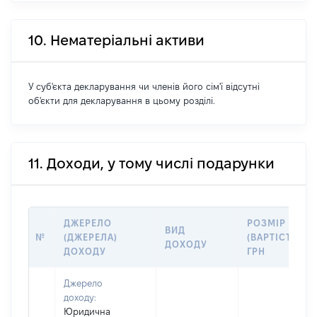
10. Нематеріальні активи
У суб'єкта декларування чи членів його сім'ї відсутні
об'єкти для декларування в цьому розділі.
11. Доходи, у тому числі подарунки
ДЖЕРЕЛО
РОЗМІР
ВИД
№
(ДЖЕРЕЛА)
(ВАРТІСТЬ),
ДОХОДУ
ДОХОДУ
ГРН
Джерело
доходу:
Юридична