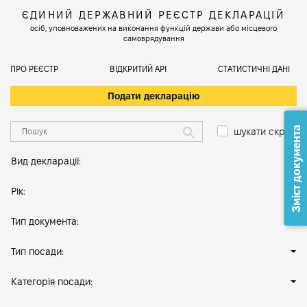
ЄДИНИЙ ДЕРЖАВНИЙ РЕЄСТР ДЕКЛАРАЦІЙ
осіб, уповноважених на виконання функцій держави або місцевого
самоврядування
ПРО РЕЄСТР
ВІДКРИТИЙ АРІ
СТАТИСТИЧНІ ДАНІ
Подати декларацію
Зміст документа
шукати скрізь
Вид декларації:
Рік:
Тип документа:
Тип посади:
Категорія посади: