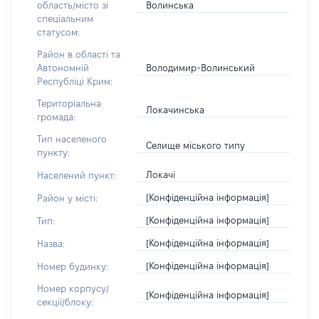
Волинська
область/місто зі
спеціальним
статусом:
Район в області та
Володимир-Волинський
Автономній
Республіці Крим:
Територіальна
Локачинська
громада:
Тип населеного
Селище міського типу
пункту:
Локачі
Населений пункт:
[Конфіденційна інформація]
Район у місті:
[Конфіденційна інформація]
Тип:
[Конфіденційна інформація]
Назва:
[Конфіденційна інформація]
Номер будинку:
Номер корпусу/
[Конфіденційна інформація]
секції/блоку: