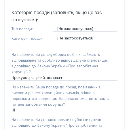
Категорія посади (заповніть, якщо це вас
стосується):
[Не застосовується]
Тип посади:
[Не застосовується]
Категорія посади:
Чи належите Ви до службових осіб, які займають
відповідальне та особливо відповідальне становище,
відповідно до Закону України «Про запобігання
корупції»?
Прокурор, слідчий, дізнавач
Чи належить Ваша посада до посад, пов'язаних з
високим рівнем корупційних ризиків, згідно з
переліком, затвердженим Національним агентством з
питань запобігання корупції?
Ні
Чи належите Ви до національних публічних діячів
відповідно до Закону України “Про запобігання та