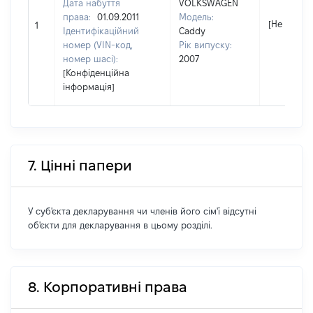
Дата набуття
VOLKSWAGEN
права:
01.09.2011
Модель:
[Не відомо
1
Ідентифікаційний
Caddy
номер (VIN-код,
Рік випуску:
номер шасі):
2007
[Конфіденційна
інформація]
7. Цінні папери
У суб'єкта декларування чи членів його сім'ї відсутні
об'єкти для декларування в цьому розділі.
8. Корпоративні права