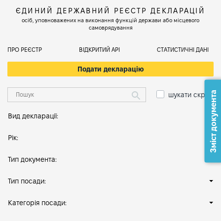
ЄДИНИЙ ДЕРЖАВНИЙ РЕЄСТР ДЕКЛАРАЦІЙ
осіб, уповноважених на виконання функцій держави або місцевого
самоврядування
ПРО РЕЄСТР
ВІДКРИТИЙ АРІ
СТАТИСТИЧНІ ДАНІ
Подати декларацію
Зміст документа
шукати скрізь
Вид декларації:
Рік:
Тип документа:
Тип посади:
Категорія посади: