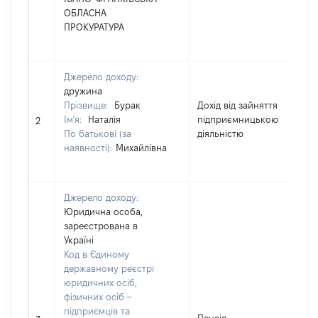
ОБЛАСНА
ПРОКУРАТУРА
Джерело доходу:
дружина
Прізвище:
Бурак
Дохід від зайняття
Ім'я:
Наталія
підприємницькою
7
2
По батькові (за
діяльністю
наявності):
Михайлівна
Джерело доходу:
Юридична особа,
зареєстрована в
Україні
Код в Єдиному
державному реєстрі
юридичних осіб,
фізичних осіб –
підприємців та