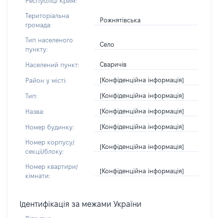
Республіці Крим:
Територіальна
Рожнятівська
громада:
Тип населеного
Село
пункту:
Сваричів
Населений пункт:
[Конфіденційна інформація]
Район у місті:
[Конфіденційна інформація]
Тип:
[Конфіденційна інформація]
Назва:
[Конфіденційна інформація]
Номер будинку:
Номер корпусу/
[Конфіденційна інформація]
секції/блоку:
Номер квартири/
[Конфіденційна інформація]
кімнати:
Ідентифікація за межами України