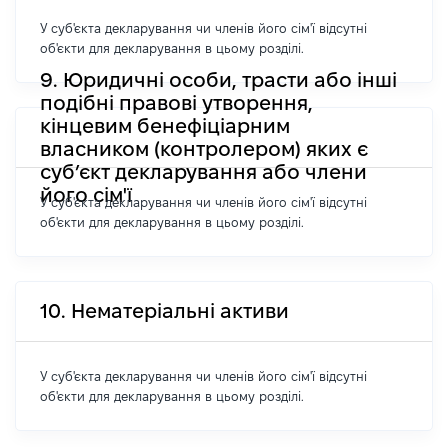
У суб'єкта декларування чи членів його сім'ї відсутні
об'єкти для декларування в цьому розділі.
9. Юридичні особи, трасти або інші
подібні правові утворення,
кінцевим бенефіціарним
власником (контролером) яких є
суб’єкт декларування або члени
його сім'ї
У суб'єкта декларування чи членів його сім'ї відсутні
об'єкти для декларування в цьому розділі.
10. Нематеріальні активи
У суб'єкта декларування чи членів його сім'ї відсутні
об'єкти для декларування в цьому розділі.