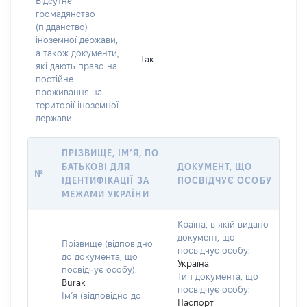
Відсутнє
громадянство
(підданство)
іноземної держави,
а також документи,
Так
які дають право на
постійне
проживання на
території іноземної
держави
ПРІЗВИЩЕ, ІМ’Я, ПО
БАТЬКОВІ ДЛЯ
ДОКУМЕНТ, ЩО
№
ІДЕНТИФІКАЦІЇ ЗА
ПОСВІДЧУЄ ОСОБУ
МЕЖАМИ УКРАЇНИ
Країна, в якій видано
документ, що
Прізвище (відповідно
посвідчує особу:
до документа, що
Україна
посвідчує особу):
Тип документа, що
Burak
посвідчує особу:
Ім’я (відповідно до
Паспорт