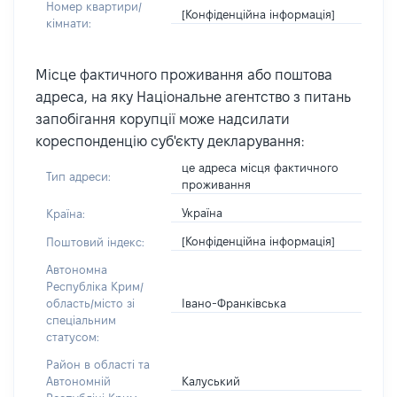
Номер квартири/
[Конфіденційна інформація]
кімнати:
Місце фактичного проживання або поштова
адреса, на яку Національне агентство з питань
запобігання корупції може надсилати
кореспонденцію суб'єкту декларування:
це адреса місця фактичного
Тип адреси:
проживання
Україна
Країна:
[Конфіденційна інформація]
Поштовий індекс:
Автономна
Республіка Крим/
Івано-Франківська
область/місто зі
спеціальним
статусом:
Район в області та
Калуський
Автономній