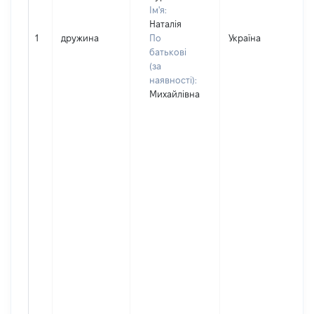
Ім'я:
Наталія
1
дружина
По
Україна
батькові
(за
наявності):
Михайлівна