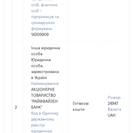
осіб, фізичних
осіб –
підприємців та
громадських
формувань:
14305909
Інша юридична
особа
Юридична
особа,
зареєстрована
в Україні
Найменування:
АКЦІОНЕРНЕ
ТОВАРИСТВО
Розмір:
"РАЙФФАЙЗЕН
Готівкові
24947
2
БАНК"
кошти
Валюта:
Код в Єдиному
UAH
державному
реєстрі
юридичних