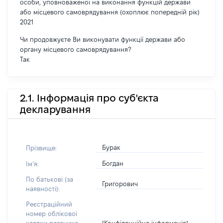
особи, уповноваженої на виконання функцій держави
або місцевого самоврядування (охоплює попередній рік)
2021
Чи продовжуєте Ви виконувати функції держави або
органу місцевого самоврядування?
Так
2.1. Інформація про суб'єкта
декларування
Бурак
Прізвище:
Богдан
Імʼя:
По батькові (за
Григорович
наявності):
Реєстраційний
номер облікової
[Конфіденційна інформація]