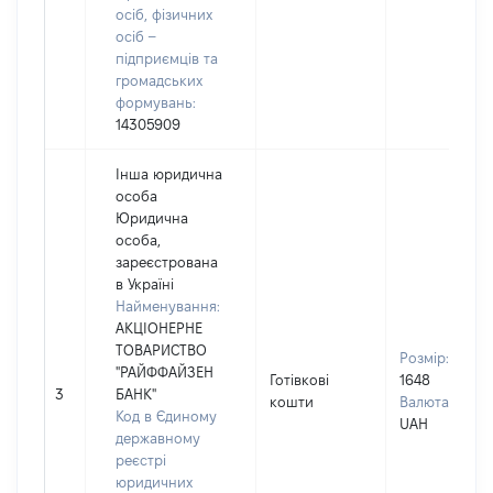
осіб, фізичних
осіб –
підприємців та
громадських
формувань:
14305909
Інша юридична
особа
Юридична
особа,
зареєстрована
в Україні
Найменування:
АКЦІОНЕРНЕ
ТОВАРИСТВО
Розмір:
"РАЙФФАЙЗЕН
Готівкові
1648
3
БАНК"
кошти
Валюта:
Код в Єдиному
UAH
державному
реєстрі
юридичних