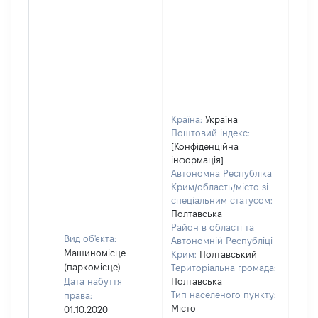
Країна:
Україна
Поштовий індекс:
[Конфіденційна
інформація]
Автономна Республіка
Крим/область/місто зі
спеціальним статусом:
Полтавська
Район в області та
Вид об'єкта:
Автономній Республіці
Машиномісце
Крим:
Полтавський
(паркомісце)
Територіальна громада:
Дата набуття
Полтавська
Тип населеного пункту:
права:
Місто
01.10.2020