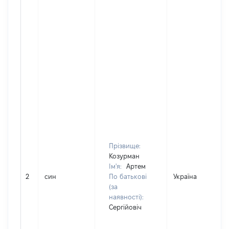
Прізвище:
Козурман
Ім'я:
Артем
2
син
По батькові
Україна
(за
наявності):
Сергійовіч