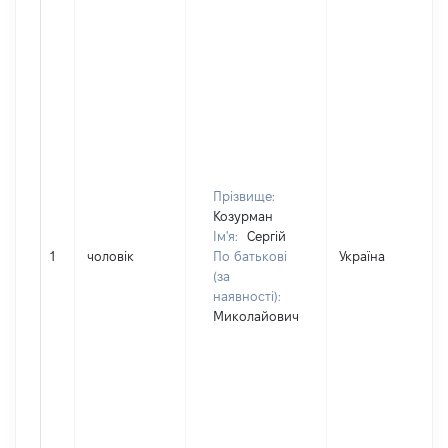
Прізвище:
Козурман
Ім'я:
Сергій
1
чоловік
По батькові
Україна
(за
наявності):
Миколайович