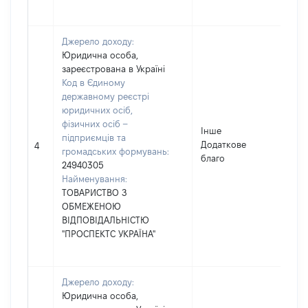
Джерело доходу:
Юридична особа,
зареєстрована в Україні
Код в Єдиному
державному реєстрі
юридичних осіб,
фізичних осіб –
Інше
підприємців та
Додаткове
167
4
громадських формувань:
благо
24940305
Найменування:
ТОВАРИСТВО З
ОБМЕЖЕНОЮ
ВІДПОВІДАЛЬНІСТЮ
"ПРОСПЕКТС УКРАЇНА"
Джерело доходу:
Юридична особа,