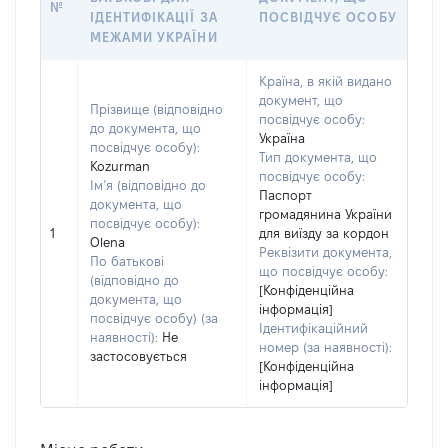
№
ІДЕНТИФІКАЦІЇ ЗА
ПОСВІДЧУЄ ОСОБУ
МЕЖАМИ УКРАЇНИ
Країна, в якій видано
документ, що
Прізвище (відповідно
посвідчує особу:
до документа, що
Україна
посвідчує особу):
Тип документа, що
Kozurman
посвідчує особу:
Ім’я (відповідно до
Паспорт
документа, що
громадянина України
посвідчує особу):
1
для виїзду за кордон
Olena
Реквізити документа,
По батькові
що посвідчує особу:
(відповідно до
[Конфіденційна
документа, що
інформація]
посвідчує особу) (за
Ідентифікаційний
наявності):
Не
номер (за наявності):
застосовується
[Конфіденційна
інформація]