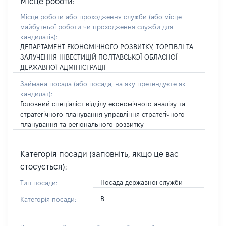
Місце роботи:
Місце роботи або проходження служби
(або місце
майбутньої роботи чи проходження служби для
кандидатів)
:
ДЕПАРТАМЕНТ ЕКОНОМІЧНОГО РОЗВИТКУ, ТОРГІВЛІ ТА
ЗАЛУЧЕННЯ ІНВЕСТИЦІЙ ПОЛТАВСЬКОЇ ОБЛАСНОЇ
ДЕРЖАВНОЇ АДМІНІСТРАЦІЇ
Займана посада
(або посада, на яку претендуєте як
кандидат)
:
Головний спеціаліст відділу економічного аналізу та
стратегічного планування управління стратегічного
планування та регіонального розвитку
Категорія посади (заповніть, якщо це вас
стосується):
Посада державної служби
Тип посади:
В
Категорія посади: