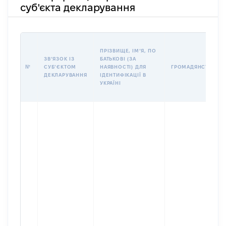
суб'єкта декларування
ПРІЗВИЩЕ, ІМʼЯ, ПО
ЗВʼЯЗОК ІЗ
БАТЬКОВІ (ЗА
№
СУБʼЄКТОМ
НАЯВНОСТІ) ДЛЯ
ГРОМАДЯНСТВО
ДЕКЛАРУВАННЯ
ІДЕНТИФІКАЦІЇ В
УКРАЇНІ