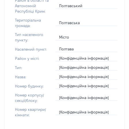
Район в області та
Полтавський
Автономній
Республіці Крим:
Територіальна
Полтавська
громада:
Тип населеного
Місто
пункту:
Полтава
Населений пункт:
[Конфіденційна інформація]
Район у місті:
[Конфіденційна інформація]
Тип:
[Конфіденційна інформація]
Назва:
[Конфіденційна інформація]
Номер будинку:
Номер корпусу/
[Конфіденційна інформація]
секції/блоку:
Номер квартири/
[Конфіденційна інформація]
кімнати: