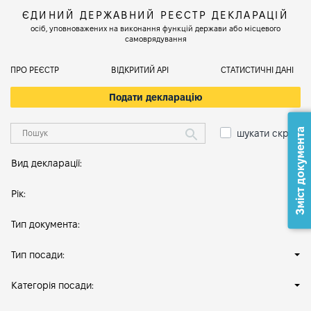
ЄДИНИЙ ДЕРЖАВНИЙ РЕЄСТР ДЕКЛАРАЦІЙ
осіб, уповноважених на виконання функцій держави або місцевого
самоврядування
ПРО РЕЄСТР
ВІДКРИТИЙ АРІ
СТАТИСТИЧНІ ДАНІ
Подати декларацію
Зміст документа
шукати скрізь
Вид декларації:
Рік:
Тип документа:
Тип посади:
Категорія посади: