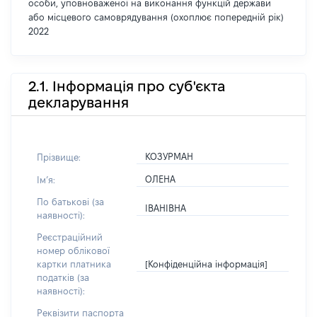
особи, уповноваженої на виконання функцій держави
або місцевого самоврядування (охоплює попередній рік)
2022
2.1. Інформація про суб'єкта
декларування
КОЗУРМАН
Прізвище:
ОЛЕНА
Імʼя:
По батькові (за
ІВАНІВНА
наявності):
Реєстраційний
номер облікової
[Конфіденційна інформація]
картки платника
податків (за
наявності):
Реквізити паспорта