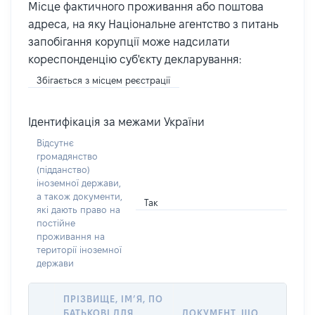
Місце фактичного проживання або поштова
адреса, на яку Національне агентство з питань
запобігання корупції може надсилати
кореспонденцію суб'єкту декларування:
Збігається з місцем реєстрації
Ідентифікація за межами України
Відсутнє
громадянство
(підданство)
іноземної держави,
а також документи,
Так
які дають право на
постійне
проживання на
території іноземної
держави
ПРІЗВИЩЕ, ІМ’Я, ПО
БАТЬКОВІ ДЛЯ
ДОКУМЕНТ, ЩО