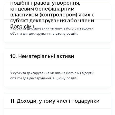
подібні правові утворення,
кінцевим бенефіціарним
власником (контролером) яких є
суб’єкт декларування або члени
його сім'ї
У суб'єкта декларування чи членів його сім'ї відсутні
об'єкти для декларування в цьому розділі.
10. Нематеріальні активи
У суб'єкта декларування чи членів його сім'ї відсутні
об'єкти для декларування в цьому розділі.
11. Доходи, у тому числі подарунки