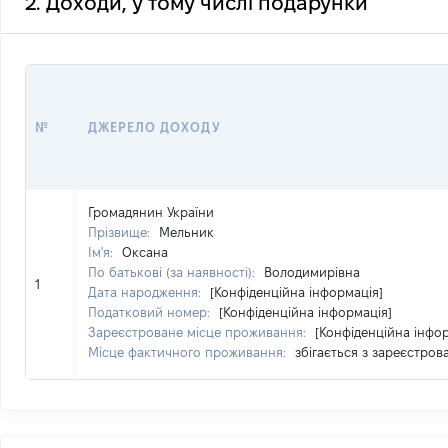
2. Доходи, у тому числі подарунки
№
ДЖЕРЕЛО ДОХОДУ
Громадянин України
Прізвище:
Мельник
Ім'я:
Оксана
По батькові (за наявності):
Володимирівна
1
Дата народження:
[Конфіденційна інформація]
Податковий номер:
[Конфіденційна інформація]
Зареєстроване місце проживання:
[Конфіденційна інфо
Місце фактичного проживання:
збігається з зареєстро