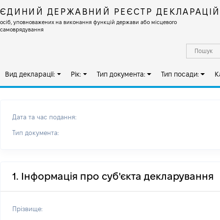
ЄДИНИЙ ДЕРЖАВНИЙ РЕЄСТР ДЕКЛАРАЦІ
осіб, уповноважених на виконання функцій держави або місцевого
самоврядування
Вид декларації:
Рік:
Тип документа:
Тип посади:
К
Дата та час подання:
Тип документа:
1. Інформація про суб'єкта декларування
Прізвище: