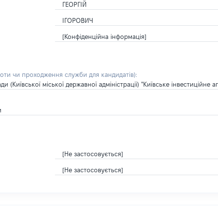
ГЕОРГІЙ
ІГОРОВИЧ
[Конфіденційна інформація]
боти чи проходження служби для кандидатів)
:
 (Київської міської державної адміністрації) "Київське інвестиційне а
и
[Не застосовується]
[Не застосовується]