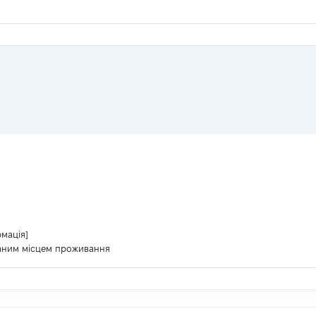
рмація]
ваним місцем проживання