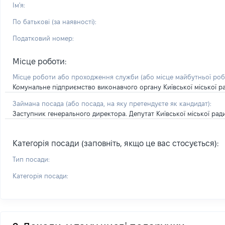
Ім'я:
По батькові (за наявності):
Податковий номер:
Місце роботи:
Місце роботи або проходження служби
(або місце майбутньої ро
Комунальне підприємство виконавчого органу Київської міської ради
Займана посада
(або посада, на яку претендуєте як кандидат)
:
Заступник генерального директора. Депутат Київської міської рад
Категорія посади (заповніть, якщо це вас стосується):
Тип посади:
Категорія посади: