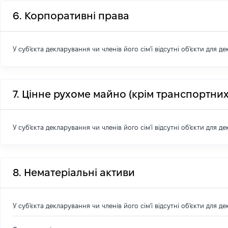
6. Корпоративні права
У суб'єкта декларування чи членів його сім'ї відсутні об'єкти для д
7. Цінне рухоме майно (крім транспортних
У суб'єкта декларування чи членів його сім'ї відсутні об'єкти для д
8. Нематеріальні активи
У суб'єкта декларування чи членів його сім'ї відсутні об'єкти для д