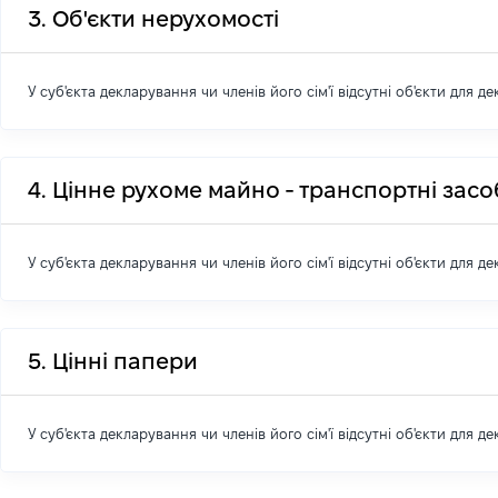
3. Об'єкти нерухомості
У суб'єкта декларування чи членів його сім'ї відсутні об'єкти для д
4. Цінне рухоме майно - транспортні зас
У суб'єкта декларування чи членів його сім'ї відсутні об'єкти для д
5. Цінні папери
У суб'єкта декларування чи членів його сім'ї відсутні об'єкти для д