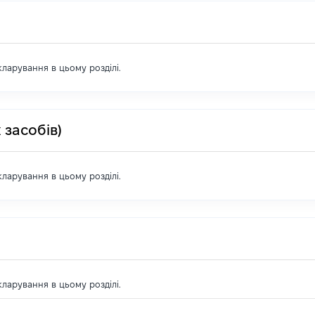
екларування в цьому розділі.
 засобів)
екларування в цьому розділі.
екларування в цьому розділі.