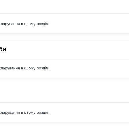
екларування в цьому розділі.
оби
екларування в цьому розділі.
екларування в цьому розділі.