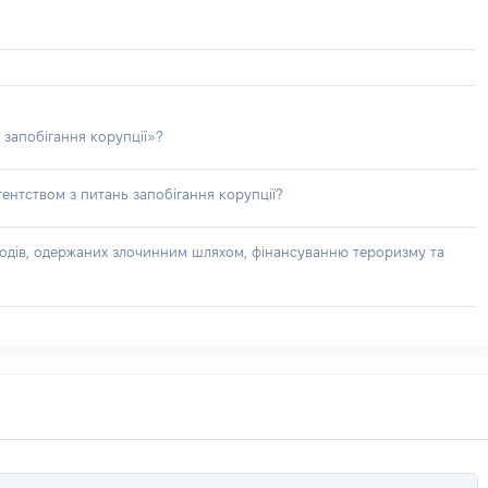
 запобігання корупції»?
ентством з питань запобігання корупції?
доходів, одержаних злочинним шляхом, фінансуванню тероризму та