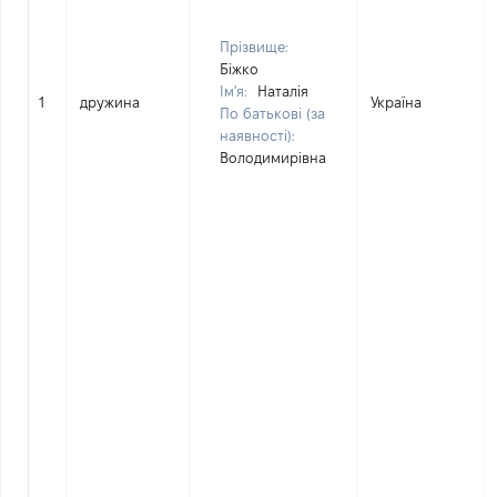
Прізвище:
Біжко
Ім'я:
Наталія
1
дружина
Україна
По батькові (за
наявності):
Володимирівна