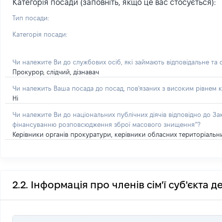
Категорія посади (заповніть, якщо це вас стосується):
Тип посади:
Категорія посади:
Чи належите Ви до службових осіб, які займають відповідальне та
Прокурор, слідчий, дізнавач
Чи належить Ваша посада до посад, пов'язаних з високим рівнем к
Ні
Чи належите Ви до національних публічних діячів відповідно до З
фінансуванню розповсюдження зброї масового знищення”?
Керівники органів прокуратури, керівники обласних територіальних
2.2. Інформація про членів сім'ї суб'єкта 