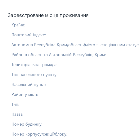
Зареєстроване місце проживання
Країна:
Поштовий індекс:
Автономна Республіка Крим/область/місто зі спеціальним статус
Район в області та Автономній Республіці Крим:
Територіальна громада:
Тип населеного пункту:
Населений пункт:
Район у місті:
Тип:
Назва:
Номер будинку:
Номер корпусу/секції/блоку: