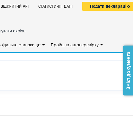
Подати декларацію
ВІДКРИТИЙ АРІ
СТАТИСТИЧНІ ДАНІ
укати скрізь
овідальне становище:
Пройшла автоперевірку:
Зміст документа