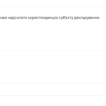
може надсилати кореспонденцію суб'єкту декларування: