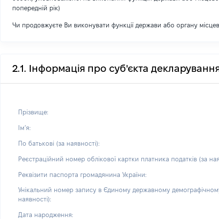
попередній рік)
Чи продовжуєте Ви виконувати функції держави або органу місце
2.1. Інформація про суб'єкта декларуванн
Прізвище:
Імʼя:
По батькові (за наявності):
Реєстраційний номер облікової картки платника податків (за ная
Реквізити паспорта громадянина України:
Унікальний номер запису в Єдиному державному демографічному
наявності):
Дата народження: