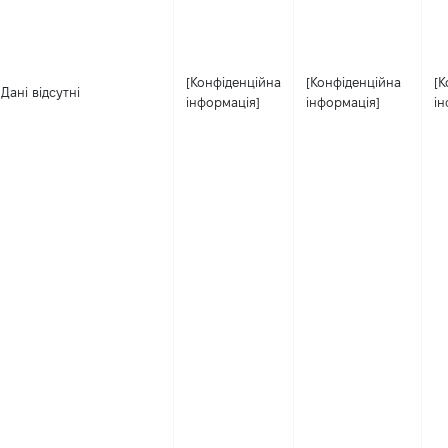
[Конфіденційна
[Конфіденційна
[К
Дані відсутні
інформація]
інформація]
ін