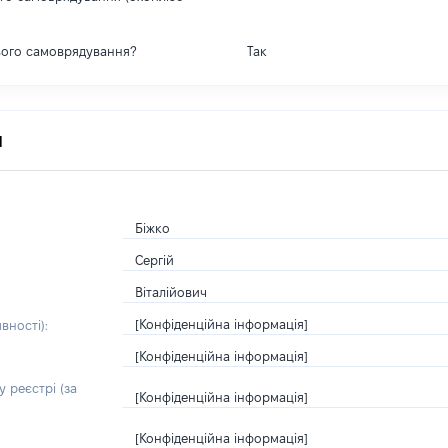
вого самоврядування?
Так
я
Біжко
Сергій
Віталійович
[Конфіденційна інформація]
вності):
[Конфіденційна інформація]
 реєстрі (за
[Конфіденційна інформація]
[Конфіденційна інформація]