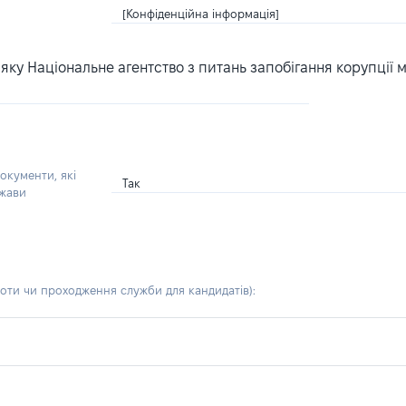
[Конфіденційна інформація]
ку Національне агентство з питань запобігання корупції 
окументи, які
Так
ржави
боти чи проходження служби для кандидатів)
: