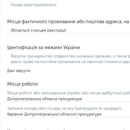
Номер квартири/кімнати:
Місце фактичного проживання або поштова адреса, на я
Збігається з місцем реєстрації
Ідентифікація за межами України
Відсутнє громадянство (підданство) іноземної держави, а також д
дають право на постійне проживання на території іноземної де
Дані відсутні
Місце роботи:
Місце роботи або проходження служби
(або місце майбутньої ро
Дніпропетровська обласна прокуратура
Займана посада
(або посада, на яку претендуєте як кандидат)
:
Керівник Дніпропетровської обласної прокуратури