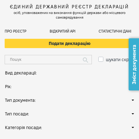
ЄДИНИЙ ДЕРЖАВНИЙ РЕЄСТР ДЕКЛАРАЦІЙ
осіб, уповноважених на виконання функцій держави або місцевого
самоврядування
ПРО РЕЄСТР
ВІДКРИТИЙ АРІ
СТАТИСТИЧНІ ДАНІ
Подати декларацію
Зміст документа
шукати скрізь
Вид декларації:
Рік:
Тип документа:
Тип посади:
Категорія посади: