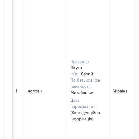
Прізвище:
Лігута
Ім'я:
Сергій
По батькові (за
наявності):
1
чоловік
Україна
Михайлович
Дата
народження:
[Конфіденційна
інформація]