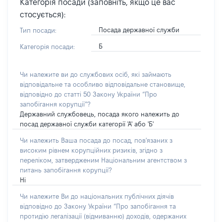
Категорія посади (заповніть, якщо це вас
стосується):
Посада державної служби
Тип посади:
Б
Категорія посади:
Чи належите ви до службових осіб, які займають
відповідальне та особливо відповідальне становище,
відповідно до статті 50 Закону України “Про
запобігання корупції”?
Державний службовець, посада якого належить до
посад державної служби категорії 'А' або 'Б'
Чи належить Ваша посада до посад, пов'язаних з
високим рівнем корупційних ризиків, згідно з
переліком, затвердженим Національним агентством з
питань запобігання корупції?
Ні
Чи належите Ви до національних публічних діячів
відповідно до Закону України “Про запобігання та
протидію легалізації (відмиванню) доходів, одержаних