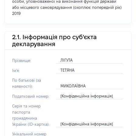
особи, уповноваженої на виконання функцій держави
або місцевого самоврядування (охоплює попередній рік)
2019
2.1. Інформація про суб'єкта
декларування
ЛІГУТА
Прізвище:
ТЕТЯНА
Ім'я:
По батькові (за
МИКОЛАЇВНА
наявності):
[Конфіденційна інформація]
Податковий номер:
Серія та номер
паспорта
громадянина
[Конфіденційна інформація]
України (ID-картка):
Унікальний номер