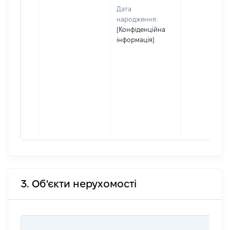
Дата
народження:
[Конфіденційна
інформація]
3. Об'єкти нерухомості
ВАРТ