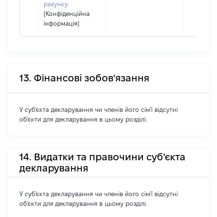
рахунку:
[Конфіденційна
інформація]
13. Фінансові зобов'язання
У суб'єкта декларування чи членів його сім'ї відсутні
об'єкти для декларування в цьому розділі.
14. Видатки та правочини суб'єкта
декларування
У суб'єкта декларування чи членів його сім'ї відсутні
об'єкти для декларування в цьому розділі.