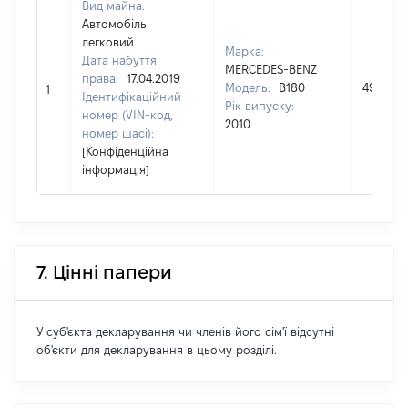
Вид майна:
Автомобіль
легковий
Марка:
Дата набуття
MERCEDES-BENZ
права:
17.04.2019
Модель:
B180
49100
1
Ідентифікаційний
Рік випуску:
номер (VIN-код,
2010
номер шасі):
[Конфіденційна
інформація]
7. Цінні папери
У суб'єкта декларування чи членів його сім'ї відсутні
об'єкти для декларування в цьому розділі.