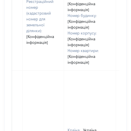
Реєстраційний
[Конфіденційна
номер
інформація]
(кадастровий
Номер будинку:
номер для
[Конфіденційна
земельної
інформація]
ділянки):
Номер корпусу:
[Конфіденційна
[Конфіденційна
інформація]
інформація]
Номер квартири:
[Конфіденційна
інформація]
Країна:
Україна