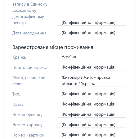
запису в Єдиному
державному
демографічному
[Конфіденційна інформація]
реєстрі:
[Конфіденційна інформація]
Дата народження:
Зареєстроване місце проживання
Україна
Країна:
[Конфіденційна інформація]
Поштовий індекс:
Житомир / Житомирська
Місто, селище чи
область / Україна
село:
[Конфіденційна інформація]
Тип:
[Конфіденційна інформація]
Назва:
[Конфіденційна інформація]
Номер будинку:
[Конфіденційна інформація]
Номер корпусу:
[Конфіденційна інформація]
Номер квартири: