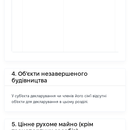
4. Об'єкти незавершеного
будівництва
У суб'єкта декларування чи членів його сім'ї відсутні
об'єкти для декларування в цьому розділі.
5. Цінне рухоме майно (крім