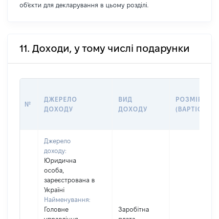
об'єкти для декларування в цьому розділі.
11. Доходи, у тому числі подарунки
ДЖЕРЕЛО
ВИД
РОЗМІР
№
ДОХОДУ
ДОХОДУ
(ВАРТІСТЬ)
Джерело
доходу:
Юридична
особа,
зареєстрована в
Україні
Найменування:
Головне
Заробітна