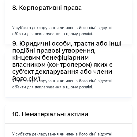
8. Корпоративні права
У суб'єкта декларування чи членів його сім'ї відсутні
об'єкти для декларування в цьому розділі.
9. Юридичні особи, трасти або інші
подібні правові утворення,
кінцевим бенефіціарним
власником (контролером) яких є
суб’єкт декларування або члени
його сім'ї
У суб'єкта декларування чи членів його сім'ї відсутні
об'єкти для декларування в цьому розділі.
10. Нематеріальні активи
У суб'єкта декларування чи членів його сім'ї відсутні