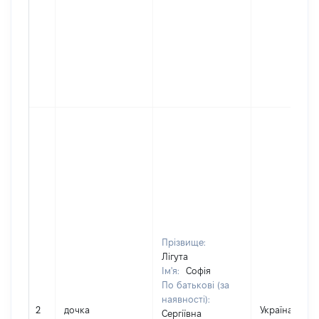
Прізвище:
Лігута
Ім'я:
Софія
По батькові (за
наявності):
2
дочка
Україна
Сергіївна