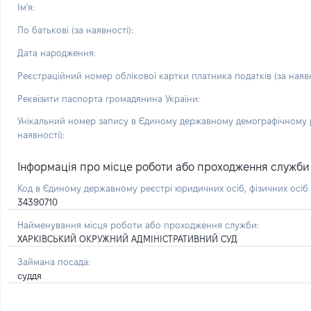
Ім'я:
По батькові (за наявності):
Дата народження:
Реєстраційний номер облікової картки платника податків (за наявн
Реквізити паспорта громадянина України:
Унікальний номер запису в Єдиному державному демографічному р
наявності):
Інформація про місце роботи або проходження служби і 
Код в Єдиному державному реєстрі юридичних осіб, фізичних осі
34390710
Найменування місця роботи або проходження служби:
ХАРКІВСЬКИЙ ОКРУЖНИЙ АДМІНІСТРАТИВНИЙ СУД
Займана посада:
суддя