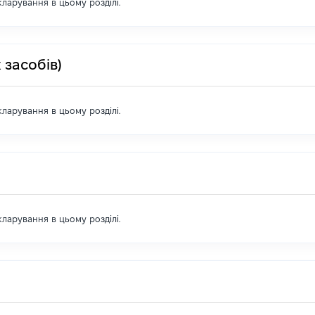
екларування в цьому розділі.
 засобів)
екларування в цьому розділі.
екларування в цьому розділі.