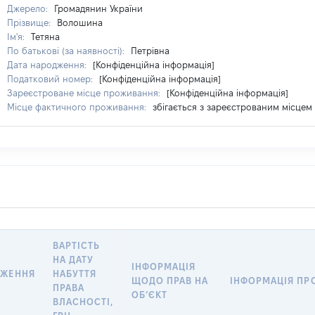
Джерело:
Громадянин України
Прізвище:
Волошина
Ім'я:
Тетяна
По батькові (за наявності):
Петрівна
Дата народження:
[Конфіденційна інформація]
Податковий номер:
[Конфіденційна інформація]
Зареєстроване місце проживання:
[Конфіденційна інформація]
Місце фактичного проживання:
збігається з зареєстрованим місце
ВАРТІСТЬ
НА ДАТУ
ІНФОРМАЦІЯ
ДЖЕННЯ
НАБУТТЯ
ЩОДО ПРАВ НА
ІНФОРМАЦІЯ ПР
ПРАВА
ОБ’ЄКТ
ВЛАСНОСТІ,