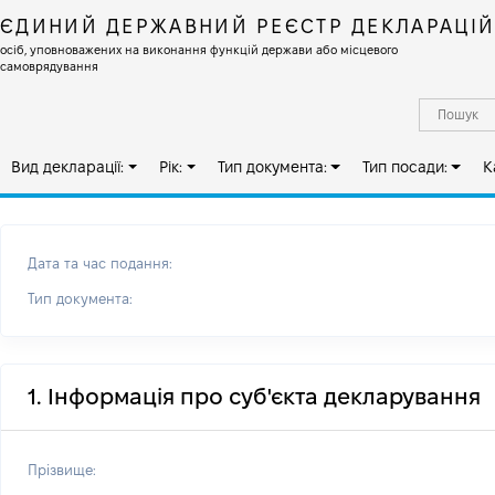
ЄДИНИЙ ДЕРЖАВНИЙ РЕЄСТР ДЕКЛАРАЦІ
осіб, уповноважених на виконання функцій держави або місцевого
самоврядування
Вид декларації:
Рік:
Тип документа:
Тип посади:
К
Дата та час подання:
Тип документа:
1. Інформація про суб'єкта декларування
Прізвище: