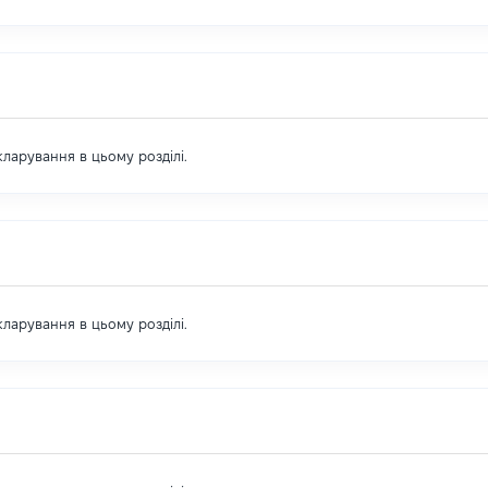
екларування в цьому розділі.
екларування в цьому розділі.