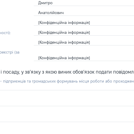
Дмитро
Анатолійович
[Конфіденційна інформація]
[Конфіденційна інформація]
ості):
[Конфіденційна інформація]
еєстрі (за
[Конфіденційна інформація]
посаду, у зв’язку з якою виник обов’язок подати повідомл
б - підприємців та громадських формувань місця роботи або проходже