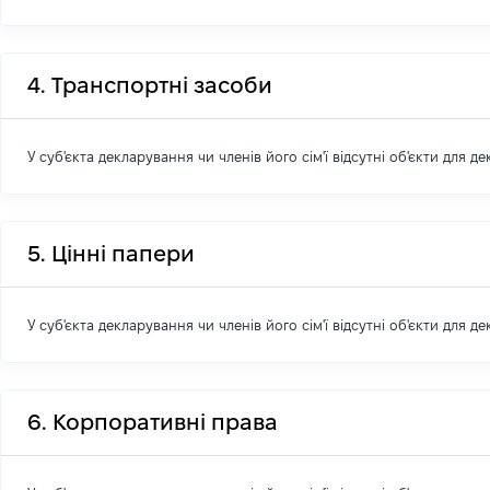
4. Транспортні засоби
У суб'єкта декларування чи членів його сім'ї відсутні об'єкти для д
5. Цінні папери
У суб'єкта декларування чи членів його сім'ї відсутні об'єкти для д
6. Корпоративні права