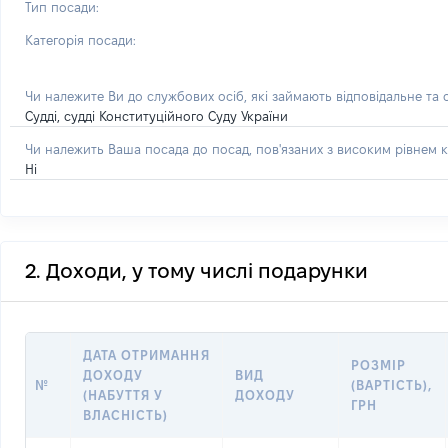
Тип посади:
Категорія посади:
Чи належите Ви до службових осіб, які займають відповідальне та
Судді, судді Конституційного Суду України
Чи належить Ваша посада до посад, пов'язаних з високим рівнем к
Ні
2. Доходи, у тому числі подарунки
ДАТА ОТРИМАННЯ
РОЗМІР
ДОХОДУ
ВИД
№
(ВАРТІСТЬ),
(НАБУТТЯ У
ДОХОДУ
ГРН
ВЛАСНІСТЬ)