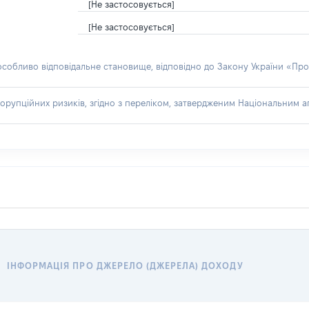
[Не застосовується]
[Не застосовується]
 особливо відповідальне становище, відповідно до Закону України «Про
орупційних ризиків, згідно з переліком, затвердженим Національним аг
ІНФОРМАЦІЯ ПРО ДЖЕРЕЛО (ДЖЕРЕЛА) ДОХОДУ