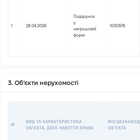
Подарунок
у
1
28.04.2026
1030576
негрошовій
формі
3. Об'єкти нерухомості
ВИД ТА ХАРАКТЕРИСТИКА
МІСЦЕЗНАХО
№
ОБ’ЄКТА, ДАТА НАБУТТЯ ПРАВА
ОБ’ЄКТА