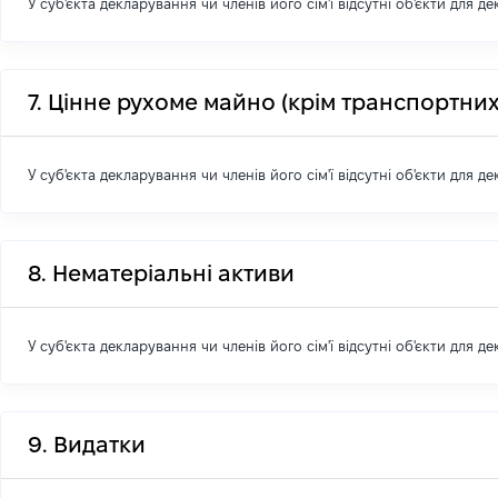
У суб'єкта декларування чи членів його сім'ї відсутні об'єкти для д
7. Цінне рухоме майно (крім транспортних
У суб'єкта декларування чи членів його сім'ї відсутні об'єкти для д
8. Нематеріальні активи
У суб'єкта декларування чи членів його сім'ї відсутні об'єкти для д
9. Видатки