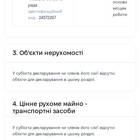
основним
рада
місцем
Ідентифікаційний
роботи
код:
24572267
3. Об'єкти нерухомості
У суб'єкта декларування чи членів його сім'ї відсутні
об'єкти для декларування в цьому розділі.
4. Цінне рухоме майно -
транспортні засоби
У суб'єкта декларування чи членів його сім'ї відсутні
об'єкти для декларування в цьому розділі.