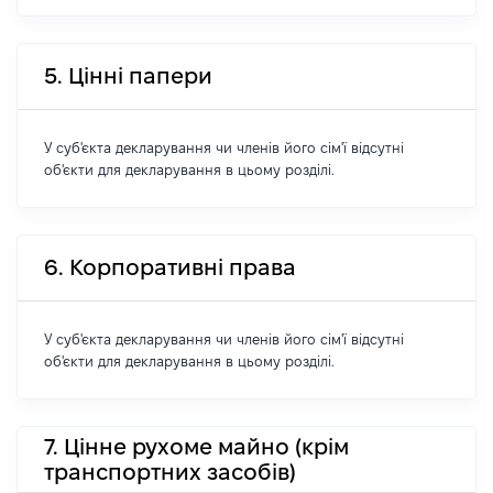
5. Цінні папери
У суб'єкта декларування чи членів його сім'ї відсутні
об'єкти для декларування в цьому розділі.
6. Корпоративні права
У суб'єкта декларування чи членів його сім'ї відсутні
об'єкти для декларування в цьому розділі.
7. Цінне рухоме майно (крім
транспортних засобів)