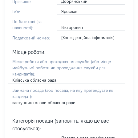
Добрянський
Прізвище:
Ярослав
Ім'я:
По батькові (за
Вікторович
наявності):
[Конфіденційна інформація]
Податковий номер:
Місце роботи:
Місце роботи або проходження служби
(або місце
майбутньої роботи чи проходження служби для
кандидатів)
:
Київська обласна рада
Займана посада
(або посада, на яку претендуєте як
кандидат)
:
заступник голови обласної ради
Категорія посади (заповніть, якщо це вас
стосується):