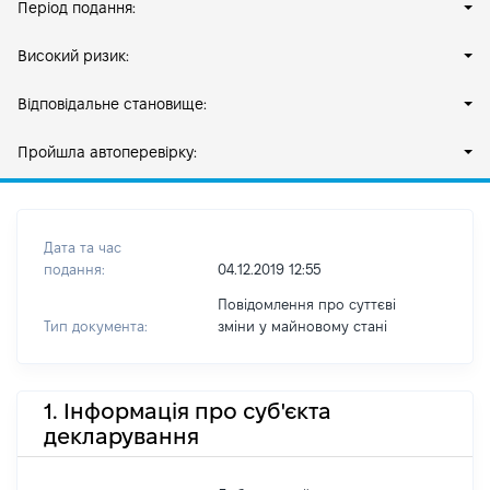
Період подання:
Високий ризик:
Відповідальне становище:
Пройшла автоперевірку:
Дата та час
подання:
04.12.2019 12:55
Повідомлення про суттєві
Тип документа:
зміни y майновому стані
1. Інформація про суб'єкта
декларування