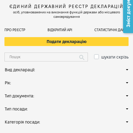
Зміст документа
ЄДИНИЙ ДЕРЖАВНИЙ РЕЄСТР ДЕКЛАРАЦІЙ
осіб, уповноважених на виконання функцій держави або місцевого
самоврядування
ПРО РЕЄСТР
ВІДКРИТИЙ АРІ
СТАТИСТИЧНІ ДАНІ
Подати декларацію
шукати скрізь
Вид декларації:
Рік:
Тип документа:
Тип посади:
Категорія посади: