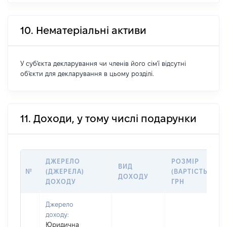
10. Нематеріальні активи
У суб'єкта декларування чи членів його сім'ї відсутні
об'єкти для декларування в цьому розділі.
11. Доходи, у тому числі подарунки
ДЖЕРЕЛО
РОЗМІР
ВИД
№
(ДЖЕРЕЛА)
(ВАРТІСТЬ),
ДОХОДУ
ДОХОДУ
ГРН
Джерело
доходу:
Юридична