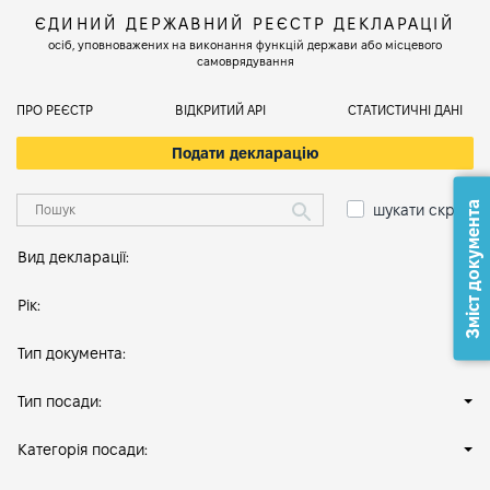
ЄДИНИЙ ДЕРЖАВНИЙ РЕЄСТР ДЕКЛАРАЦІЙ
осіб, уповноважених на виконання функцій держави або місцевого
самоврядування
ПРО РЕЄСТР
ВІДКРИТИЙ АРІ
СТАТИСТИЧНІ ДАНІ
Подати декларацію
Зміст документа
шукати скрізь
Вид декларації:
Рік:
Тип документа:
Тип посади:
Категорія посади: