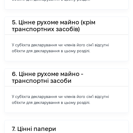
5. Цінне рухоме майно (крім
транспортних засобів)
У суб'єкта декларування чи членів його сім'ї відсутні
об'єкти для декларування в цьому розділі.
6. Цінне рухоме майно -
транспортні засоби
У суб'єкта декларування чи членів його сім'ї відсутні
об'єкти для декларування в цьому розділі.
7. Цінні папери