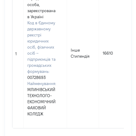
особа,
зареєстрована
в Україні
Код в Єдиному
державному
реєстрі
юридичних
осіб, фізичних
Інше
осіб –
16610
1
Стипендія
підприємців та
громадських
формувань:
00728693
Найменування:
МЛИНІВСЬКИЙ
ТЕХНОЛОГО-
ЕКОНОМІЧНИЙ
ФАХОВИЙ
КОЛЕДЖ