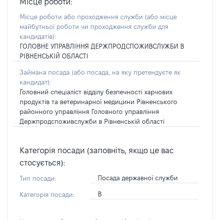
Місце роботи:
Місце роботи або проходження служби
(або місце
майбутньої роботи чи проходження служби для
кандидатів)
:
ГОЛОВНЕ УПРАВЛІННЯ ДЕРЖПРОДСПОЖИВСЛУЖБИ В
РІВНЕНСЬКІЙ ОБЛАСТІ
Займана посада
(або посада, на яку претендуєте як
кандидат)
:
Головний спеціаліст відділу безпечності харчових
продуктів та ветеринарної медицини Рівненського
районного управління Головного управління
Держпродспоживслужби в Рівненській області
Категорія посади (заповніть, якщо це вас
стосується):
Посада державної служби
Тип посади:
В
Категорія посади: