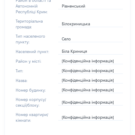
Район в області та
Рівненський
Автономній
Республіці Крим:
Територіальна
Білокриницька
громада:
Тип населеного
Село
пункту:
Біла Криниця
Населений пункт:
[Конфіденційна інформація]
Район у місті:
[Конфіденційна інформація]
Тип:
[Конфіденційна інформація]
Назва:
[Конфіденційна інформація]
Номер будинку:
Номер корпусу/
[Конфіденційна інформація]
секції/блоку:
Номер квартири/
[Конфіденційна інформація]
кімнати: