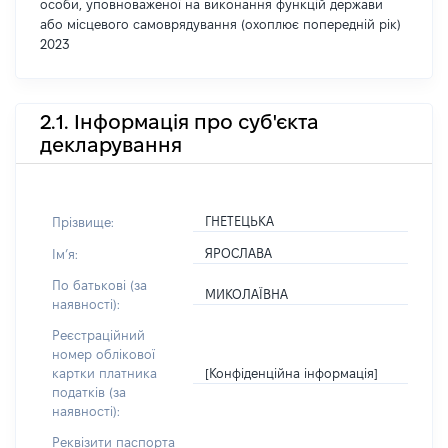
особи, уповноваженої на виконання функцій держави
або місцевого самоврядування (охоплює попередній рік)
2023
2.1. Інформація про суб'єкта
декларування
ГНЕТЕЦЬКА
Прізвище:
ЯРОСЛАВА
Імʼя:
По батькові (за
МИКОЛАЇВНА
наявності):
Реєстраційний
номер облікової
[Конфіденційна інформація]
картки платника
податків (за
наявності):
Реквізити паспорта