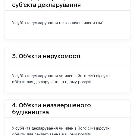
суб'єкта декларування
У суб'єкта декларування не зазначені члени сім'ї
3. Об'єкти нерухомості
У суб'єкта декларування чи членів його сім'ї відсутні
об'єкти для декларування в цьому розділі.
4. Об'єкти незавершеного
будівництва
У суб'єкта декларування чи членів його сім'ї відсутні
об'єкти для декларування в цьому розділі.