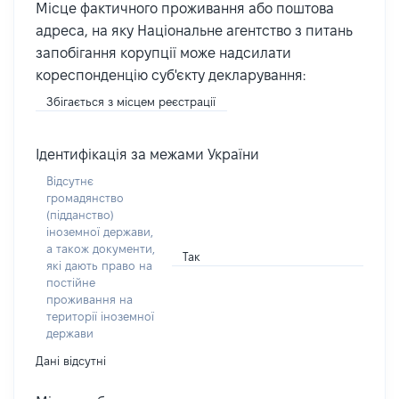
Місце фактичного проживання або поштова
адреса, на яку Національне агентство з питань
запобігання корупції може надсилати
кореспонденцію суб'єкту декларування:
Збігається з місцем реєстрації
Ідентифікація за межами України
Відсутнє
громадянство
(підданство)
іноземної держави,
а також документи,
Так
які дають право на
постійне
проживання на
території іноземної
держави
Дані відсутні