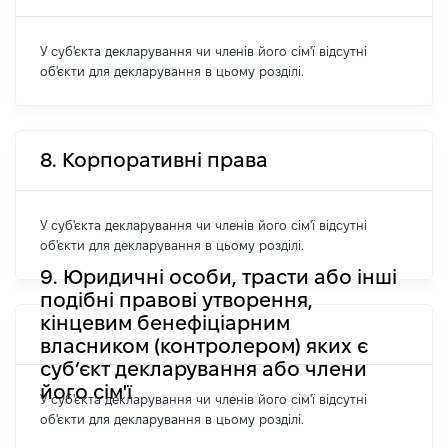
У суб'єкта декларування чи членів його сім'ї відсутні
об'єкти для декларування в цьому розділі.
8. Корпоративні права
У суб'єкта декларування чи членів його сім'ї відсутні
об'єкти для декларування в цьому розділі.
9. Юридичні особи, трасти або інші
подібні правові утворення,
кінцевим бенефіціарним
власником (контролером) яких є
суб’єкт декларування або члени
його сім'ї
У суб'єкта декларування чи членів його сім'ї відсутні
об'єкти для декларування в цьому розділі.