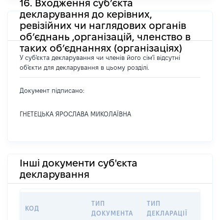
16. Входження суб’єкта
декларування до керівних,
ревізійних чи наглядових органів
об’єднань ,організацій, членство в
таких об’єднаннях (організаціях)
У суб'єкта декларування чи членів його сім'ї відсутні
об'єкти для декларування в цьому розділі.
Документ підписано:
ГНЕТЕЦЬКА ЯРОСЛАВА МИКОЛАЇВНА
Інші документи суб'єкта
декларування
ТИП
ТИП
КОД
ПЕРІ
ДОКУМЕНТА
ДЕКЛАРАЦІЇ