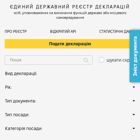
ЄДИНИЙ ДЕРЖАВНИЙ РЕЄСТР ДЕКЛАРАЦІЙ
осіб, уповноважених на виконання функцій держави або місцевого
самоврядування
ПРО РЕЄСТР
ВІДКРИТИЙ АРІ
СТАТИСТИЧНІ ДАНІ
Зміст документа
Подати декларацію
шукати скрізь
Вид декларації:
Рік:
Тип документа:
Тип посади:
Категорія посади: