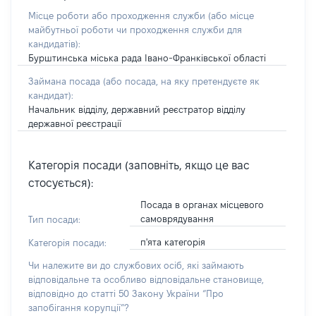
Місце роботи або проходження служби
(або місце
майбутньої роботи чи проходження служби для
кандидатів)
:
Бурштинська міська рада Івано-Франківської області
Займана посада
(або посада, на яку претендуєте як
кандидат)
:
Начальник відділу, державний реєстратор відділу
державної реєстрації
Категорія посади (заповніть, якщо це вас
стосується):
Посада в органах місцевого
самоврядування
Тип посади:
п'ята категорія
Категорія посади:
Чи належите ви до службових осіб, які займають
відповідальне та особливо відповідальне становище,
відповідно до статті 50 Закону України “Про
запобігання корупції”?