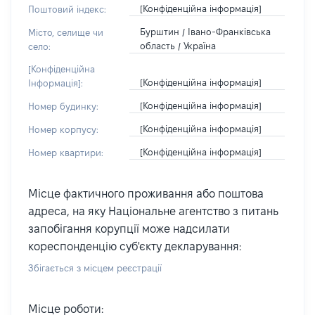
[Конфіденційна інформація]
Поштовий індекс:
Бурштин / Івано-Франківська
Місто, селище чи
область / Україна
село:
[Конфіденційна
[Конфіденційна інформація]
Інформація]:
[Конфіденційна інформація]
Номер будинку:
[Конфіденційна інформація]
Номер корпусу:
[Конфіденційна інформація]
Номер квартири:
Місце фактичного проживання або поштова
адреса, на яку Національне агентство з питань
запобігання корупції може надсилати
кореспонденцію суб'єкту декларування:
Збігається з місцем реєстрації
Місце роботи: