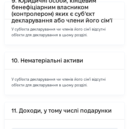
9. Юридичні особи, кінцевим
бенефіціарним власником
(контролером) яких є суб’єкт
декларування або члени його сім’ї
У суб'єкта декларування чи членів його сім'ї відсутні
об'єкти для декларування в цьому розділі.
10. Нематеріальні активи
У суб'єкта декларування чи членів його сім'ї відсутні
об'єкти для декларування в цьому розділі.
11. Доходи, у тому числі подарунки