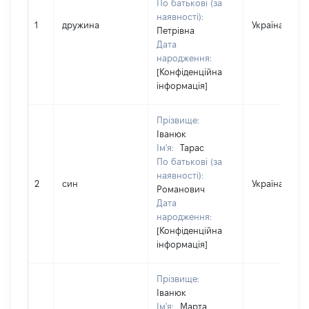
По батькові (за
наявності):
1
дружина
Україна
Петрівна
Дата
народження:
[Конфіденційна
інформація]
Прізвище:
Іванюк
Ім'я:
Тарас
По батькові (за
наявності):
2
син
Україна
Романович
Дата
народження:
[Конфіденційна
інформація]
Прізвище:
Іванюк
Ім'я:
Марта