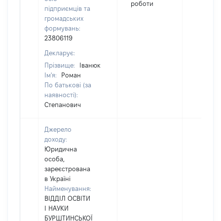
роботи
підприємців та
громадських
формувань:
23806119
Декларує:
Прізвище:
Іванюк
Ім'я:
Роман
По батькові (за
наявності):
Степанович
Джерело
доходу:
Юридична
особа,
зареєстрована
в Україні
Найменування:
ВІДДІЛ ОСВІТИ
І НАУКИ
БУРШТИНСЬКОЇ