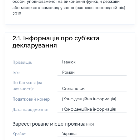
особи, уповноваженої на виконання функцій держави
або місцевого самоврядування (охоплює попередній рік)
2016
2.1. Інформація про суб'єкта
декларування
Іванюк
Прізвище:
Роман
Ім'я:
По батькові (за
Степанович
наявності):
[Конфіденційна інформація]
Податковий номер:
[Конфіденційна інформація]
Дата народження:
Зареєстроване місце проживання
Україна
Країна: