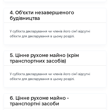
4. Об'єкти незавершеного
будівництва
У суб'єкта декларування чи членів його сім'ї відсутні
об'єкти для декларування в цьому розділі.
5. Цінне рухоме майно (крім
транспортних засобів)
У суб'єкта декларування чи членів його сім'ї відсутні
об'єкти для декларування в цьому розділі.
6. Цінне рухоме майно -
транспортні засоби