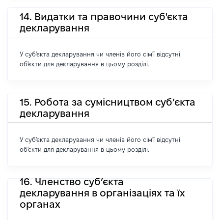
14. Видатки та правочини суб'єкта
декларування
У суб'єкта декларування чи членів його сім'ї відсутні
об'єкти для декларування в цьому розділі.
15. Робота за сумісництвом суб’єкта
декларування
У суб'єкта декларування чи членів його сім'ї відсутні
об'єкти для декларування в цьому розділі.
16. Членство суб’єкта
декларування в організаціях та їх
органах