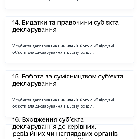
14. Видатки та правочини суб'єкта
декларування
У суб'єкта декларування чи членів його сім'ї відсутні
об'єкти для декларування в цьому розділі.
15. Робота за сумісництвом суб’єкта
декларування
У суб'єкта декларування чи членів його сім'ї відсутні
об'єкти для декларування в цьому розділі.
16. Входження суб’єкта
декларування до керівних,
ревізійних чи наглядових органів