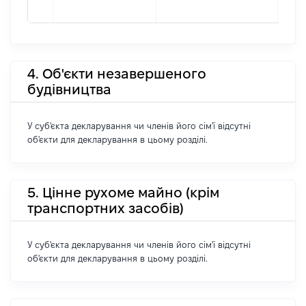
4. Об'єкти незавершеного
будівництва
У суб'єкта декларування чи членів його сім'ї відсутні
об'єкти для декларування в цьому розділі.
5. Цінне рухоме майно (крім
транспортних засобів)
У суб'єкта декларування чи членів його сім'ї відсутні
об'єкти для декларування в цьому розділі.