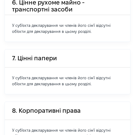
6. Цінне рухоме майно -
транспортні засоби
У суб'єкта декларування чи членів його сім'ї відсутні
об'єкти для декларування в цьому розділі.
7. Цінні папери
У суб'єкта декларування чи членів його сім'ї відсутні
об'єкти для декларування в цьому розділі.
8. Корпоративні права
У суб'єкта декларування чи членів його сім'ї відсутні