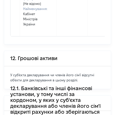
[Не відомо]
Найменування:
Кабінет
Міністрів
України
12. Грошові активи
У суб'єкта декларування чи членів його сім'ї відсутні
об'єкти для декларування в цьому розділі.
12.1. Банківські та інші фінансові
установи, у тому числі за
кордоном, у яких у суб'єкта
декларування або членів його сім'ї
відкриті рахунки або зберігаються