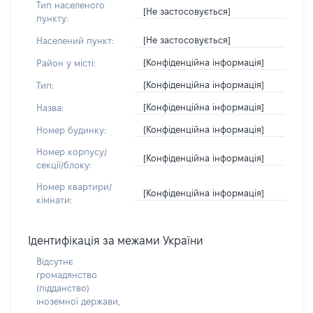
Тип населеного
[Не застосовується]
пункту:
[Не застосовується]
Населений пункт:
[Конфіденційна інформація]
Район у місті:
[Конфіденційна інформація]
Тип:
[Конфіденційна інформація]
Назва:
[Конфіденційна інформація]
Номер будинку:
Номер корпусу/
[Конфіденційна інформація]
секції/блоку:
Номер квартири/
[Конфіденційна інформація]
кімнати:
Ідентифікація за межами України
Відсутнє
громадянство
(підданство)
іноземної держави,