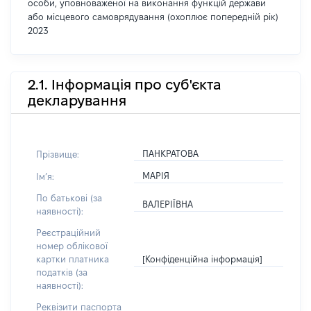
особи, уповноваженої на виконання функцій держави
або місцевого самоврядування (охоплює попередній рік)
2023
2.1. Інформація про суб'єкта
декларування
ПАНКРАТОВА
Прізвище:
МАРІЯ
Імʼя:
По батькові (за
ВАЛЕРІЇВНА
наявності):
Реєстраційний
номер облікової
[Конфіденційна інформація]
картки платника
податків (за
наявності):
Реквізити паспорта