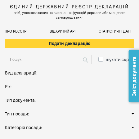
ЄДИНИЙ ДЕРЖАВНИЙ РЕЄСТР ДЕКЛАРАЦІЙ
осіб, уповноважених на виконання функцій держави або місцевого
самоврядування
ПРО РЕЄСТР
ВІДКРИТИЙ АРІ
СТАТИСТИЧНІ ДАНІ
Подати декларацію
Зміст документа
шукати скрізь
Вид декларації:
Рік:
Тип документа:
Тип посади:
Категорія посади: