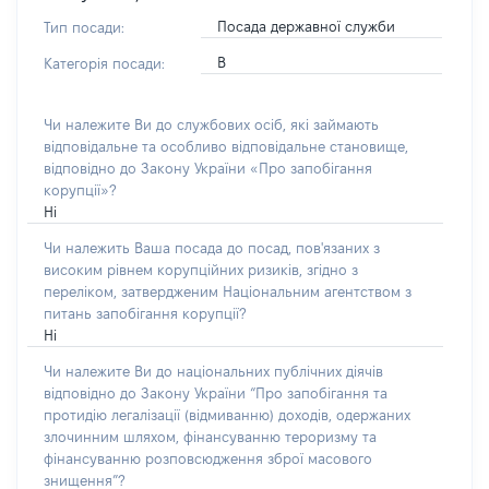
Посада державної служби
Тип посади:
В
Категорія посади:
Чи належите Ви до службових осіб, які займають
відповідальне та особливо відповідальне становище,
відповідно до Закону України «Про запобігання
корупції»?
Ні
Чи належить Ваша посада до посад, пов'язаних з
високим рівнем корупційних ризиків, згідно з
переліком, затвердженим Національним агентством з
питань запобігання корупції?
Ні
Чи належите Ви до національних публічних діячів
відповідно до Закону України “Про запобігання та
протидію легалізації (відмиванню) доходів, одержаних
злочинним шляхом, фінансуванню тероризму та
фінансуванню розповсюдження зброї масового
знищення”?