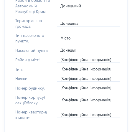
Район в області та
Донецький
Автономній
Республіці Крим:
Територіальна
Донецька
громада:
Тип населеного
Місто
пункту:
Донецьк
Населений пункт:
[Конфіденційна інформація]
Район у місті:
[Конфіденційна інформація]
Тип:
[Конфіденційна інформація]
Назва:
[Конфіденційна інформація]
Номер будинку:
Номер корпусу/
[Конфіденційна інформація]
секції/блоку:
Номер квартири/
[Конфіденційна інформація]
кімнати: