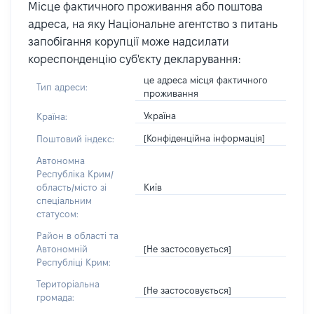
Місце фактичного проживання або поштова
адреса, на яку Національне агентство з питань
запобігання корупції може надсилати
кореспонденцію суб'єкту декларування:
це адреса місця фактичного
Тип адреси:
проживання
Україна
Країна:
[Конфіденційна інформація]
Поштовий індекс:
Автономна
Республіка Крим/
Київ
область/місто зі
спеціальним
статусом:
Район в області та
[Не застосовується]
Автономній
Республіці Крим:
Територіальна
[Не застосовується]
громада: