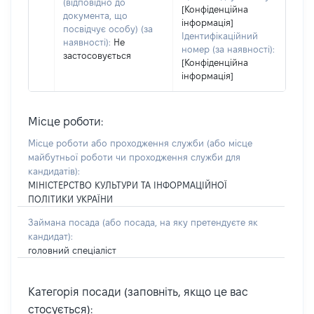
(відповідно до
[Конфіденційна
документа, що
інформація]
посвідчує особу) (за
Ідентифікаційний
наявності):
Не
номер (за наявності):
застосовується
[Конфіденційна
інформація]
Місце роботи:
Місце роботи або проходження служби
(або місце
майбутньої роботи чи проходження служби для
кандидатів)
:
МІНІСТЕРСТВО КУЛЬТУРИ ТА ІНФОРМАЦІЙНОЇ
ПОЛІТИКИ УКРАЇНИ
Займана посада
(або посада, на яку претендуєте як
кандидат)
:
головний спеціаліст
Категорія посади (заповніть, якщо це вас
стосується):