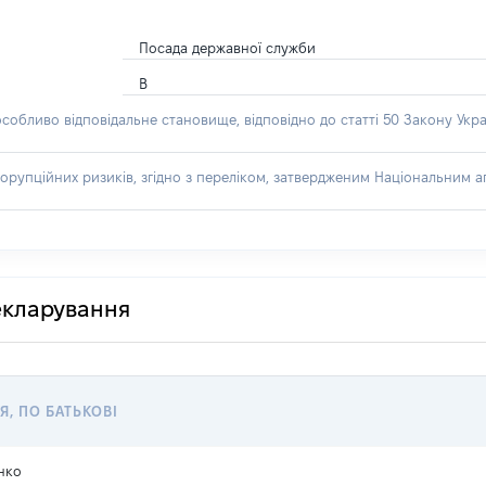
Посада державної служби
В
особливо відповідальне становище, відповідно до статті 50 Закону Укра
орупційних ризиків, згідно з переліком, затвердженим Національним аг
декларування
Я, ПО БАТЬКОВІ
нко