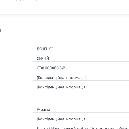
я
ДЯЧЕНКО
СЕРГІЙ
СТАНІСЛАВОВИЧ
[Конфіденційна інформація]
[Конфіденційна інформація]
Україна
[Конфіденційна інформація]
Ласки / Народицький район / Житомирська область