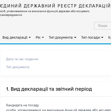
ЄДИНИЙ ДЕРЖАВНИЙ РЕЄСТР ДЕКЛАРАЦІ
осіб, уповноважених на виконання функцій держави або місцевого
самоврядування
Вид декларації:
Рік:
Тип документа:
Тип посади:
К
Дата та час подання:
Тип документа:
1. Вид декларації та звітний період
Кандидата на посаду
особи, уповноваженої на виконання функцій держави або місцев