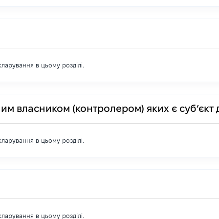
екларування в цьому розділі.
им власником (контролером) яких є суб’єкт 
екларування в цьому розділі.
екларування в цьому розділі.