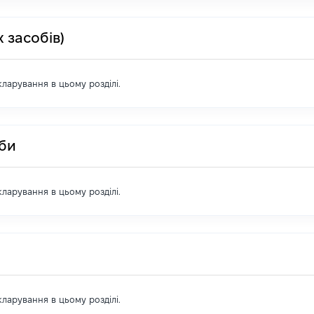
 засобів)
екларування в цьому розділі.
оби
екларування в цьому розділі.
екларування в цьому розділі.