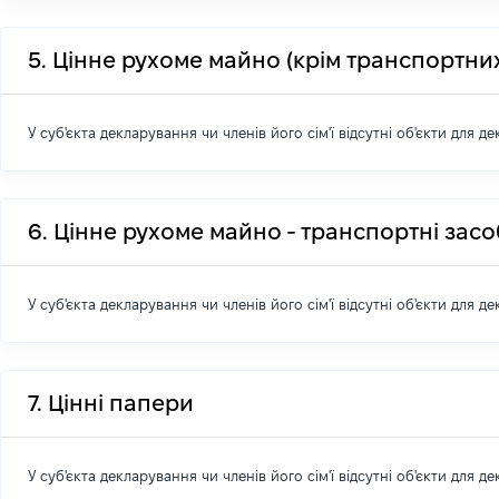
5. Цінне рухоме майно (крім транспортних
У суб'єкта декларування чи членів його сім'ї відсутні об'єкти для д
6. Цінне рухоме майно - транспортні зас
У суб'єкта декларування чи членів його сім'ї відсутні об'єкти для д
7. Цінні папери
У суб'єкта декларування чи членів його сім'ї відсутні об'єкти для д