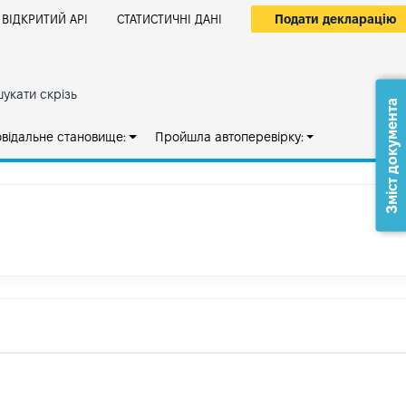
Подати декларацію
ВІДКРИТИЙ АРІ
СТАТИСТИЧНІ ДАНІ
укати скрізь
Зміст документа
овідальне становище:
Пройшла автоперевірку: