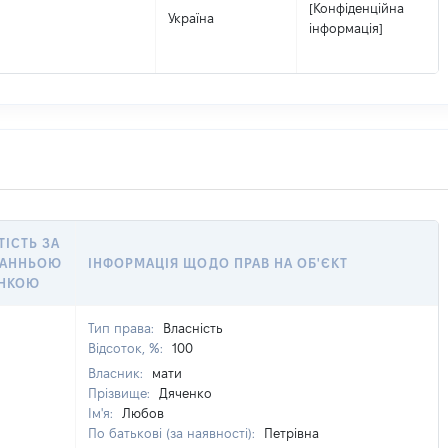
[Конфіденційна
Україна
інформація]
ТІСТЬ ЗА
ТАННЬОЮ
ІНФОРМАЦІЯ ЩОДО ПРАВ НА ОБ'ЄКТ
ІНКОЮ
Тип права:
Власність
Відсоток, %:
100
Власник:
мати
Прізвище:
Дяченко
Ім'я:
Любов
По батькові (за наявності):
Петрівна