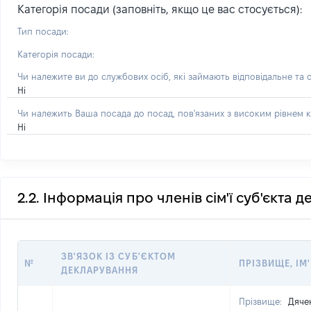
Категорія посади (заповніть, якщо це вас стосується):
Тип посади:
Категорія посади:
Чи належите ви до службових осіб, які займають відповідальне та 
Ні
Чи належить Ваша посада до посад, пов'язаних з високим рівнем к
Ні
2.2. Інформація про членів сім'ї суб'єкта 
ЗВ'ЯЗОК ІЗ СУБ'ЄКТОМ
№
ПРІЗВИЩЕ, ІМ'
ДЕКЛАРУВАННЯ
Прізвище:
Дяче