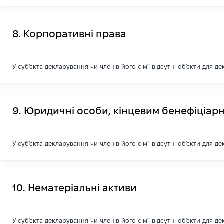
8. Корпоративні права
У суб'єкта декларування чи членів його сім'ї відсутні об'єкти для д
9. Юридичні особи, кінцевим бенефіціарн
У суб'єкта декларування чи членів його сім'ї відсутні об'єкти для д
10. Нематеріальні активи
У суб'єкта декларування чи членів його сім'ї відсутні об'єкти для д