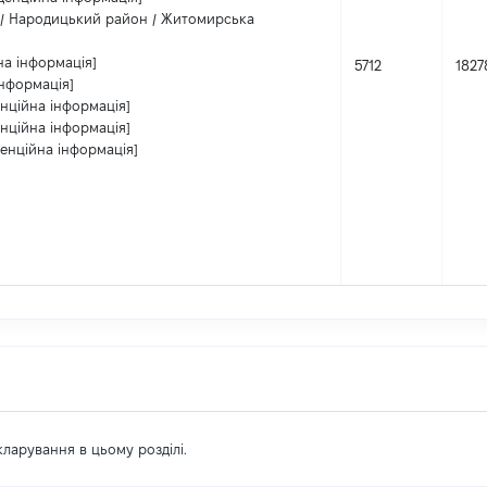
 / Народицький район / Житомирська
на інформація]
5712
1827
інформація]
енційна інформація]
енційна інформація]
денційна інформація]
екларування в цьому розділі.