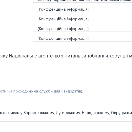
[Конфіденційна інформація]
[Конфіденційна інформація]
[Конфіденційна інформація]
[Конфіденційна інформація]
ку Національне агентство з питань запобігання корупції 
боти чи проходження служби для кандидатів)
:
оною земель у Коростенському, Лугинському, Народицькому, Овруцько