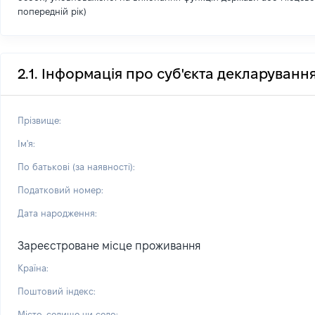
попередній рік)
2.1. Інформація про суб'єкта декларуванн
Прізвище:
Ім'я:
По батькові (за наявності):
Податковий номер:
Дата народження:
Зареєстроване місце проживання
Країна:
Поштовий індекс:
Місто, селище чи село: