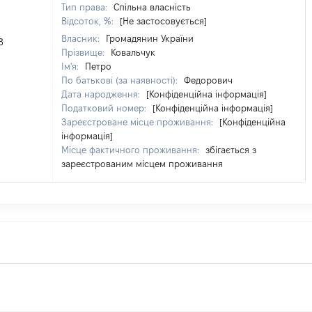
Тип права:
Спільна власність
Відсоток, %:
[Не застосовується]
Власник:
Громадянин України
8
Прізвище:
Ковальчук
Ім'я:
Петро
По батькові (за наявності):
Федорович
Дата народження:
[Конфіденційна інформація]
Податковий номер:
[Конфіденційна інформація]
Зареєстроване місце проживання:
[Конфіденційна
інформація]
Місце фактичного проживання:
збігається з
зареєстрованим місцем проживання