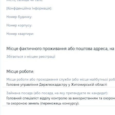
[Конфіденційна Інформація]:
Номер будинку:
Номер корпусу:
Номер квартири:
Місце фактичного проживання або поштова адреса, на я
Збігається з місцем реєстрації
Місце роботи:
Місце роботи або проходження служби
(або місце майбутньої ро
Головне управління Держгеокадастру у Житомирській області
Займана посада
(або посада, на яку претендуєте як кандидат)
:
Головний спеціаліст відділу контролю за використанням та охор
та охороною земель (переможець конкурсу).