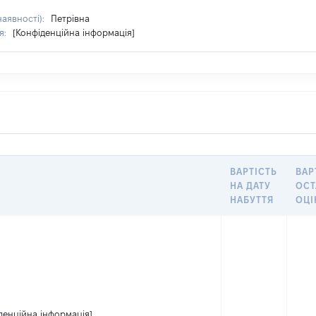
наявності):
Петрівна
я:
[Конфіденційна інформація]
ВАРТІСТЬ
ВАР
НА ДАТУ
ОС
НАБУТТЯ
ОЦ
денційна інформація]