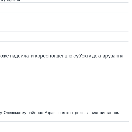
може надсилати кореспонденцію суб'єкту декларування:
му, Олевському районах. Управління контролю за використанням