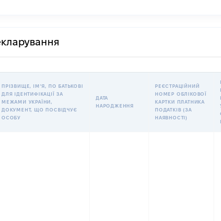
декларування
ПРІЗВИЩЕ, ІМʼЯ, ПО БАТЬКОВІ
РЕЄСТРАЦІЙНИЙ
ДЛЯ ІДЕНТИФІКАЦІЇ ЗА
НОМЕР ОБЛІКОВОЇ
ДАТА
МЕЖАМИ УКРАЇНИ,
КАРТКИ ПЛАТНИКА
НАРОДЖЕННЯ
ДОКУМЕНТ, ЩО ПОСВІДЧУЄ
ПОДАТКІВ (ЗА
ОСОБУ
НАЯВНОСТІ)