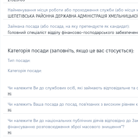
Найменування місця роботи або проходження служби (або місця м
ШЕПЕТІВСЬКА РАЙОННА ДЕРЖАВНА АДМІНІСТРАЦІЯ ХМЕЛЬНИЦЬКОЇ
Займана посада
(або посада, на яку претендуєте як кандидат)
:
Головний спеціаліст відділу фінансово-господарського забезпече
Категорія посади (заповніть, якщо це вас стосується):
Тип посади:
Категорія посади:
Чи належите Ви до службових осіб, які займають відповідальне та
Ні
Чи належить Ваша посада до посад, пов'язаних з високим рівнем к
Ні
Чи належите Ви до національних публічних діячів відповідно до З
фінансуванню розповсюдження зброї масового знищення"?
Ні