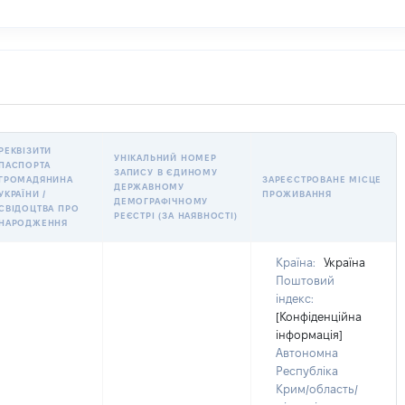
РЕКВІЗИТИ
УНІКАЛЬНИЙ НОМЕР
ПАСПОРТА
ЗАПИСУ В ЄДИНОМУ
ГРОМАДЯНИНА
ЗАРЕЄСТРОВАНЕ МІСЦЕ
ДЕРЖАВНОМУ
УКРАЇНИ /
ПРОЖИВАННЯ
ДЕМОГРАФІЧНОМУ
СВІДОЦТВА ПРО
РЕЄСТРІ (ЗА НАЯВНОСТІ)
НАРОДЖЕННЯ
Країна:
Україна
Поштовий
індекс:
[Конфіденційна
інформація]
Автономна
Республіка
Крим/область/