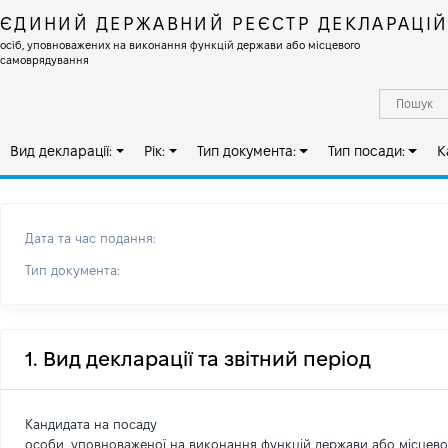
ЄДИНИЙ ДЕРЖАВНИЙ РЕЄСТР ДЕКЛАРАЦІ
осіб, уповноважених на виконання функцій держави або місцевого
самоврядування
Вид декларації:
Рік:
Тип документа:
Тип посади:
К
Дата та час подання:
Тип документа:
1. Вид декларації та звітний період
Кандидата на посаду
особи, уповноваженої на виконання функцій держави або місцев