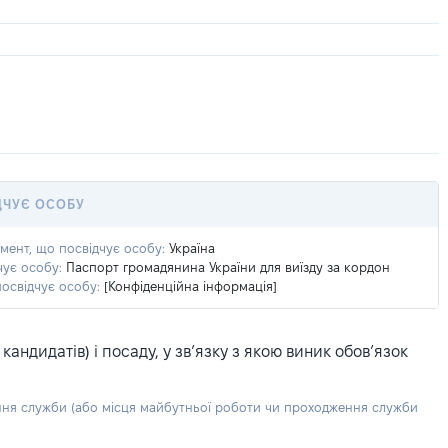
ДЧУЄ ОСОБУ
умент, що посвідчує особу:
Україна
чує особу:
Паспорт громадянина України для виїзду за кордон
посвідчує особу:
[Конфіденційна інформація]
ндидатів) і посаду, у зв’язку з якою виник обов’язок
ння служби (або місця майбутньої роботи чи проходження служби