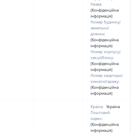
Назва:
[Конфіденційна
інформація]
Номер будинку/
земельної
ділянки:
[Конфіденційна
інформація]
Номер корпусу/
секції/блоку:
[Конфіденційна
інформація]
Номер квартири/
кімнати/гаражу:
[Конфіденційна
інформація]
Країна:
Україна
Поштовий
індекс:
[Конфіденційна
інформація]