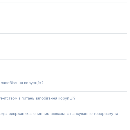
 запобігання корупції»?
ентством з питань запобігання корупції?
доходів, одержаних злочинним шляхом, фінансуванню тероризму та