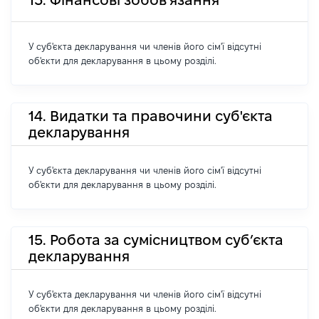
13. Фінансові зобов'язання
У суб'єкта декларування чи членів його сім'ї відсутні
об'єкти для декларування в цьому розділі.
14. Видатки та правочини суб'єкта
декларування
У суб'єкта декларування чи членів його сім'ї відсутні
об'єкти для декларування в цьому розділі.
15. Робота за сумісництвом суб’єкта
декларування
У суб'єкта декларування чи членів його сім'ї відсутні
об'єкти для декларування в цьому розділі.