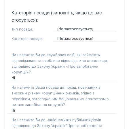
Категорія посади (заповніть, якщо це вас
стосується):
[Не застосовується]
Тип посади:
[Не застосовується]
Категорія посади:
Чи належите Ви до службових осіб, які займають
відповідальне та особливо відповідальне становище,
відповідно до Закону України «Про запобігання
корупції»?
Ні
Чи належить Ваша посада до посад, пов'язаних з
високим рівнем корупційних ризиків, згідно з
переліком, затвердженим Національним агентством з
питань запобігання корупції?
Ні
Чи належите Ви до національних публічних діячів
відповідно до Закону України “Про запобігання та