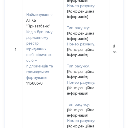
інформація]
Номер рахунку:
[Конфіденційна
Найменування:
інформація]
АТ КБ
"Приватбанк"
Тип рахунку:
Код в Єдиному
[Конфіденційна
державному
інформація]
реєстрі
Номер рахунку:
[Не
юридичних
1
[Конфіденційна
застосо
осіб, фізичних
інформація]
осіб –
підприємців та
Тип рахунку:
[Конфіденційна
громадських
інформація]
формувань:
Номер рахунку:
14360570
[Конфіденційна
інформація]
Тип рахунку:
[Конфіденційна
інформація]
Номер рахунку:
[Конфіденційна