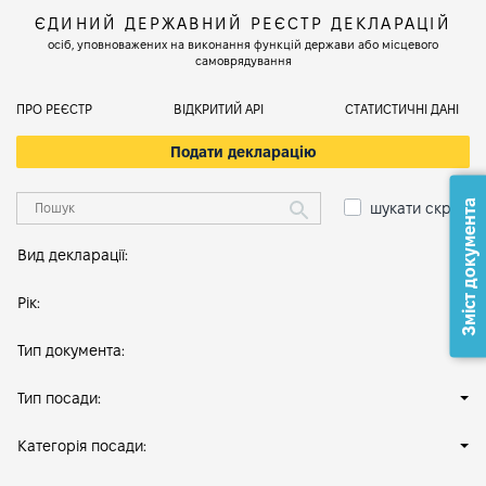
ЄДИНИЙ ДЕРЖАВНИЙ РЕЄСТР ДЕКЛАРАЦІЙ
осіб, уповноважених на виконання функцій держави або місцевого
самоврядування
ПРО РЕЄСТР
ВІДКРИТИЙ АРІ
СТАТИСТИЧНІ ДАНІ
Подати декларацію
Зміст документа
шукати скрізь
Вид декларації:
Рік:
Тип документа:
Тип посади:
Категорія посади: