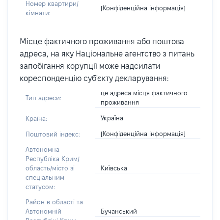
Номер квартири/
[Конфіденційна інформація]
кімнати:
Місце фактичного проживання або поштова
адреса, на яку Національне агентство з питань
запобігання корупції може надсилати
кореспонденцію суб'єкту декларування:
це адреса місця фактичного
Тип адреси:
проживання
Україна
Країна:
[Конфіденційна інформація]
Поштовий індекс:
Автономна
Республіка Крим/
Київська
область/місто зі
спеціальним
статусом:
Район в області та
Бучанський
Автономній