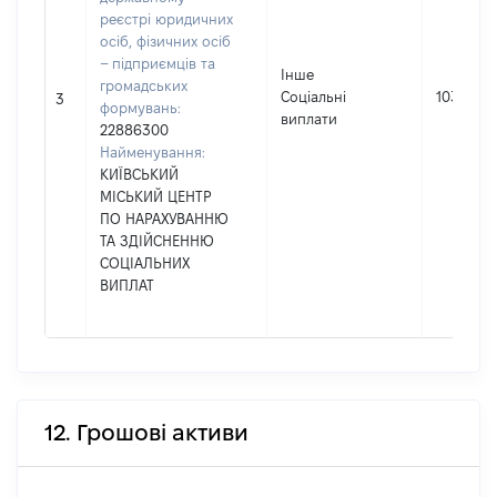
реєстрі юридичних
осіб, фізичних осіб
– підприємців та
Інше
громадських
Соціальні
10320
3
формувань:
виплати
22886300
Найменування:
КИЇВСЬКИЙ
МІСЬКИЙ ЦЕНТР
ПО НАРАХУВАННЮ
ТА ЗДІЙСНЕННЮ
СОЦІАЛЬНИХ
ВИПЛАТ
12. Грошові активи