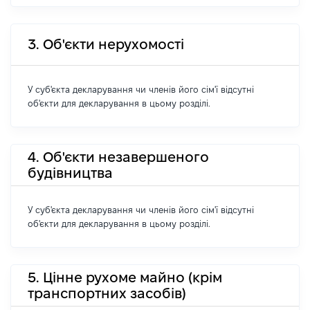
3. Об'єкти нерухомості
У суб'єкта декларування чи членів його сім'ї відсутні
об'єкти для декларування в цьому розділі.
4. Об'єкти незавершеного
будівництва
У суб'єкта декларування чи членів його сім'ї відсутні
об'єкти для декларування в цьому розділі.
5. Цінне рухоме майно (крім
транспортних засобів)