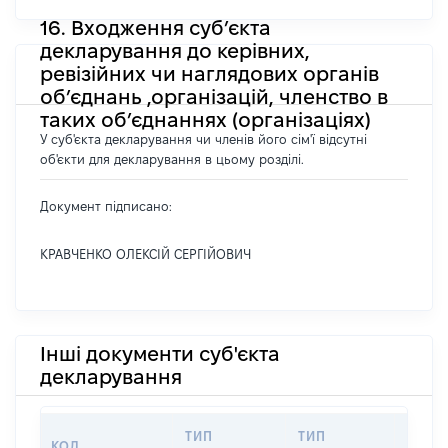
16. Входження суб’єкта
декларування до керівних,
ревізійних чи наглядових органів
об’єднань ,організацій, членство в
таких об’єднаннях (організаціях)
У суб'єкта декларування чи членів його сім'ї відсутні
об'єкти для декларування в цьому розділі.
Документ підписано:
КРАВЧЕНКО ОЛЕКСІЙ СЕРГІЙОВИЧ
Інші документи суб'єкта
декларування
ТИП
ТИП
КОД
ПЕРІ