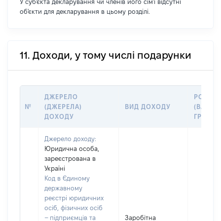
У суб'єкта декларування чи членів його сім'ї відсутні
об'єкти для декларування в цьому розділі.
11. Доходи, у тому числі подарунки
ДЖЕРЕЛО
РОЗМІ
№
(ДЖЕРЕЛА)
ВИД ДОХОДУ
(ВАРТІС
ДОХОДУ
ГРН
Джерело доходу:
Юридична особа,
зареєстрована в
Україні
Код в Єдиному
державному
реєстрі юридичних
осіб, фізичних осіб
– підприємців та
Заробітна