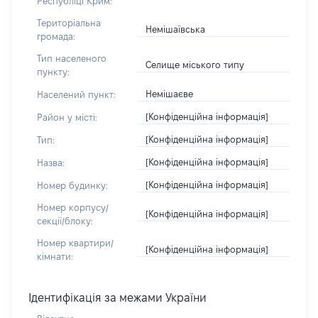
Республіці Крим:
Територіальна
Немішаївська
громада:
Тип населеного
Селище міського типу
пункту:
Немішаєве
Населений пункт:
[Конфіденційна інформація]
Район у місті:
[Конфіденційна інформація]
Тип:
[Конфіденційна інформація]
Назва:
[Конфіденційна інформація]
Номер будинку:
Номер корпусу/
[Конфіденційна інформація]
секції/блоку:
Номер квартири/
[Конфіденційна інформація]
кімнати:
Ідентифікація за межами України