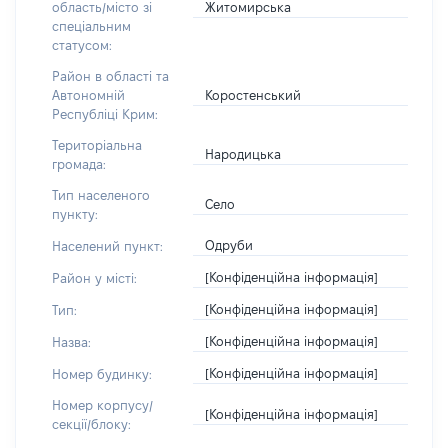
Житомирська
область/місто зі
спеціальним
статусом:
Район в області та
Коростенський
Автономній
Республіці Крим:
Територіальна
Народицька
громада:
Тип населеного
Село
пункту:
Одруби
Населений пункт:
[Конфіденційна інформація]
Район у місті:
[Конфіденційна інформація]
Тип:
[Конфіденційна інформація]
Назва:
[Конфіденційна інформація]
Номер будинку:
Номер корпусу/
[Конфіденційна інформація]
секції/блоку: