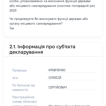
особи, уповноваженої на виконання функцій держави
або місцевого самоврядування (охоплює попередній рік)
2023
Чи продовжуєте Ви виконувати функції держави або
органу місцевого самоврядування?
Так
2.1. Інформація про суб'єкта
декларування
КРАВЧЕНКО
Прізвище:
ОЛЕКСІЙ
Імʼя:
По батькові (за
СЕРГІЙОВИЧ
наявності):
Реєстраційний
номер облікової
[Конфіденційна інформація]