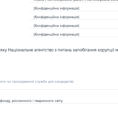
[Конфіденційна інформація]
[Конфіденційна інформація]
[Конфіденційна інформація]
[Конфіденційна інформація]
ку Національне агентство з питань запобігання корупції 
боти чи проходження служби для кандидатів)
:
фонду, рослинного і тваринного світу