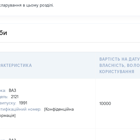
екларування в цьому розділі.
оби
ВАРТІСТЬ НА ДАТУ
РАКТЕРИСТИКА
ВЛАСНІСТЬ, ВОЛО
КОРИСТУВАННЯ
ка:
ВАЗ
ель:
2121
 випуску:
1991
10000
нтифікаційний номер:
[Конфіденційна
ормація]