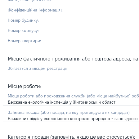
[Конфіденційна Інформація]:
Номер будинку:
Номер корпусу:
Номер квартири:
Місце фактичного проживання або поштова адреса, на я
Збігається з місцем реєстрації
Місце роботи:
Місце роботи або проходження служби
(або місце майбутньої ро
Державна екологічна інспекція у Житомирській області
Займана посада
(або посада, на яку претендуєте як кандидат)
:
Начальник відділу екологічного контролю природно - заповідного 
Категорія посади (заповніть, якщо це вас стосується):