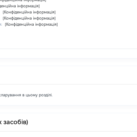
денційна інформація]
:
[Конфіденційна інформація]
:
[Конфіденційна інформація]
и:
[Конфіденційна інформація]
екларування в цьому розділі.
 засобів)