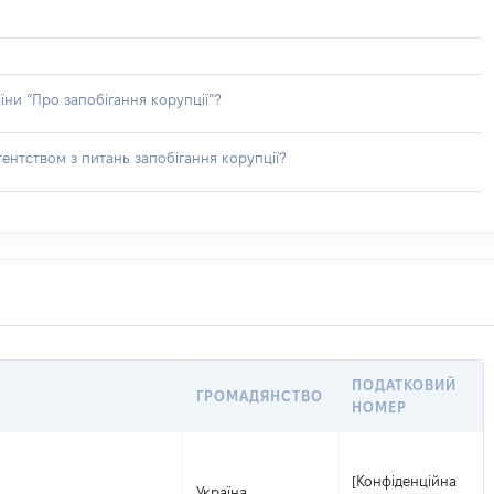
їни “Про запобігання корупції”?
ентством з питань запобігання корупції?
ПОДАТКОВИЙ
ГРОМАДЯНСТВО
НОМЕР
[Конфіденційна
Україна