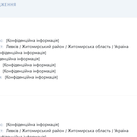
ДЖЕННЯ
кс:
[Конфіденційна інформація]
кт:
Левків / Житомирський район / Житомирська область / Україна
нфіденційна інформація]
денційна інформація]
:
[Конфіденційна інформація]
:
[Конфіденційна інформація]
и:
[Конфіденційна інформація]
кс:
[Конфіденційна інформація]
кт:
Левків / Житомирський район / Житомирська область / Україна
нфіденційна інформація]