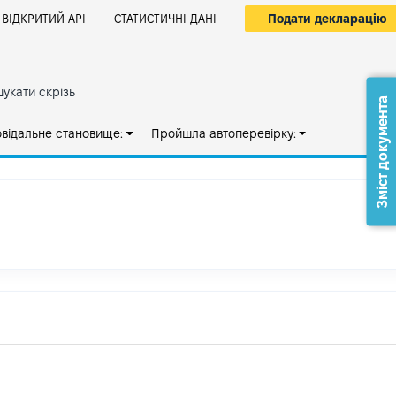
Подати декларацію
ВІДКРИТИЙ АРІ
СТАТИСТИЧНІ ДАНІ
укати скрізь
Зміст документа
овідальне становище:
Пройшла автоперевірку: