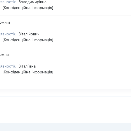
аявності):
Володимирівна
:
[Конфіденційна інформація]
ожній
аявності):
Віталійович
:
[Конфіденційна інформація]
ожня
аявності):
Віталіївна
:
[Конфіденційна інформація]