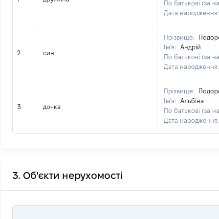
По батькові (за н
Дата народження
Прізвище:
Подор
Ім'я:
Андрій
2
син
По батькові (за н
Дата народження
Прізвище:
Подор
Ім'я:
Альбіна
3
дочка
По батькові (за н
Дата народження
3. Об'єкти нерухомості