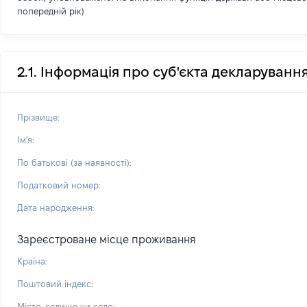
попередній рік)
2.1. Інформація про суб'єкта декларуванн
Прізвище:
Ім'я:
По батькові (за наявності):
Податковий номер:
Дата народження:
Зареєстроване місце проживання
Країна:
Поштовий індекс:
Місто, селище чи село: