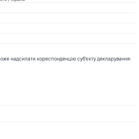
може надсилати кореспонденцію суб'єкту декларування: