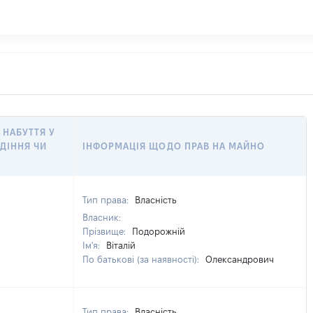
 НАБУТТЯ У
ДІННЯ ЧИ
ІНФОРМАЦІЯ ЩОДО ПРАВ НА МАЙНО
Тип права:
Власність
Власник:
Прізвище:
Подорожній
Ім'я:
Віталій
По батькові (за наявності):
Олександрович
Тип права:
Власність