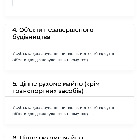
4. Об'єкти незавершеного
будівництва
У суб'єкта декларування чи членів його сім'ї відсутні
об'єкти для декларування в цьому розділі.
5. Цінне рухоме майно (крім
транспортних засобів)
У суб'єкта декларування чи членів його сім'ї відсутні
об'єкти для декларування в цьому розділі.
6. Цінне рухоме майно -