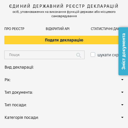
ЄДИНИЙ ДЕРЖАВНИЙ РЕЄСТР ДЕКЛАРАЦІЙ
осіб, уповноважених на виконання функцій держави або місцевого
самоврядування
ПРО РЕЄСТР
ВІДКРИТИЙ АРІ
СТАТИСТИЧНІ ДАНІ
Зміст документа
Подати декларацію
шукати скрізь
Вид декларації:
Рік:
Тип документа:
Тип посади:
Категорія посади: