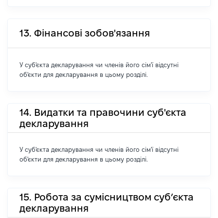
13. Фінансові зобов'язання
У суб'єкта декларування чи членів його сім'ї відсутні
об'єкти для декларування в цьому розділі.
14. Видатки та правочини суб'єкта
декларування
У суб'єкта декларування чи членів його сім'ї відсутні
об'єкти для декларування в цьому розділі.
15. Робота за сумісництвом суб’єкта
декларування