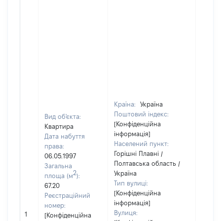
Країна:
Україна
Поштовий індекс:
Вид об'єкта:
[Конфіденційна
Квартира
інформація]
Дата набуття
Населений пункт:
права:
Горішні Плавні /
06.05.1997
Полтавська область /
Загальна
2
Україна
площа (м
):
Тип вулиці:
67.20
[Конфіденційна
Реєстраційний
інформація]
номер:
Вулиця:
1
37125
[Конфіденційна