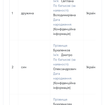
Ім'я:
Світлана
По батькові (за
наявності):
1
дружина
Україна
Володимирівна
Дата
народження:
[Конфіденційна
інформація]
Прізвище:
Бухаленков
Ім'я:
Дмитро
По батькові (за
наявності):
2
син
Україна
Олександрович
Дата
народження:
[Конфіденційна
інформація]
Прізвище:
Бухаленкова