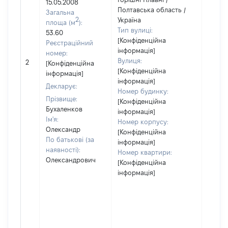
15.05.2008
Полтавська область /
Загальна
2
Україна
площа (м
):
Тип вулиці:
53.60
[Конфіденційна
Реєстраційний
інформація]
номер:
Вулиця:
2
18691
[Конфіденційна
[Конфіденційна
інформація]
інформація]
Декларує:
Номер будинку:
Прізвище:
[Конфіденційна
Бухаленков
інформація]
Ім'я:
Номер корпусу:
Олександр
[Конфіденційна
По батькові (за
інформація]
наявності):
Номер квартири:
Олександрович
[Конфіденційна
інформація]