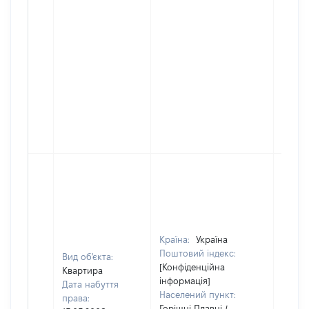
Країна:
Україна
Поштовий індекс:
Вид об'єкта:
[Конфіденційна
Квартира
інформація]
Дата набуття
Населений пункт:
права:
Горішні Плавні /