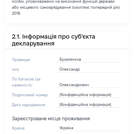
особи, уповноваженої на виконання функцій держави
або місцевого самоврядування (охоплює попередній рік)
2016
2.1. Інформація про суб'єкта
декларування
Бухаленков
Прізвище:
Олександр
Ім'я:
По батькові (за
Олександрович
наявності):
[Конфіденційна інформація]
Податковий номер:
[Конфіденційна інформація]
Дата народження:
Зареєстроване місце проживання
Україна
Країна: