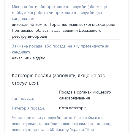
Місце роботи або проходження служби
(або місце
майбутньої роботи чи проходження служби для
кандидатів)
:
виконавчий комітет Горішньоплавнівської міської ради
Полтавської області, відділ ведення Державного
реєстру виборрців
Займана посада
(або посада, на яку претендуєте як
кандидат)
:
начальник відділу
Категорія посади (заповніть, якщо це вас
стосується):
Посада в органах місцевого
самоврядування
Тип посади:
п'ята категорія
Категорія посади:
Чи належите ви до службових осіб, які займають
відповідальне та особливо відповідальне становище,
відповідно до статті 50 Закону України “Про