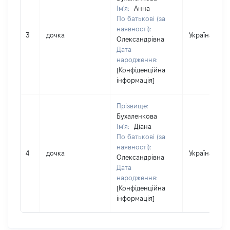
Ім'я:
Анна
По батькові (за
наявності):
3
дочка
Україна
Олександрівна
Дата
народження:
[Конфіденційна
інформація]
Прізвище:
Бухаленкова
Ім'я:
Діана
По батькові (за
наявності):
4
дочка
Україна
Олександрівна
Дата
народження:
[Конфіденційна
інформація]