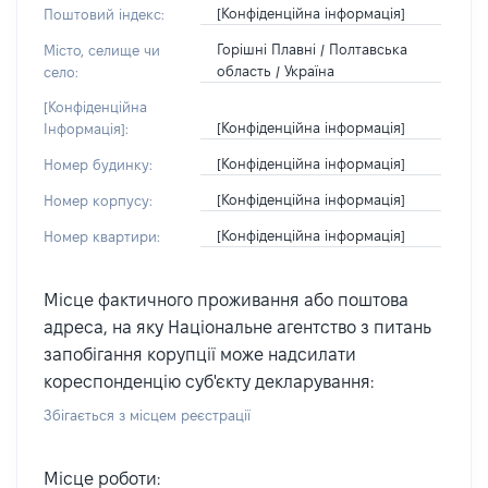
[Конфіденційна інформація]
Поштовий індекс:
Горішні Плавні / Полтавська
Місто, селище чи
область / Україна
село:
[Конфіденційна
[Конфіденційна інформація]
Інформація]:
[Конфіденційна інформація]
Номер будинку:
[Конфіденційна інформація]
Номер корпусу:
[Конфіденційна інформація]
Номер квартири:
Місце фактичного проживання або поштова
адреса, на яку Національне агентство з питань
запобігання корупції може надсилати
кореспонденцію суб'єкту декларування:
Збігається з місцем реєстрації
Місце роботи: