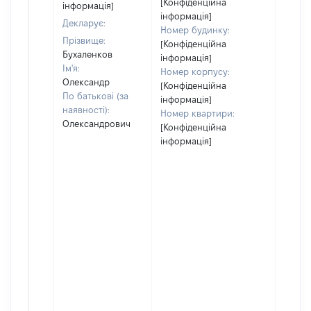
[Конфіденційна
інформація]
інформація]
Декларує:
Номер будинку:
Прізвище:
[Конфіденційна
Бухаленков
інформація]
Ім'я:
Номер корпусу:
Олександр
[Конфіденційна
По батькові (за
інформація]
наявності):
Номер квартири:
Олександрович
[Конфіденційна
інформація]