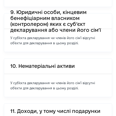
9. Юридичні особи, кінцевим
бенефіціарним власником
(контролером) яких є суб’єкт
декларування або члени його сім’ї
У суб'єкта декларування чи членів його сім'ї відсутні
об'єкти для декларування в цьому розділі.
10. Нематеріальні активи
У суб'єкта декларування чи членів його сім'ї відсутні
об'єкти для декларування в цьому розділі.
11. Доходи, у тому числі подарунки