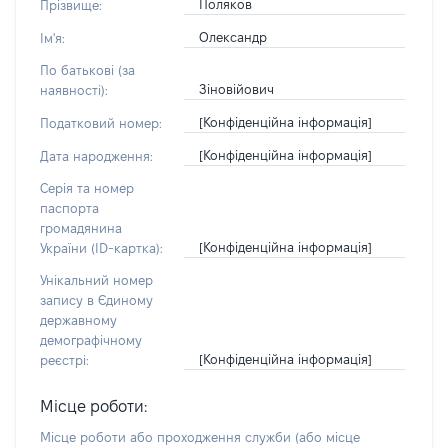
Поляков
Прізвище:
Олександр
Ім'я:
По батькові (за
Зіновійович
наявності):
[Конфіденційна інформація]
Податковий номер:
[Конфіденційна інформація]
Дата народження:
Серія та номер
паспорта
громадянина
[Конфіденційна інформація]
України (ID-картка):
Унікальний номер
запису в Єдиному
державному
демографічному
[Конфіденційна інформація]
реєстрі:
Місце роботи:
Місце роботи або проходження служби
(або місце