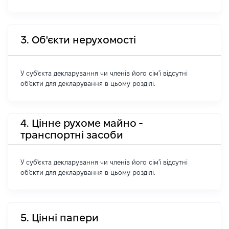
3. Об'єкти нерухомості
У суб'єкта декларування чи членів його сім'ї відсутні
об'єкти для декларування в цьому розділі.
4. Цінне рухоме майно -
транспортні засоби
У суб'єкта декларування чи членів його сім'ї відсутні
об'єкти для декларування в цьому розділі.
5. Цінні папери