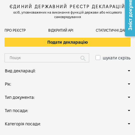
Зміст документа
ЄДИНИЙ ДЕРЖАВНИЙ РЕЄСТР ДЕКЛАРАЦІЙ
осіб, уповноважених на виконання функцій держави або місцевого
самоврядування
ПРО РЕЄСТР
ВІДКРИТИЙ АРІ
СТАТИСТИЧНІ ДАНІ
Подати декларацію
шукати скрізь
Вид декларації:
Рік:
Тип документа:
Тип посади:
Категорія посади: