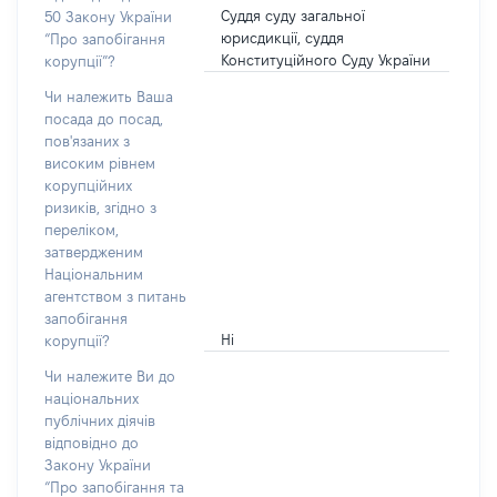
Суддя суду загальної
50 Закону України
юрисдикції, суддя
“Про запобігання
Конституційного Суду України
корупції”?
Чи належить Ваша
посада до посад,
пов'язаних з
високим рівнем
корупційних
ризиків, згідно з
переліком,
затвердженим
Національним
агентством з питань
запобігання
Ні
корупції?
Чи належите Ви до
національних
публічних діячів
відповідно до
Закону України
“Про запобігання та