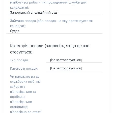
майбутньої роботи чи проходження служби для
кандидатів)
:
Запорізький апеляційний суд
Займана посада
(або посада, на яку претендуєте як
кандидат)
:
Суддя
Категорія посади (заповніть, якщо це вас
стосується):
[Не застосовується]
Тип посади:
[Не застосовується]
Категорія посади:
Чи належите ви до
службових осіб, які
займають
відповідальне та
особливо
відповідальне
становище,
відповідно до статті