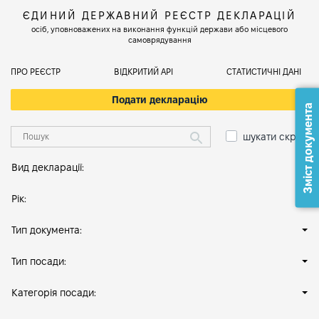
ЄДИНИЙ ДЕРЖАВНИЙ РЕЄСТР ДЕКЛАРАЦІЙ
осіб, уповноважених на виконання функцій держави або місцевого
самоврядування
ПРО РЕЄСТР
ВІДКРИТИЙ АРІ
СТАТИСТИЧНІ ДАНІ
Подати декларацію
Зміст документа
шукати скрізь
Вид декларації:
Рік:
Тип документа:
Тип посади:
Категорія посади: