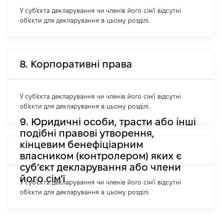
У суб'єкта декларування чи членів його сім'ї відсутні
об'єкти для декларування в цьому розділі.
8. Корпоративні права
У суб'єкта декларування чи членів його сім'ї відсутні
об'єкти для декларування в цьому розділі.
9. Юридичні особи, трасти або інші
подібні правові утворення,
кінцевим бенефіціарним
власником (контролером) яких є
суб’єкт декларування або члени
його сім'ї
У суб'єкта декларування чи членів його сім'ї відсутні
об'єкти для декларування в цьому розділі.