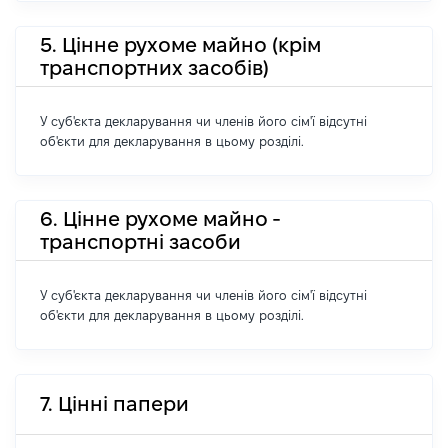
5. Цінне рухоме майно (крім
транспортних засобів)
У суб'єкта декларування чи членів його сім'ї відсутні
об'єкти для декларування в цьому розділі.
6. Цінне рухоме майно -
транспортні засоби
У суб'єкта декларування чи членів його сім'ї відсутні
об'єкти для декларування в цьому розділі.
7. Цінні папери