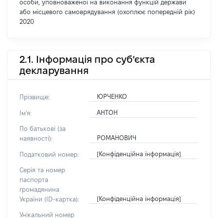
особи, уповноваженої на виконання функцій держави
або місцевого самоврядування (охоплює попередній рік)
2020
2.1. Інформація про суб'єкта
декларування
ЮРЧЕНКО
Прізвище:
АНТОН
Ім'я:
По батькові (за
РОМАНОВИЧ
наявності):
[Конфіденційна інформація]
Податковий номер:
Серія та номер
паспорта
громадянина
[Конфіденційна інформація]
України (ID-картка):
Унікальний номер