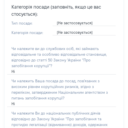
Категорія посади (заповніть, якщо це вас
стосується):
[Не застосовується]
Тип посади:
[Не застосовується]
Категорія посади:
Чи належите ви до службових осіб, які займають
відповідальне та особливо відповідальне становище,
відповідно до статті 50 Закону України “Про
запобігання корупції”?
Ні
Чи належить Ваша посада до посад, пов'язаних з
високим рівнем корупційних ризиків, згідно з
переліком, затвердженим Національним агентством з
питань запобігання корупції?
Ні
Чи належите Ви до національних публічних діячів
відповідно до Закону України “Про запобігання та
протидію легалізації (відмиванню) доходів, одержаних