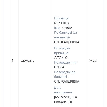
Прізвище:
ЮРЧЕНКО
Ім'я:
ОЛЬГА
По батькові (за
наявності):
ОЛЕКСАНДРІВНА
Попереднє
прізвище:
ЛАТАЙКО
1
дружина
Україна
Попереднє ім'я:
ОЛЬГА
Попереднє по
батькові:
ОЛЕКСАНДРІВНА
Дата
народження:
[Конфіденційна
інформація]