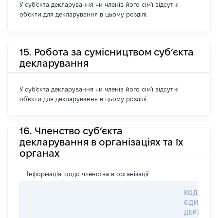
У суб'єкта декларування чи членів його сім'ї відсутні
об'єкти для декларування в цьому розділі.
15. Робота за сумісництвом суб’єкта
декларування
У суб'єкта декларування чи членів його сім'ї відсутні
об'єкти для декларування в цьому розділі.
16. Членство суб’єкта
декларування в організаціях та їх
органах
Інформація щодо членства в організації:
КОД В
ЄДИНОМ
ДЕРЖАВН