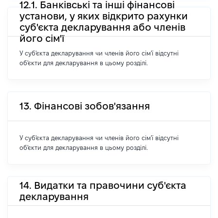
12.1. Банківські та інші фінансові
установи, у яких відкрито рахунки
суб'єкта декларування або членів
його сім'ї
У суб'єкта декларування чи членів його сім'ї відсутні
об'єкти для декларування в цьому розділі.
13. Фінансові зобов'язання
У суб'єкта декларування чи членів його сім'ї відсутні
об'єкти для декларування в цьому розділі.
14. Видатки та правочини суб'єкта
декларування