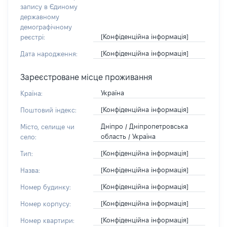
запису в Єдиному
державному
демографічному
[Конфіденційна інформація]
реєстрі:
[Конфіденційна інформація]
Дата народження:
Зареєстроване місце проживання
Україна
Країна:
[Конфіденційна інформація]
Поштовий індекс:
Дніпро / Дніпропетровська
Місто, селище чи
область / Україна
село:
[Конфіденційна інформація]
Тип:
[Конфіденційна інформація]
Назва:
[Конфіденційна інформація]
Номер будинку:
[Конфіденційна інформація]
Номер корпусу:
[Конфіденційна інформація]
Номер квартири: