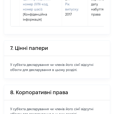
номер (VIN-код,
Рік
дату
номер шасі):
випуску:
набуття
[Конфіденційна
2017
права
інформація]
7. Цінні папери
У суб'єкта декларування чи членів його сім'ї відсутні
об'єкти для декларування в цьому розділі.
8. Корпоративні права
У суб'єкта декларування чи членів його сім'ї відсутні