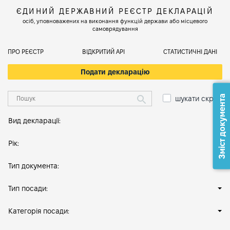
ЄДИНИЙ ДЕРЖАВНИЙ РЕЄСТР ДЕКЛАРАЦІЙ
осіб, уповноважених на виконання функцій держави або місцевого
самоврядування
ПРО РЕЄСТР
ВІДКРИТИЙ АРІ
СТАТИСТИЧНІ ДАНІ
Подати декларацію
Зміст документа
шукати скрізь
Вид декларації:
Рік:
Тип документа:
Тип посади:
Категорія посади: