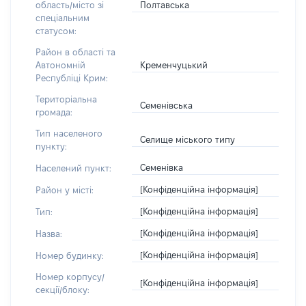
Полтавська
область/місто зі
спеціальним
статусом:
Район в області та
Кременчуцький
Автономній
Республіці Крим:
Територіальна
Семенівська
громада:
Тип населеного
Селище міського типу
пункту:
Семенівка
Населений пункт:
[Конфіденційна інформація]
Район у місті:
[Конфіденційна інформація]
Тип:
[Конфіденційна інформація]
Назва:
[Конфіденційна інформація]
Номер будинку:
Номер корпусу/
[Конфіденційна інформація]
секції/блоку: