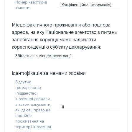
Номер квартири/
[Конфіденційна інформація]
кімнати:
Місце фактичного проживання або поштова
адреса, на яку Національне агентство з питань
запобігання корупції може надсилати
кореспонденцію суб'єкту декларування:
Збігається з місцем реєстрації
Ідентифікація за межами України
Відсутнє
громадянство
(підданство)
іноземної держави,
а також документи,
Ні
які дають право на
постійне
проживання на
території іноземної