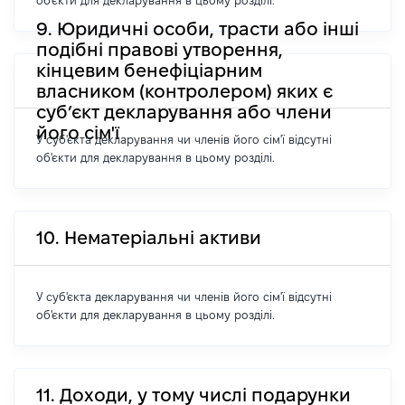
об'єкти для декларування в цьому розділі.
9. Юридичні особи, трасти або інші
подібні правові утворення,
кінцевим бенефіціарним
власником (контролером) яких є
суб’єкт декларування або члени
його сім'ї
У суб'єкта декларування чи членів його сім'ї відсутні
об'єкти для декларування в цьому розділі.
10. Нематеріальні активи
У суб'єкта декларування чи членів його сім'ї відсутні
об'єкти для декларування в цьому розділі.
11. Доходи, у тому числі подарунки