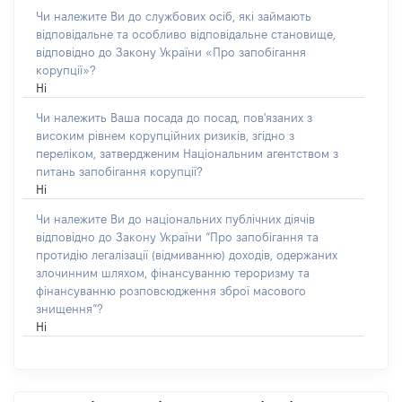
Чи належите Ви до службових осіб, які займають
відповідальне та особливо відповідальне становище,
відповідно до Закону України «Про запобігання
корупції»?
Ні
Чи належить Ваша посада до посад, пов'язаних з
високим рівнем корупційних ризиків, згідно з
переліком, затвердженим Національним агентством з
питань запобігання корупції?
Ні
Чи належите Ви до національних публічних діячів
відповідно до Закону України “Про запобігання та
протидію легалізації (відмиванню) доходів, одержаних
злочинним шляхом, фінансуванню тероризму та
фінансуванню розповсюдження зброї масового
знищення”?
Ні