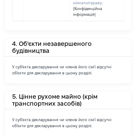
кімнати/гаражу:
[Конфіденційна
інформація]
4. Об'єкти незавершеного
будівництва
У суб'єкта декларування чи членів його сім'ї відсутні
об'єкти для декларування в цьому розділі.
5. Цінне рухоме майно (крім
транспортних засобів)
У суб'єкта декларування чи членів його сім'ї відсутні
об'єкти для декларування в цьому розділі.