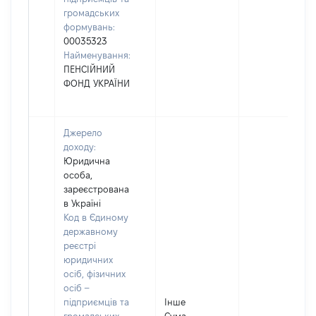
громадських
формувань:
00035323
Найменування:
ПЕНСІЙНИЙ
ФОНД УКРАЇНИ
Джерело
доходу:
Юридична
особа,
зареєстрована
в Україні
Код в Єдиному
державному
реєстрі
юридичних
осіб, фізичних
осіб –
підприємців та
Інше