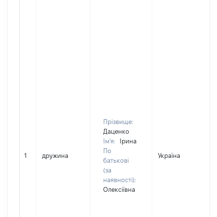
Прізвище:
Даценко
Ім'я:
Ірина
По
1
дружина
Україна
батькові
(за
наявності):
Олексіївна