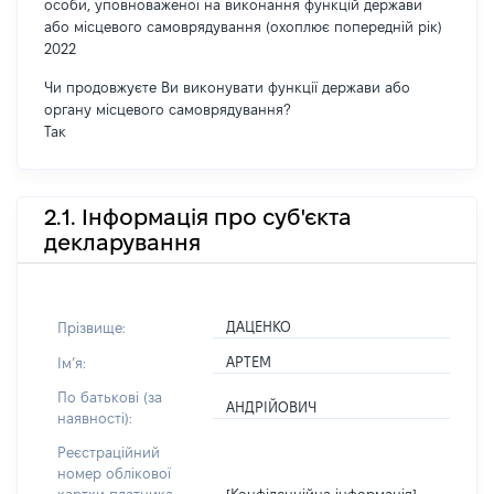
особи, уповноваженої на виконання функцій держави
або місцевого самоврядування (охоплює попередній рік)
2022
Чи продовжуєте Ви виконувати функції держави або
органу місцевого самоврядування?
Так
2.1. Інформація про суб'єкта
декларування
ДАЦЕНКО
Прізвище:
АРТЕМ
Імʼя:
По батькові (за
АНДРІЙОВИЧ
наявності):
Реєстраційний
номер облікової
[Конфіденційна інформація]