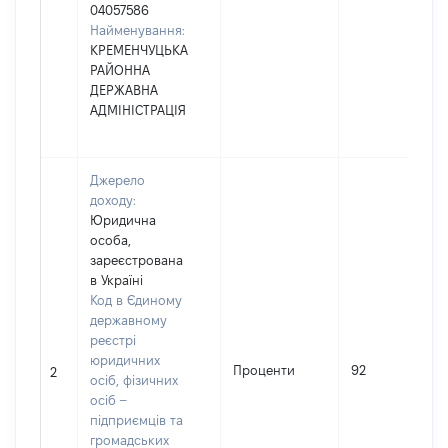
04057586
Найменування:
КРЕМЕНЧУЦЬКА
РАЙОННА
ДЕРЖАВНА
АДМІНІСТРАЦІЯ
Джерело
доходу:
Юридична
особа,
зареєстрована
в Україні
Код в Єдиному
державному
реєстрі
юридичних
Проценти
92
2
осіб, фізичних
осіб –
підприємців та
громадських