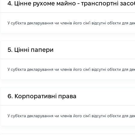
4. Цінне рухоме майно - транспортні зас
У суб'єкта декларування чи членів його сім'ї відсутні об'єкти для д
5. Цінні папери
У суб'єкта декларування чи членів його сім'ї відсутні об'єкти для д
6. Корпоративні права
У суб'єкта декларування чи членів його сім'ї відсутні об'єкти для д