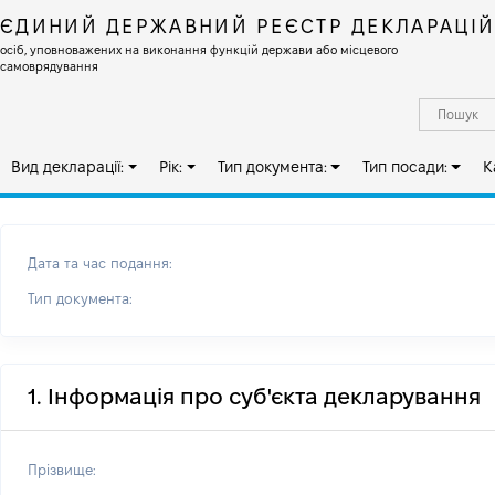
ЄДИНИЙ ДЕРЖАВНИЙ РЕЄСТР ДЕКЛАРАЦІ
осіб, уповноважених на виконання функцій держави або місцевого
самоврядування
Вид декларації:
Рік:
Тип документа:
Тип посади:
К
Дата та час подання:
Тип документа:
1. Інформація про суб'єкта декларування
Прізвище: