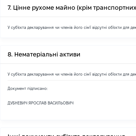
7. Цінне рухоме майно (крім транспортних
У суб'єкта декларування чи членів його сім'ї відсутні об'єкти для д
8. Нематеріальні активи
У суб'єкта декларування чи членів його сім'ї відсутні об'єкти для д
Документ підписано:
ДУБНЕВИЧ ЯРОСЛАВ ВАСИЛЬОВИЧ