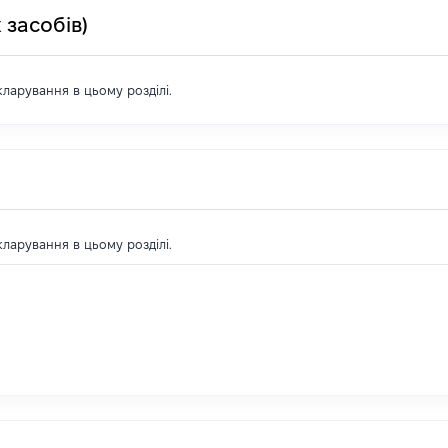
 засобів)
екларування в цьому розділі.
екларування в цьому розділі.