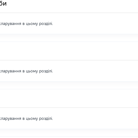
оби
екларування в цьому розділі.
екларування в цьому розділі.
екларування в цьому розділі.