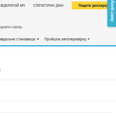
Зміст документа
Подати декларацію
ВІДКРИТИЙ АРІ
СТАТИСТИЧНІ ДАНІ
укати скрізь
овідальне становище:
Пройшла автоперевірку:
і