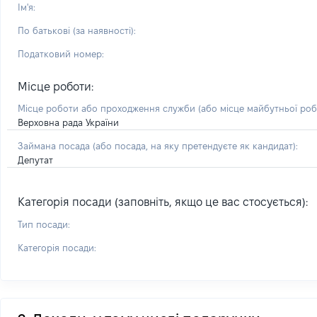
Ім'я:
По батькові (за наявності):
Податковий номер:
Місце роботи:
Місце роботи або проходження служби
(або місце майбутньої ро
Верховна рада України
Займана посада
(або посада, на яку претендуєте як кандидат)
:
Депутат
Категорія посади (заповніть, якщо це вас стосується):
Тип посади:
Категорія посади: