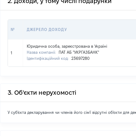
2. Доходи, у тому числі подарунки
№
ДЖЕРЕЛО ДОХОДУ
Юридична особа, зареєстрована в Україні
Назва компанії:
ПАТ АБ "УКРГАЗБАНК"
1
Ідентифікаційний код:
23697280
3. Об'єкти нерухомості
У суб'єкта декларування чи членів його сім'ї відсутні об'єкти для д