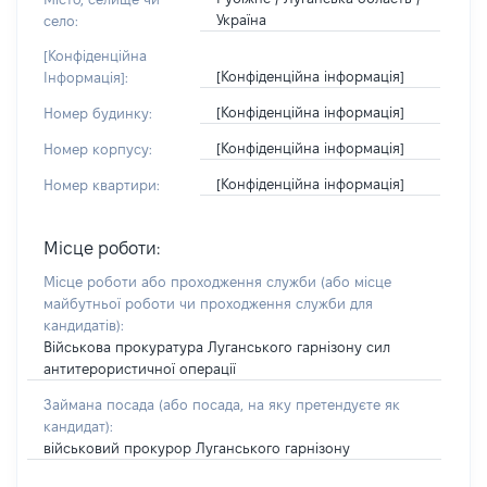
Україна
село:
[Конфіденційна
[Конфіденційна інформація]
Інформація]:
[Конфіденційна інформація]
Номер будинку:
[Конфіденційна інформація]
Номер корпусу:
[Конфіденційна інформація]
Номер квартири:
Місце роботи:
Місце роботи або проходження служби
(або місце
майбутньої роботи чи проходження служби для
кандидатів)
:
Військова прокуратура Луганського гарнізону сил
антитерористичної операції
Займана посада
(або посада, на яку претендуєте як
кандидат)
:
військовий прокурор Луганського гарнізону