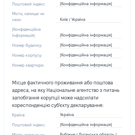
[Конфіденційна інформація]
Поштовий індекс:
Місто, селище чи
Київ / Україна
село:
[Конфіденційна
[Конфіденційна інформація]
Інформація]:
[Конфіденційна інформація]
Номер будинку:
[Конфіденційна інформація]
Номер корпусу:
[Конфіденційна інформація]
Номер квартири:
Місце фактичного проживання або поштова
адреса, на яку Національне агентство з питань
запобігання корупції може надсилати
кореспонденцію суб'єкту декларування:
Україна
Країна:
[Конфіденційна інформація]
Поштовий індекс:
Рубіжне / Луганська область /
Місто, селище чи