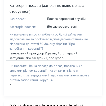
Категорія посади (заповніть, якщо це вас
стосується):
Посада державної служби
Тип посади:
[Не застосовується]
Категорія посади:
Чи належите ви до службових осіб, які займають
відповідальне та особливо відповідальне становище,
відповідно до статті 50 Закону України “Про
запобігання корупції”?
Генеральний прокурор України, його перший
заступник або заступник, прокурор
Чи належить Ваша посада до посад, пов'язаних з
високим рівнем корупційних ризиків, згідно з
переліком, затвердженим Національним агентством з
питань запобігання корупції?
Ні