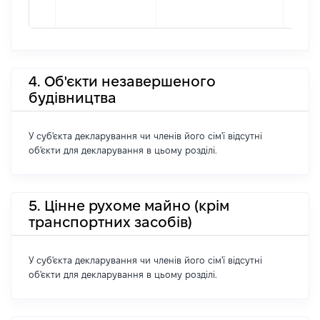
4. Об'єкти незавершеного
будівництва
У суб'єкта декларування чи членів його сім'ї відсутні
об'єкти для декларування в цьому розділі.
5. Цінне рухоме майно (крім
транспортних засобів)
У суб'єкта декларування чи членів його сім'ї відсутні
об'єкти для декларування в цьому розділі.