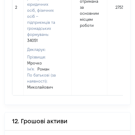
отримана
юридичних
2
за
275344
осіб, фізичних
основним
осіб –
місцем
підприємців та
роботи
громадських
формувань:
34051
Декларує:
Прізвище:
Мрочко
Ім'я:
Роман
По батькові (за
наявності):
Миколайович
12. Грошові активи