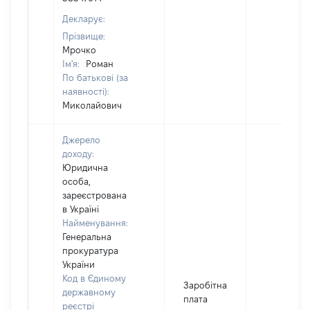
Декларує:
Прізвище:
Мрочко
Ім'я:
Роман
По батькові (за
наявності):
Миколайович
Джерело
доходу:
Юридична
особа,
зареєстрована
в Україні
Найменування:
Генеральна
прокуратура
України
Код в Єдиному
Заробітна
державному
плата
реєстрі