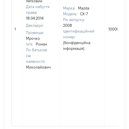
легковий
Дата набуття
Марка:
Mazda
права:
Модель:
CX-7
18.04.2014
Рік випуску:
Декларує:
2008
1
100000
Ідентифікаційний
Прізвище:
номер:
Мрочко
[Конфіденційна
Ім'я:
Роман
інформація]
По батькові
(за
наявності):
Миколайович