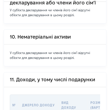
декларування або члени його сім’ї
У суб'єкта декларування чи членів його сім'ї відсутні
об'єкти для декларування в цьому розділі.
10. Нематеріальні активи
У суб'єкта декларування чи членів його сім'ї відсутні
об'єкти для декларування в цьому розділі.
11. Доходи, у тому числі подарунки
ВИД
РОЗМІР
№
ДЖЕРЕЛО ДОХОДУ
ДОХОДУ
(ВАРТІСТЬ)