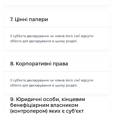
7. Цінні папери
У суб'єкта декларування чи членів його сім'ї відсутні
об'єкти для декларування в цьому розділі.
8. Корпоративні права
У суб'єкта декларування чи членів його сім'ї відсутні
об'єкти для декларування в цьому розділі.
9. Юридичні особи, кінцевим
бенефіціарним власником
(контролером) яких є суб’єкт