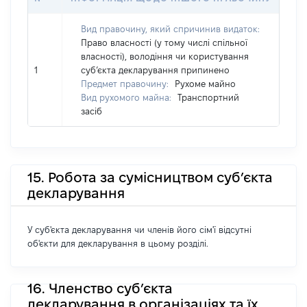
Вид правочину, який спричинив видаток:
Право власності (у тому числі спільної
власності), володіння чи користування
1
суб’єкта декларування припинено
Предмет правочину:
Рухоме майно
Вид рухомого майна:
Транспортний
засіб
15. Робота за сумісництвом суб’єкта
декларування
У суб'єкта декларування чи членів його сім'ї відсутні
об'єкти для декларування в цьому розділі.
16. Членство суб’єкта
декларування в організаціях та їх