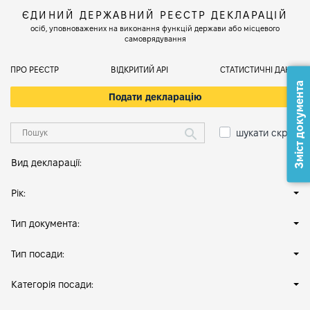
ЄДИНИЙ ДЕРЖАВНИЙ РЕЄСТР ДЕКЛАРАЦІЙ
осіб, уповноважених на виконання функцій держави або місцевого
самоврядування
ПРО РЕЄСТР
ВІДКРИТИЙ АРІ
СТАТИСТИЧНІ ДАНІ
Зміст документа
Подати декларацію
шукати скрізь
Вид декларації:
Рік:
Тип документа:
Тип посади:
Категорія посади: