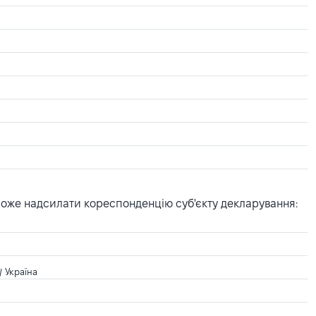
може надсилати кореспонденцію суб'єкту декларування:
/ Україна