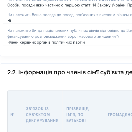
Особи, посади яких частиною першою статті 14 Закону України 'Пр
Чи належить Ваша посада до посад, пов'язаних з високим рівнем к
Ні
Чи належите Ви до національних публічних діячів відповідно до З
фінансуванню розповсюдження зброї масового знищення”?
Члени керівних органів політичних партій
2.2. Інформація про членів сім'ї суб'єкта 
ЗВ'ЯЗОК ІЗ
ПРІЗВИЩЕ,
№
СУБ'ЄКТОМ
ІМ'Я, ПО
ГРОМАДЯН
ДЕКЛАРУВАННЯ
БАТЬКОВІ