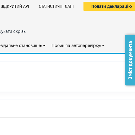
Подати декларацію
ВІДКРИТИЙ АРІ
СТАТИСТИЧНІ ДАНІ
укати скрізь
Зміст документа
овідальне становище:
Пройшла автоперевірку: