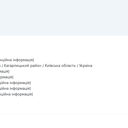
нційна інформація]
 / Кагарлицький район / Київська область / Україна
ація]
ормація]
ційна інформація]
ційна інформація]
нційна інформація]