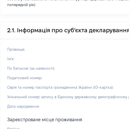
попередній рік)
2.1. Інформація про суб'єкта декларуванн
Прізвище:
Ім'я:
По батькові (за наявності):
Податковий номер:
Серія та номер паспорта громадянина України (ID-картка):
Унікальний номер запису в Єдиному державному демографічному р
Дата народження:
Зареєстроване місце проживання
Країна: