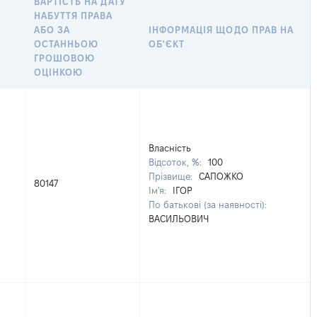
ВАРТІСТЬ НА ДАТУ
НАБУТТЯ ПРАВА
АБО ЗА
ІНФОРМАЦІЯ ЩОДО ПРАВ НА
ОСТАННЬОЮ
ОБ'ЄКТ
ГРОШОВОЮ
ОЦІНКОЮ
Власність
Відсоток, %:
100
Прізвище:
САПОЖКО
80147
Ім'я:
ІГОР
По батькові (за наявності):
ВАСИЛЬОВИЧ