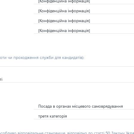
[Конфіденційна інформація]
[Конфіденційна інформація]
[Конфіденційна інформація]
[Конфіденційна інформація]
боти чи проходження служби для кандидатів)
:
ті
Посада в органах місцевого самоврядування
третя категорія
особливо відповідальне становище, відповідно до статті 50 Закону Укра