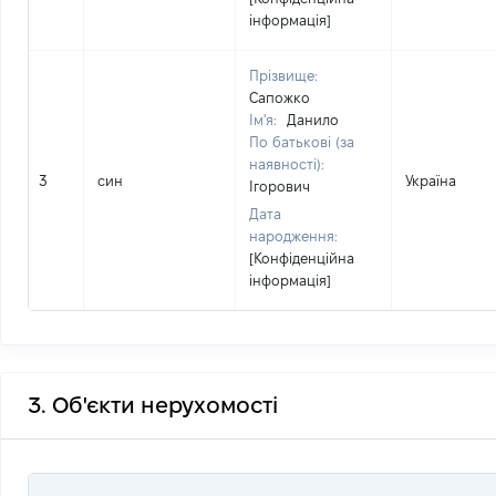
інформація]
Прізвище:
Сапожко
Ім'я:
Данило
По батькові (за
наявності):
3
син
Україна
Ігорович
Дата
народження:
[Конфіденційна
інформація]
3. Об'єкти нерухомості