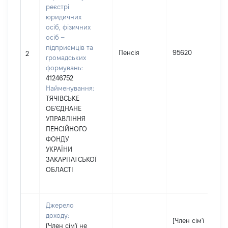
реєстрі
юридичних
осіб, фізичних
осіб –
підприємців та
Пенсія
95620
2
громадських
формувань:
41246752
Найменування:
ТЯЧІВСЬКЕ
ОБ'ЄДНАНЕ
УПРАВЛІННЯ
ПЕНСІЙНОГО
ФОНДУ
УКРАЇНИ
ЗАКАРПАТСЬКОЇ
ОБЛАСТІ
Джерело
доходу:
[Член сім'ї
[Член сім'ї не