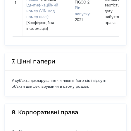
TIGGO 2
1
Ідентифікаційний
вартість на
Рік
номер (VIN-код,
дату
випуску:
номер шасі):
набуття
2021
[Конфіденційна
права
інформація]
7. Цінні папери
У суб'єкта декларування чи членів його сім'ї відсутні
об'єкти для декларування в цьому розділі.
8. Корпоративні права