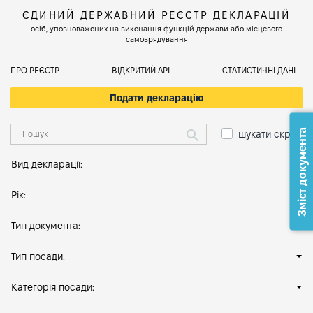
ЄДИНИЙ ДЕРЖАВНИЙ РЕЄСТР ДЕКЛАРАЦІЙ
осіб, уповноважених на виконання функцій держави або місцевого
самоврядування
ПРО РЕЄСТР
ВІДКРИТИЙ АРІ
СТАТИСТИЧНІ ДАНІ
Подати декларацію
Зміст документа
шукати скрізь
Вид декларації:
Рік:
Тип документа:
Тип посади:
Категорія посади: