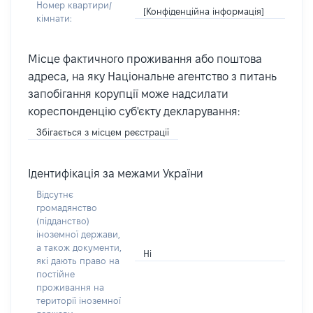
Номер квартири/
[Конфіденційна інформація]
кімнати:
Місце фактичного проживання або поштова
адреса, на яку Національне агентство з питань
запобігання корупції може надсилати
кореспонденцію суб'єкту декларування:
Збігається з місцем реєстрації
Ідентифікація за межами України
Відсутнє
громадянство
(підданство)
іноземної держави,
а також документи,
Ні
які дають право на
постійне
проживання на
території іноземної