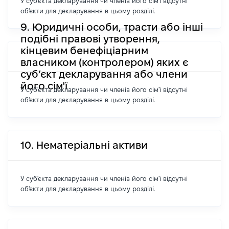
У суб'єкта декларування чи членів його сім'ї відсутні
об'єкти для декларування в цьому розділі.
9. Юридичні особи, трасти або інші
подібні правові утворення,
кінцевим бенефіціарним
власником (контролером) яких є
суб’єкт декларування або члени
його сім'ї
У суб'єкта декларування чи членів його сім'ї відсутні
об'єкти для декларування в цьому розділі.
10. Нематеріальні активи
У суб'єкта декларування чи членів його сім'ї відсутні
об'єкти для декларування в цьому розділі.