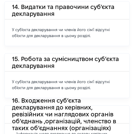
14. Видатки та правочини суб'єкта
декларування
У суб'єкта декларування чи членів його сім'ї відсутні
об'єкти для декларування в цьому розділі.
15. Робота за сумісництвом суб’єкта
декларування
У суб'єкта декларування чи членів його сім'ї відсутні
об'єкти для декларування в цьому розділі.
16. Входження суб’єкта
декларування до керівних,
ревізійних чи наглядових органів
об’єднань ,організацій, членство в
таких об’єднаннях (організаціях)
Інформація щодо входження до складу керівних,