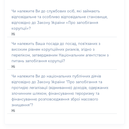
Чи належите Ви до службових осіб, які займають
відповідальне та особливо відповідальне становище,
відповідно до Закону України «Про запобігання
корупції»?
Ні
Чи належить Ваша посада до посад, пов'язаних з
високим рівнем корупційних ризиків, згідно з
переліком, затвердженим Національним агентством з
питань запобігання корупції?
Ні
Чи належите Ви до національних публічних діячів
відповідно до Закону України “Про запобігання та
протидію легалізації (відмиванню) доходів, одержаних
злочинним шляхом, фінансуванню тероризму та
фінансуванню розповсюдження зброї масового
знищення”?
Ні