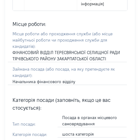
інформація]
Місце роботи:
Місце роботи або проходження служби
(або місце
майбутньої роботи чи проходження служби для
кандидатів)
:
ФІНАНСОВИЙ ВІДДІЛ ТЕРЕСВЯНСЬКОЇ СЕЛИЩНОЇ РАДИ
ТЯЧІВСЬКОГО РАЙОНУ ЗАКАРПАТСЬКОЇ ОБЛАСТІ
Займана посада
(або посада, на яку претендуєте як
кандидат)
:
Начальника фінансового відділу
Категорія посади (заповніть, якщо це вас
стосується):
Посада в органах місцевого
самоврядування
Тип посади:
шоста категорія
Категорія посади: