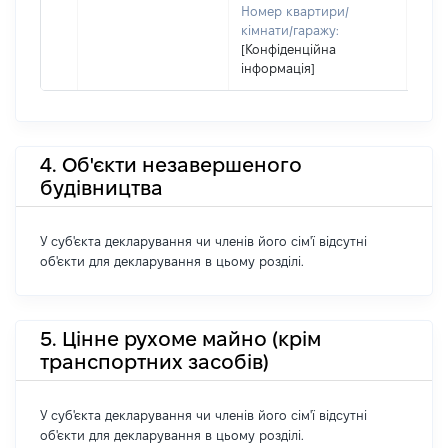
Номер квартири/
кімнати/гаражу:
[Конфіденційна
інформація]
4. Об'єкти незавершеного
будівництва
У суб'єкта декларування чи членів його сім'ї відсутні
об'єкти для декларування в цьому розділі.
5. Цінне рухоме майно (крім
транспортних засобів)
У суб'єкта декларування чи членів його сім'ї відсутні
об'єкти для декларування в цьому розділі.