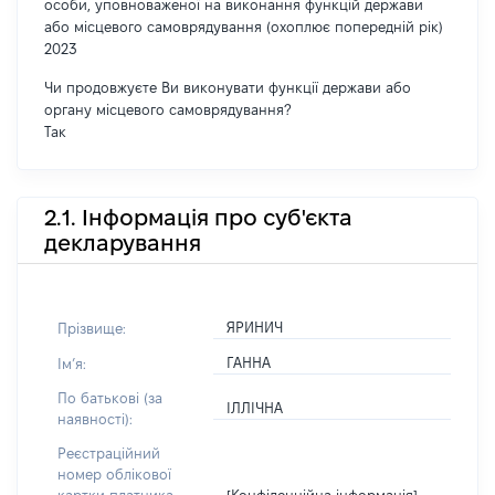
особи, уповноваженої на виконання функцій держави
або місцевого самоврядування (охоплює попередній рік)
2023
Чи продовжуєте Ви виконувати функції держави або
органу місцевого самоврядування?
Так
2.1. Інформація про суб'єкта
декларування
ЯРИНИЧ
Прізвище:
ГАННА
Імʼя:
По батькові (за
ІЛЛІЧНА
наявності):
Реєстраційний
номер облікової
[Конфіденційна інформація]