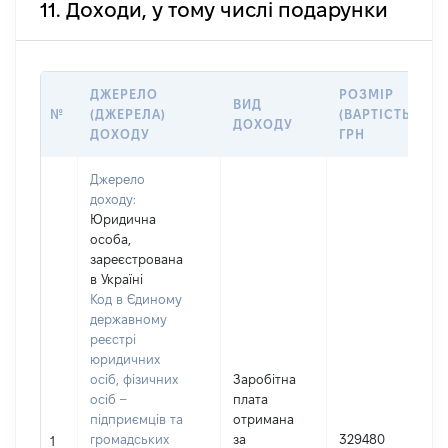
11. Доходи, у тому числі подарунки
ДЖЕРЕЛО
РОЗМІР
ВИД
№
(ДЖЕРЕЛА)
(ВАРТІСТЬ),
ДОХОДУ
ДОХОДУ
ГРН
Джерело
доходу:
Юридична
особа,
зареєстрована
в Україні
Код в Єдиному
державному
реєстрі
юридичних
осіб, фізичних
Заробітна
осіб –
плата
підприємців та
отримана
громадських
за
329480
1