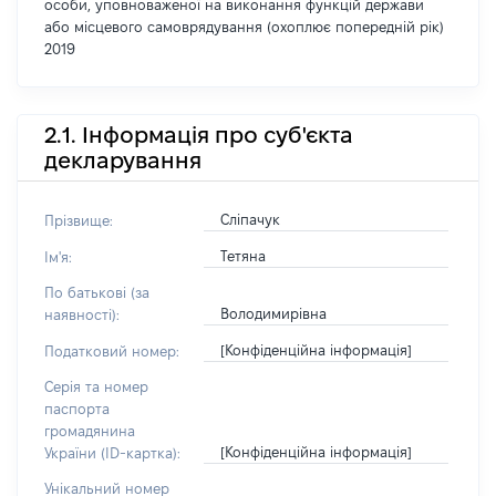
особи, уповноваженої на виконання функцій держави
або місцевого самоврядування (охоплює попередній рік)
2019
2.1. Інформація про суб'єкта
декларування
Сліпачук
Прізвище:
Тетяна
Ім'я:
По батькові (за
Володимирівна
наявності):
[Конфіденційна інформація]
Податковий номер:
Серія та номер
паспорта
громадянина
[Конфіденційна інформація]
України (ID-картка):
Унікальний номер