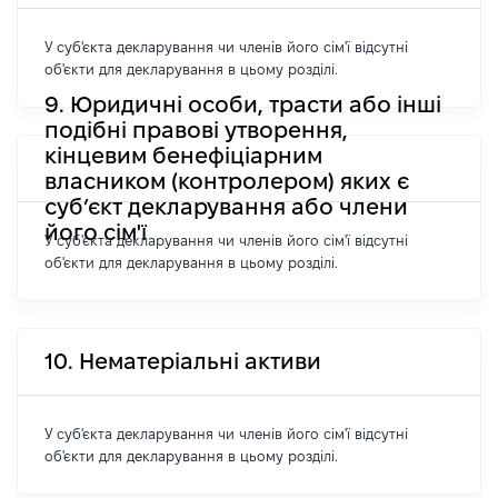
У суб'єкта декларування чи членів його сім'ї відсутні
об'єкти для декларування в цьому розділі.
9. Юридичні особи, трасти або інші
подібні правові утворення,
кінцевим бенефіціарним
власником (контролером) яких є
суб’єкт декларування або члени
його сім'ї
У суб'єкта декларування чи членів його сім'ї відсутні
об'єкти для декларування в цьому розділі.
10. Нематеріальні активи
У суб'єкта декларування чи членів його сім'ї відсутні
об'єкти для декларування в цьому розділі.