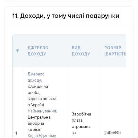
11. Доходи, у тому числі подарунки
ДЖЕРЕЛО
ВИД
РОЗМІР
№
ДОХОДУ
ДОХОДУ
(ВАРТІСТЬ)
Джерело
доходу:
Юридична
особа,
зареєстрована
в Україні
Найменування:
Заробітна
Центральна
плата
виборча
отримана
комісія
І
за
2303445
1
Код в Єдиному