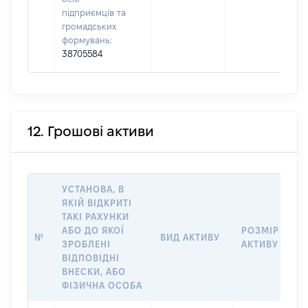
підприємців та
громадських
формувань:
38705584
12. Грошові активи
УСТАНОВА, В
ЯКІЙ ВІДКРИТІ
ТАКІ РАХУНКИ
АБО ДО ЯКОЇ
РОЗМІР
№
ВИД АКТИВУ
ЗРОБЛЕНІ
АКТИВУ
ВІДПОВІДНІ
ВНЕСКИ, АБО
ФІЗИЧНА ОСОБА