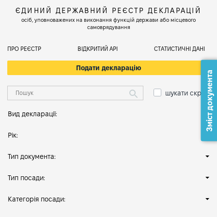
ЄДИНИЙ ДЕРЖАВНИЙ РЕЄСТР ДЕКЛАРАЦІЙ
осіб, уповноважених на виконання функцій держави або місцевого
самоврядування
ПРО РЕЄСТР
ВІДКРИТИЙ АРІ
СТАТИСТИЧНІ ДАНІ
Подати декларацію
Зміст документа
шукати скрізь
Вид декларації:
Рік:
Тип документа:
Тип посади:
Категорія посади: