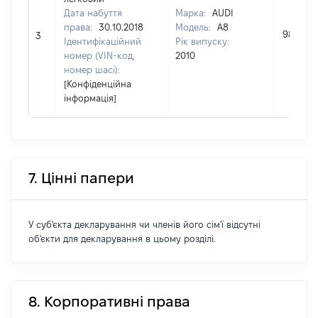
Дата набуття
Марка:
AUDI
права:
30.10.2018
Модель:
A8
987000
3
Ідентифікаційний
Рік випуску:
номер (VIN-код,
2010
номер шасі):
[Конфіденційна
інформація]
7. Цінні папери
У суб'єкта декларування чи членів його сім'ї відсутні
об'єкти для декларування в цьому розділі.
8. Корпоративні права