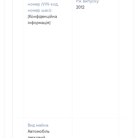
Рік випуску:
номер (VIN-код,
2012
номер шасі):
[Конфіденційна
інформація]
Вид майна:
Автомобіль
легковий