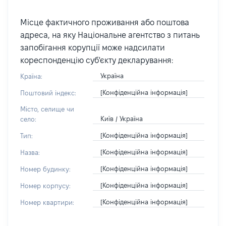
Місце фактичного проживання або поштова
адреса, на яку Національне агентство з питань
запобігання корупції може надсилати
кореспонденцію суб'єкту декларування:
Україна
Країна:
[Конфіденційна інформація]
Поштовий індекс:
Місто, селище чи
Київ / Україна
село:
[Конфіденційна інформація]
Тип:
[Конфіденційна інформація]
Назва:
[Конфіденційна інформація]
Номер будинку:
[Конфіденційна інформація]
Номер корпусу:
[Конфіденційна інформація]
Номер квартири: