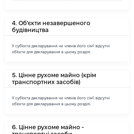
4. Об'єкти незавершеного
будівництва
У суб'єкта декларування чи членів його сім'ї відсутні
об'єкти для декларування в цьому розділі.
5. Цінне рухоме майно (крім
транспортних засобів)
У суб'єкта декларування чи членів його сім'ї відсутні
об'єкти для декларування в цьому розділі.
6. Цінне рухоме майно -
транспортні засоби