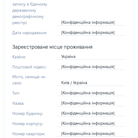
запису в Єдиному
державному
демографічному
[Конфіденційна інформація]
реєстрі:
[Конфіденційна інформація]
Дата народження:
Зареєстроване місце проживання
Україна
Країна:
[Конфіденційна інформація]
Поштовий індекс:
Місто, селище чи
Київ / Україна
село:
[Конфіденційна інформація]
Тип:
[Конфіденційна інформація]
Назва:
[Конфіденційна інформація]
Номер будинку:
[Конфіденційна інформація]
Номер корпусу:
[Конфіденційна інформація]
Номер квартири: