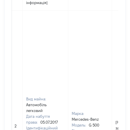
інформація]
Вид майна:
Автомобіль
легковий
Марка:
Дата набуття
Mercedes-Benz
права:
05.07.2017
[Не
Модель:
G 500
2
Ідентифікаційний
застосо