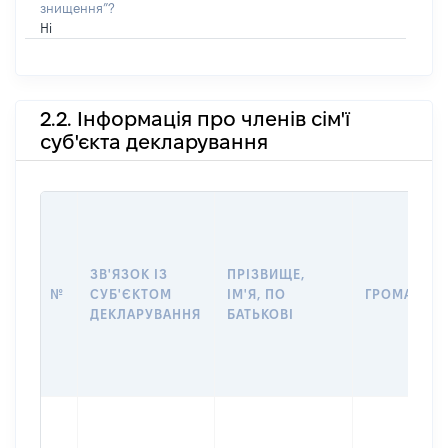
знищення”?
Ні
2.2. Інформація про членів сім'ї
суб'єкта декларування
ЗВ'ЯЗОК ІЗ
ПРІЗВИЩЕ,
№
СУБ'ЄКТОМ
ІМ'Я, ПО
ГРОМАДЯН
ДЕКЛАРУВАННЯ
БАТЬКОВІ