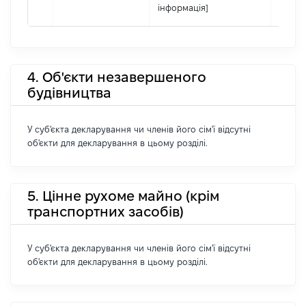
інформація]
4. Об'єкти незавершеного
будівництва
У суб'єкта декларування чи членів його сім'ї відсутні
об'єкти для декларування в цьому розділі.
5. Цінне рухоме майно (крім
транспортних засобів)
У суб'єкта декларування чи членів його сім'ї відсутні
об'єкти для декларування в цьому розділі.