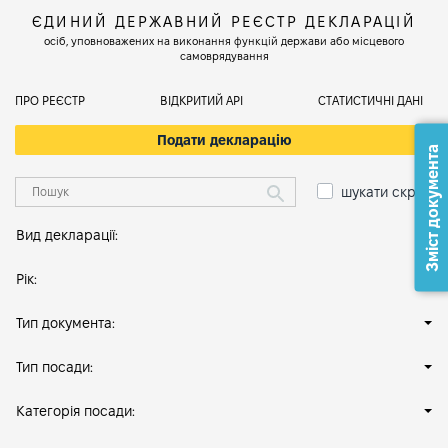
ЄДИНИЙ ДЕРЖАВНИЙ РЕЄСТР ДЕКЛАРАЦІЙ
осіб, уповноважених на виконання функцій держави або місцевого
самоврядування
ПРО РЕЄСТР
ВІДКРИТИЙ АРІ
СТАТИСТИЧНІ ДАНІ
Подати декларацію
Зміст документа
шукати скрізь
Вид декларації:
Рік:
Тип документа:
Тип посади:
Категорія посади: