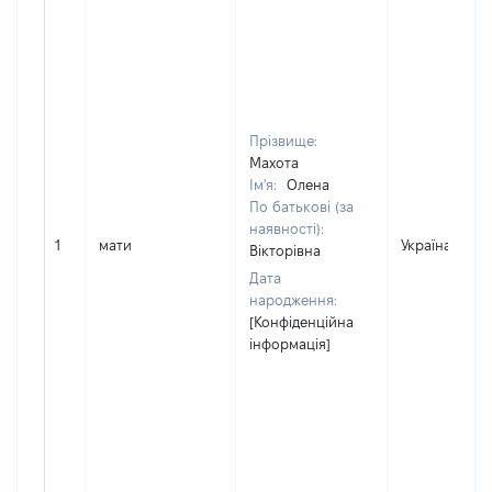
Прізвище:
Махота
Ім'я:
Олена
По батькові (за
наявності):
1
мати
Україна
Вікторівна
Дата
народження:
[Конфіденційна
інформація]