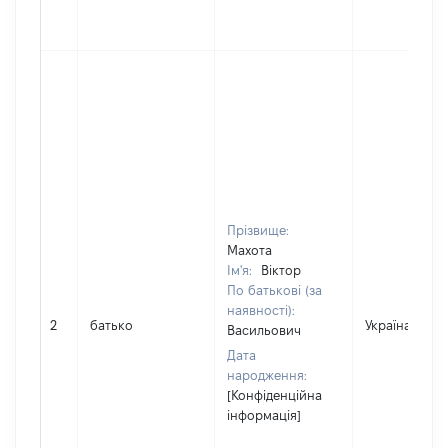
Прізвище:
Махота
Ім'я:
Віктор
По батькові (за
наявності):
2
батько
Україна
Васильович
Дата
народження:
[Конфіденційна
інформація]