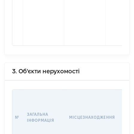
3. Об'єкти нерухомості
ВАРТ
ДАТУ
НАБУ
ЗАГАЛЬНА
ПРАВ
№
МІСЦЕЗНАХОДЖЕННЯ
ІНФОРМАЦІЯ
ЗА
ОСТ
ГРО