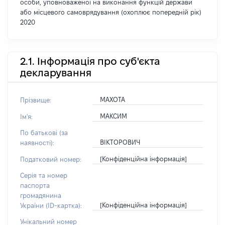
особи, уповноваженої на виконання функцій держави
або місцевого самоврядування (охоплює попередній рік)
2020
2.1. Інформація про суб'єкта
декларування
МАХОТА
Прізвище:
МАКСИМ
Ім'я:
По батькові (за
ВІКТОРОВИЧ
наявності):
[Конфіденційна інформація]
Податковий номер:
Серія та номер
паспорта
громадянина
[Конфіденційна інформація]
України (ID-картка):
Унікальний номер