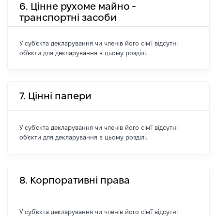
6. Цінне рухоме майно -
транспортні засоби
У суб'єкта декларування чи членів його сім'ї відсутні
об'єкти для декларування в цьому розділі.
7. Цінні папери
У суб'єкта декларування чи членів його сім'ї відсутні
об'єкти для декларування в цьому розділі.
8. Корпоративні права
У суб'єкта декларування чи членів його сім'ї відсутні