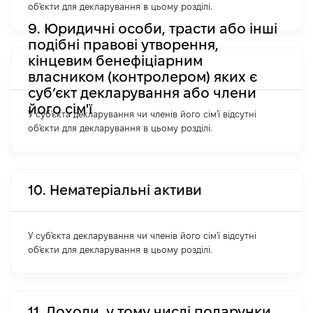
об'єкти для декларування в цьому розділі.
9. Юридичні особи, трасти або інші
подібні правові утворення,
кінцевим бенефіціарним
власником (контролером) яких є
суб’єкт декларування або члени
його сім'ї
У суб'єкта декларування чи членів його сім'ї відсутні
об'єкти для декларування в цьому розділі.
10. Нематеріальні активи
У суб'єкта декларування чи членів його сім'ї відсутні
об'єкти для декларування в цьому розділі.
11. Доходи, у тому числі подарунки