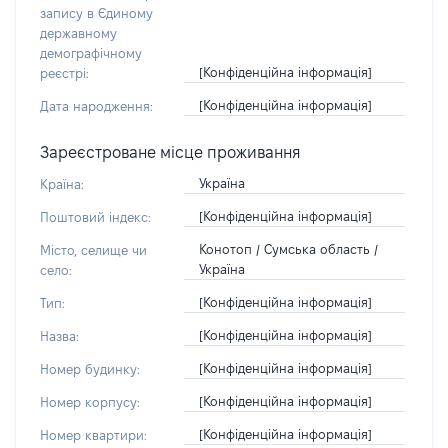
запису в Єдиному
державному
демографічному
[Конфіденційна інформація]
реєстрі:
[Конфіденційна інформація]
Дата народження:
Зареєстроване місце проживання
Україна
Країна:
[Конфіденційна інформація]
Поштовий індекс:
Конотоп / Сумська область /
Місто, селище чи
Україна
село:
[Конфіденційна інформація]
Тип:
[Конфіденційна інформація]
Назва:
[Конфіденційна інформація]
Номер будинку:
[Конфіденційна інформація]
Номер корпусу:
[Конфіденційна інформація]
Номер квартири: