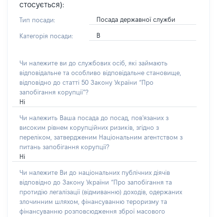
стосується):
Посада державної служби
Тип посади:
В
Категорія посади:
Чи належите ви до службових осіб, які займають
відповідальне та особливо відповідальне становище,
відповідно до статті 50 Закону України “Про
запобігання корупції”?
Ні
Чи належить Ваша посада до посад, пов'язаних з
високим рівнем корупційних ризиків, згідно з
переліком, затвердженим Національним агентством з
питань запобігання корупції?
Ні
Чи належите Ви до національних публічних діячів
відповідно до Закону України “Про запобігання та
протидію легалізації (відмиванню) доходів, одержаних
злочинним шляхом, фінансуванню тероризму та
фінансуванню розповсюдження зброї масового