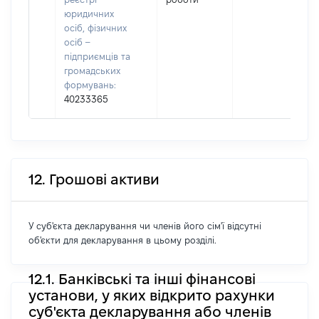
юридичних
осіб, фізичних
осіб –
підприємців та
громадських
формувань:
40233365
12. Грошові активи
У суб'єкта декларування чи членів його сім'ї відсутні
об'єкти для декларування в цьому розділі.
12.1. Банківські та інші фінансові
установи, у яких відкрито рахунки
суб'єкта декларування або членів