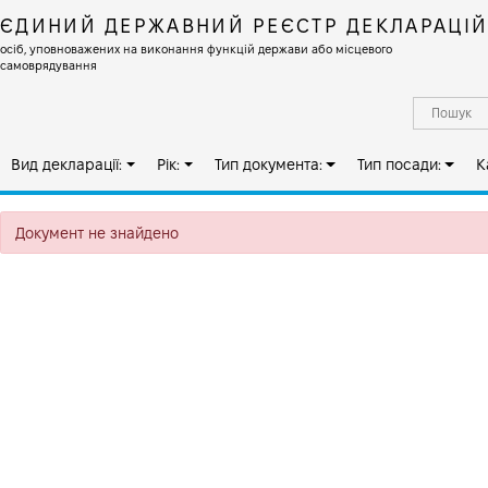
ЄДИНИЙ ДЕРЖАВНИЙ РЕЄСТР ДЕКЛАРАЦІ
осіб, уповноважених на виконання функцій держави або місцевого
самоврядування
Вид декларації:
Рік:
Тип документа:
Тип посади:
К
Документ не знайдено