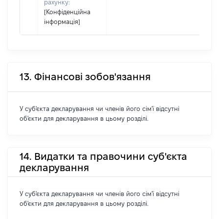
рахунку:
[Конфіденційна
інформація]
13. Фінансові зобов'язання
У суб'єкта декларування чи членів його сім'ї відсутні
об'єкти для декларування в цьому розділі.
14. Видатки та правочини суб'єкта
декларування
У суб'єкта декларування чи членів його сім'ї відсутні
об'єкти для декларування в цьому розділі.