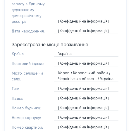
запису в Єдиному
державному
демографічному
[Конфіденційна інформація]
реєстрі:
[Конфіденційна інформація]
Дата народження:
Зареєстроване місце проживання
Україна
Країна:
[Конфіденційна інформація]
Поштовий індекс:
Короп / Коропський район /
Місто, селище чи
Чернігівська область / Україна
село:
[Конфіденційна інформація]
Тип:
[Конфіденційна інформація]
Назва:
[Конфіденційна інформація]
Номер будинку:
[Конфіденційна інформація]
Номер корпусу:
[Конфіденційна інформація]
Номер квартири: