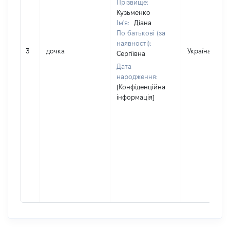
Прізвище:
Кузьменко
Ім'я:
Діана
По батькові (за
наявності):
3
дочка
Україна
Сергіївна
Дата
народження:
[Конфіденційна
інформація]