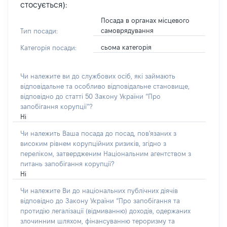
стосується):
Посада в органах місцевого
самоврядування
Тип посади:
сьома категорія
Категорія посади:
Чи належите ви до службових осіб, які займають
відповідальне та особливо відповідальне становище,
відповідно до статті 50 Закону України “Про
запобігання корупції”?
Ні
Чи належить Ваша посада до посад, пов'язаних з
високим рівнем корупційних ризиків, згідно з
переліком, затвердженим Національним агентством з
питань запобігання корупції?
Ні
Чи належите Ви до національних публічних діячів
відповідно до Закону України “Про запобігання та
протидію легалізації (відмиванню) доходів, одержаних
злочинним шляхом, фінансуванню тероризму та