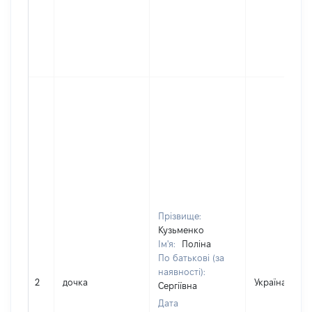
Прізвище:
Кузьменко
Ім'я:
Поліна
По батькові (за
наявності):
2
дочка
Україна
Сергіївна
Дата