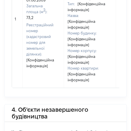
07.08.2009
Тип:
[Конфіденційна
Загальна
інформація]
2
площа (м
):
Назва:
73,2
31389
1
[Конфіденційна
Реєстраційний
інформація]
номер
Номер будинку:
(кадастровий
[Конфіденційна
номер для
інформація]
земельної
Номер корпусу:
ділянки):
[Конфіденційна
[Конфіденційна
інформація]
інформація]
Номер квартири:
[Конфіденційна
інформація]
4. Об'єкти незавершеного
будівництва