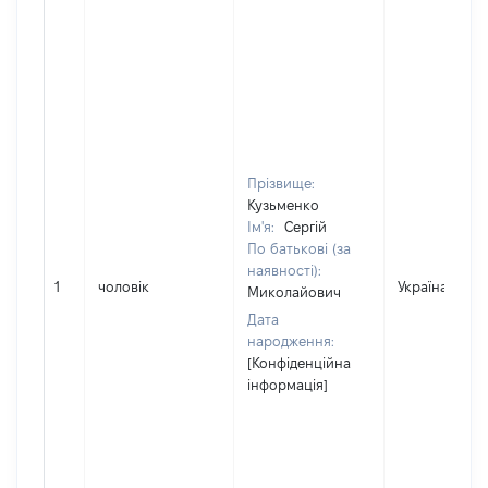
Прізвище:
Кузьменко
Ім'я:
Сергій
По батькові (за
наявності):
1
чоловік
Україна
Миколайович
Дата
народження:
[Конфіденційна
інформація]