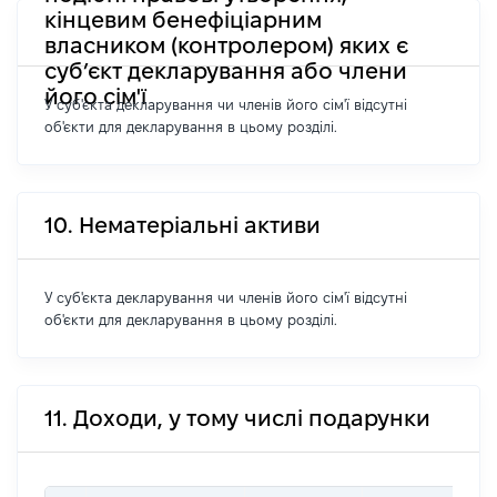
кінцевим бенефіціарним
власником (контролером) яких є
суб’єкт декларування або члени
його сім'ї
У суб'єкта декларування чи членів його сім'ї відсутні
об'єкти для декларування в цьому розділі.
10. Нематеріальні активи
У суб'єкта декларування чи членів його сім'ї відсутні
об'єкти для декларування в цьому розділі.
11. Доходи, у тому числі подарунки