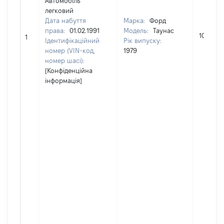
Автомобіль
легковий
Дата набуття
Марка:
Форд
права:
01.02.1991
Модель:
Таунас
10000
1
Ідентифікаційний
Рік випуску:
номер (VIN-код,
1979
номер шасі):
[Конфіденційна
інформація]