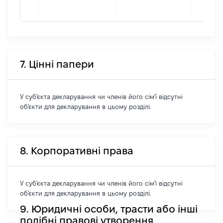
7. Цінні папери
У суб'єкта декларування чи членів його сім'ї відсутні
об'єкти для декларування в цьому розділі.
8. Корпоративні права
У суб'єкта декларування чи членів його сім'ї відсутні
об'єкти для декларування в цьому розділі.
9. Юридичні особи, трасти або інші
подібні правові утворення,