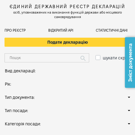
ЄДИНИЙ ДЕРЖАВНИЙ РЕЄСТР ДЕКЛАРАЦІЙ
осіб, уповноважених на виконання функцій держави або місцевого
самоврядування
ПРО РЕЄСТР
ВІДКРИТИЙ АРІ
СТАТИСТИЧНІ ДАНІ
Подати декларацію
Зміст документа
шукати скрізь
Вид декларації:
Рік:
Тип документа:
Тип посади:
Категорія посади: