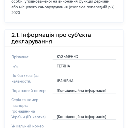
особи, уповноваженої на виконання функцій держави
або місцевого самоврядування (охоплює попередній рік)
2020
2.1. Інформація про суб'єкта
декларування
КУЗЬМЕНКО
Прізвище:
ТЕТЯНА
Ім'я:
По батькові (за
ІВАНІВНА
наявності):
[Конфіденційна інформація]
Податковий номер:
Серія та номер
паспорта
громадянина
[Конфіденційна інформація]
України (ID-картка):
Унікальний номер