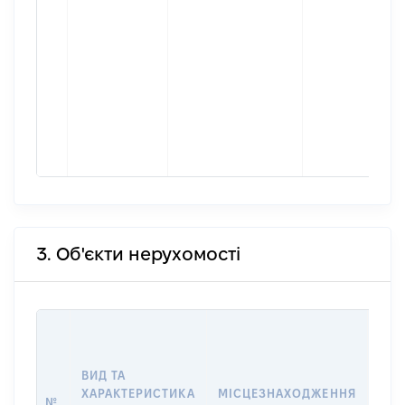
3. Об'єкти нерухомості
ВАР
ДАТ
НАБ
ВИД ТА
ПРА
ХАРАКТЕРИСТИКА
МІСЦЕЗНАХОДЖЕННЯ
№
ЗА