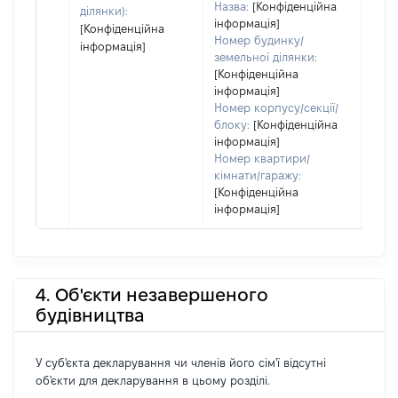
Назва:
[Конфіденційна
ділянки):
інформація]
[Конфіденційна
Номер будинку/
інформація]
земельної ділянки:
[Конфіденційна
інформація]
Номер корпусу/секції/
блоку:
[Конфіденційна
інформація]
Номер квартири/
кімнати/гаражу:
[Конфіденційна
інформація]
4. Об'єкти незавершеного
будівництва
У суб'єкта декларування чи членів його сім'ї відсутні
об'єкти для декларування в цьому розділі.