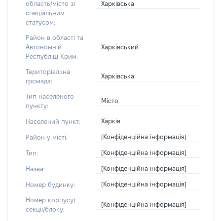
Харківська
область/місто зі
спеціальним
статусом:
Район в області та
Харківський
Автономній
Республіці Крим:
Територіальна
Харківська
громада:
Тип населеного
Місто
пункту:
Харків
Населений пункт:
[Конфіденційна інформація]
Район у місті:
[Конфіденційна інформація]
Тип:
[Конфіденційна інформація]
Назва:
[Конфіденційна інформація]
Номер будинку:
Номер корпусу/
[Конфіденційна інформація]
секції/блоку: