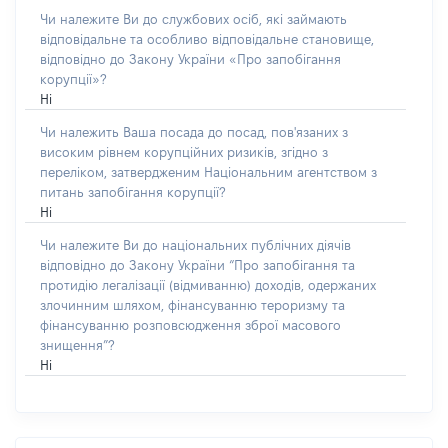
Чи належите Ви до службових осіб, які займають
відповідальне та особливо відповідальне становище,
відповідно до Закону України «Про запобігання
корупції»?
Ні
Чи належить Ваша посада до посад, пов'язаних з
високим рівнем корупційних ризиків, згідно з
переліком, затвердженим Національним агентством з
питань запобігання корупції?
Ні
Чи належите Ви до національних публічних діячів
відповідно до Закону України “Про запобігання та
протидію легалізації (відмиванню) доходів, одержаних
злочинним шляхом, фінансуванню тероризму та
фінансуванню розповсюдження зброї масового
знищення”?
Ні