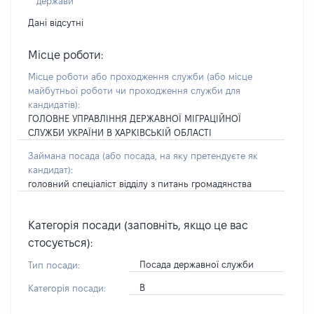
держави
Дані відсутні
Місце роботи:
Місце роботи або проходження служби
(або місце
майбутньої роботи чи проходження служби для
кандидатів)
:
ГОЛОВНЕ УПРАВЛІННЯ ДЕРЖАВНОЇ МІГРАЦІЙНОЇ
СЛУЖБИ УКРАЇНИ В ХАРКІВСЬКІЙ ОБЛАСТІ
Займана посада
(або посада, на яку претендуєте як
кандидат)
:
головний спеціаліст відділу з питань громадянства
Категорія посади (заповніть, якщо це вас
стосується):
Посада державної служби
Тип посади:
В
Категорія посади: