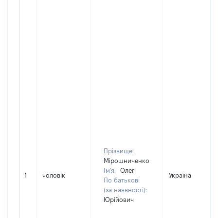
Прізвище:
Мірошниченко
Ім'я:
Олег
1
чоловік
Україна
По батькові
(за наявності):
Юрійович