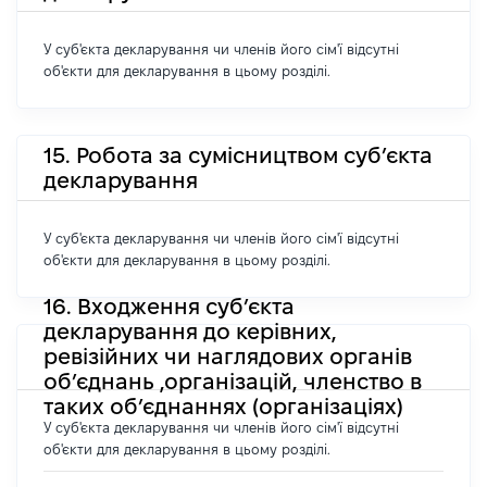
У суб'єкта декларування чи членів його сім'ї відсутні
об'єкти для декларування в цьому розділі.
15. Робота за сумісництвом суб’єкта
декларування
У суб'єкта декларування чи членів його сім'ї відсутні
об'єкти для декларування в цьому розділі.
16. Входження суб’єкта
декларування до керівних,
ревізійних чи наглядових органів
об’єднань ,організацій, членство в
таких об’єднаннях (організаціях)
У суб'єкта декларування чи членів його сім'ї відсутні
об'єкти для декларування в цьому розділі.