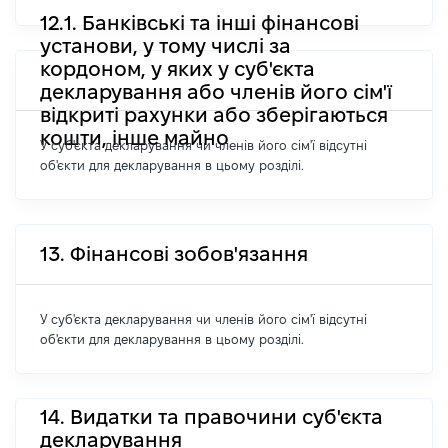
12.1. Банківські та інші фінансові
установи, у тому числі за
кордоном, у яких у суб'єкта
декларування або членів його сім'ї
відкриті рахунки або зберігаються
кошти, інше майно
У суб'єкта декларування чи членів його сім'ї відсутні
об'єкти для декларування в цьому розділі.
13. Фінансові зобов'язання
У суб'єкта декларування чи членів його сім'ї відсутні
об'єкти для декларування в цьому розділі.
14. Видатки та правочини суб'єкта
декларування