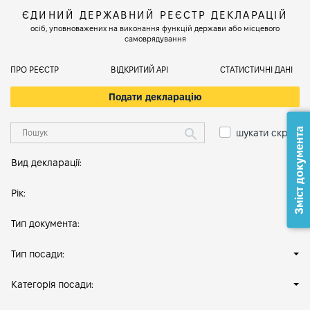
ЄДИНИЙ ДЕРЖАВНИЙ РЕЄСТР ДЕКЛАРАЦІЙ
осіб, уповноважених на виконання функцій держави або місцевого
самоврядування
ПРО РЕЄСТР
ВІДКРИТИЙ АРІ
СТАТИСТИЧНІ ДАНІ
Подати декларацію
Зміст документа
шукати скрізь
Вид декларації:
Рік:
Тип документа:
Тип посади:
Категорія посади: