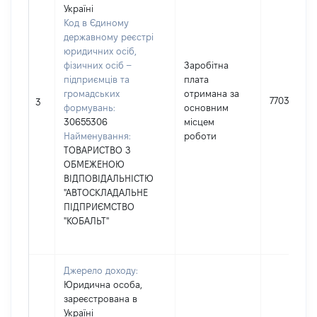
Україні
Код в Єдиному
державному реєстрі
юридичних осіб,
фізичних осіб –
Заробітна
підприємців та
плата
громадських
отримана за
77036
3
формувань:
основним
30655306
місцем
Найменування:
роботи
ТОВАРИСТВО З
ОБМЕЖЕНОЮ
ВІДПОВІДАЛЬНІСТЮ
"АВТОСКЛАДАЛЬНЕ
ПІДПРИЄМСТВО
"КОБАЛЬТ"
Джерело доходу:
Юридична особа,
зареєстрована в
Україні