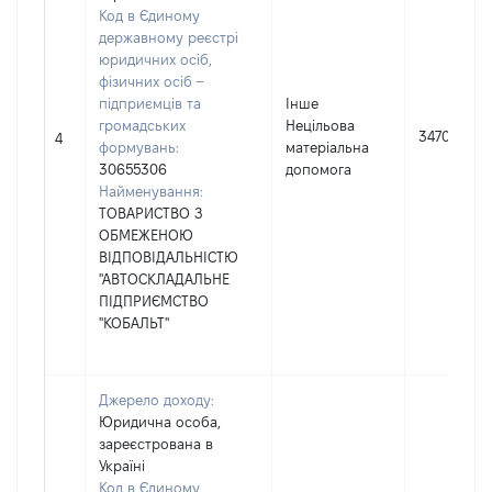
Код в Єдиному
державному реєстрі
юридичних осіб,
фізичних осіб –
підприємців та
Інше
громадських
Нецільова
3470
4
формувань:
матеріальна
30655306
допомога
Найменування:
ТОВАРИСТВО З
ОБМЕЖЕНОЮ
ВІДПОВІДАЛЬНІСТЮ
"АВТОСКЛАДАЛЬНЕ
ПІДПРИЄМСТВО
"КОБАЛЬТ"
Джерело доходу:
Юридична особа,
зареєстрована в
Україні
Код в Єдиному