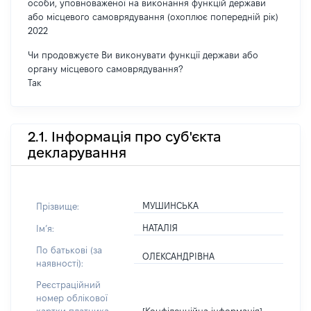
особи, уповноваженої на виконання функцій держави
або місцевого самоврядування (охоплює попередній рік)
2022
Чи продовжуєте Ви виконувати функції держави або
органу місцевого самоврядування?
Так
2.1. Інформація про суб'єкта
декларування
МУШИНСЬКА
Прізвище:
НАТАЛІЯ
Імʼя:
По батькові (за
ОЛЕКСАНДРІВНА
наявності):
Реєстраційний
номер облікової
[Конфіденційна інформація]