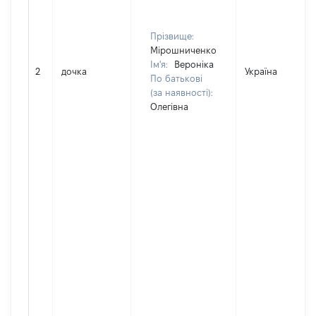
Прізвище:
Мірошниченко
Ім'я:
Вероніка
2
дочка
Україна
По батькові
(за наявності):
Олегівна