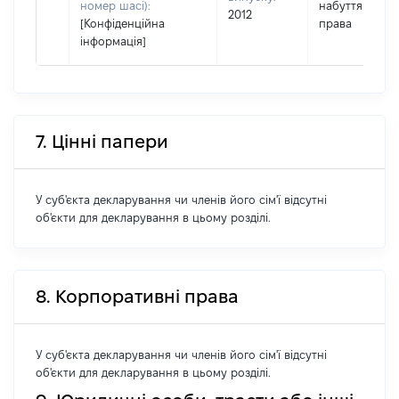
номер шасі):
набуття
2012
[Конфіденційна
права
інформація]
7. Цінні папери
У суб'єкта декларування чи членів його сім'ї відсутні
об'єкти для декларування в цьому розділі.
8. Корпоративні права
У суб'єкта декларування чи членів його сім'ї відсутні
об'єкти для декларування в цьому розділі.