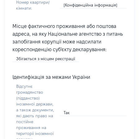
Номер квартири/
[Конфіденційна інформація]
кімнати:
Місце фактичного проживання або поштова
адреса, на яку Національне агентство з питань
запобігання корупції може надсилати
кореспонденцію суб'єкту декларування:
Збігається з місцем реєстрації
Ідентифікація за межами України
Відсутнє
громадянство
(підданство)
іноземної держави,
а також документи,
Так
які дають право на
постійне
проживання на
території іноземної