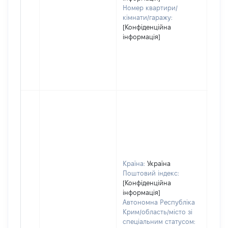
Номер квартири/
кімнати/гаражу:
[Конфіденційна
інформація]
Країна:
Україна
Поштовий індекс:
[Конфіденційна
інформація]
Автономна Республіка
Крим/область/місто зі
спеціальним статусом: