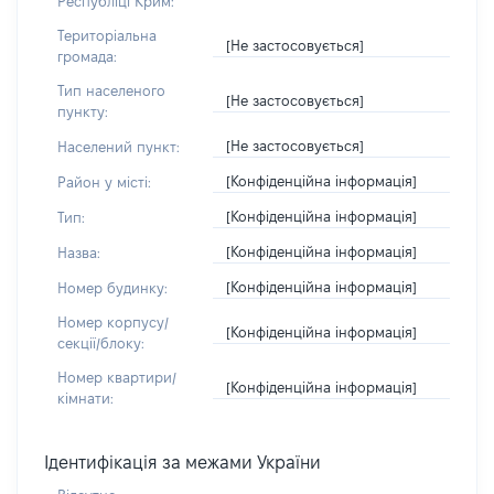
Республіці Крим:
Територіальна
[Не застосовується]
громада:
Тип населеного
[Не застосовується]
пункту:
[Не застосовується]
Населений пункт:
[Конфіденційна інформація]
Район у місті:
[Конфіденційна інформація]
Тип:
[Конфіденційна інформація]
Назва:
[Конфіденційна інформація]
Номер будинку:
Номер корпусу/
[Конфіденційна інформація]
секції/блоку:
Номер квартири/
[Конфіденційна інформація]
кімнати:
Ідентифікація за межами України