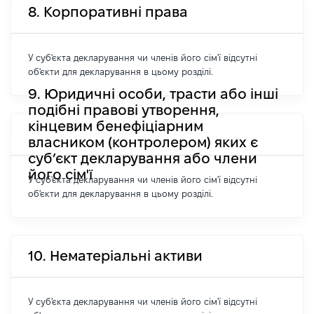
8. Корпоративні права
У суб'єкта декларування чи членів його сім'ї відсутні
об'єкти для декларування в цьому розділі.
9. Юридичні особи, трасти або інші
подібні правові утворення,
кінцевим бенефіціарним
власником (контролером) яких є
суб’єкт декларування або члени
його сім'ї
У суб'єкта декларування чи членів його сім'ї відсутні
об'єкти для декларування в цьому розділі.
10. Нематеріальні активи
У суб'єкта декларування чи членів його сім'ї відсутні