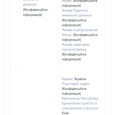
Назва:
[Конфіденційна
ділянки):
інформація]
[Конфіденційна
Номер будинку/
інформація]
земельної ділянки:
[Конфіденційна
інформація]
Номер корпусу/секції/
блоку:
[Конфіденційна
інформація]
Номер квартири/
кімнати/гаражу:
[Конфіденційна
інформація]
Країна:
Україна
Поштовий індекс:
[Конфіденційна
інформація]
Автономна Республіка
Крим/область/місто зі
спеціальним статусом:
Київ