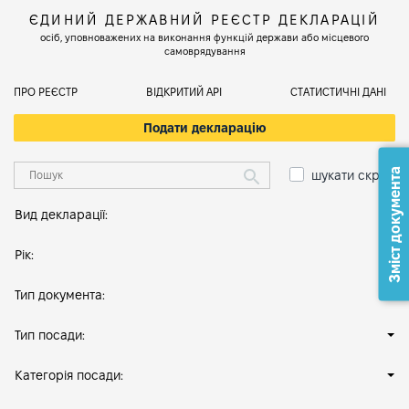
ЄДИНИЙ ДЕРЖАВНИЙ РЕЄСТР ДЕКЛАРАЦІЙ
осіб, уповноважених на виконання функцій держави або місцевого
самоврядування
ПРО РЕЄСТР
ВІДКРИТИЙ АРІ
СТАТИСТИЧНІ ДАНІ
Подати декларацію
Зміст документа
шукати скрізь
Вид декларації:
Рік:
Тип документа:
Тип посади:
Категорія посади: