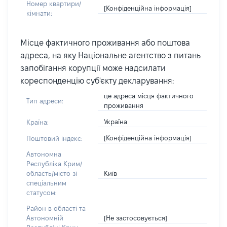
Номер квартири/
[Конфіденційна інформація]
кімнати:
Місце фактичного проживання або поштова
адреса, на яку Національне агентство з питань
запобігання корупції може надсилати
кореспонденцію суб'єкту декларування:
це адреса місця фактичного
Тип адреси:
проживання
Україна
Країна:
[Конфіденційна інформація]
Поштовий індекс:
Автономна
Республіка Крим/
Київ
область/місто зі
спеціальним
статусом:
Район в області та
[Не застосовується]
Автономній