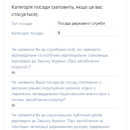
Категорія посади (заповніть, якщо це вас
стосується):
Посада державної служби
Тип посади:
В
Категорія посади:
Чи належите Ви до службових осіб, які займають
відповідальне та особливо відповідальне становище,
відповідно до Закону України «Про запобігання
корупції»?
Ні
Чи належить Ваша посада до посад, пов'язаних з
високим рівнем корупційних ризиків, згідно з
переліком, затвердженим Національним агентством з
питань запобігання корупції?
Ні
Чи належите Ви до національних публічних діячів
відповідно до Закону України “Про запобігання та
протидію легалізації (відмиванню) доходів, одержаних