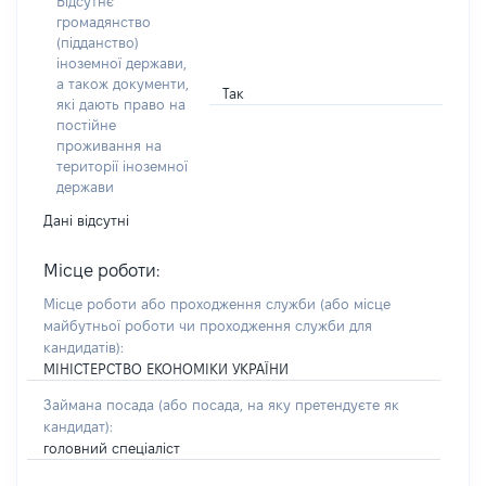
Відсутнє
громадянство
(підданство)
іноземної держави,
а також документи,
Так
які дають право на
постійне
проживання на
території іноземної
держави
Дані відсутні
Місце роботи:
Місце роботи або проходження служби
(або місце
майбутньої роботи чи проходження служби для
кандидатів)
:
МІНІСТЕРСТВО ЕКОНОМІКИ УКРАЇНИ
Займана посада
(або посада, на яку претендуєте як
кандидат)
:
головний спеціаліст