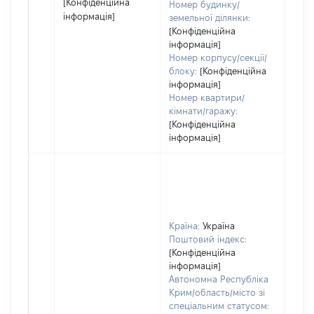
[Конфіденційна
Номер будинку/
інформація]
земельної ділянки:
[Конфіденційна
інформація]
Номер корпусу/секції/
блоку:
[Конфіденційна
інформація]
Номер квартири/
кімнати/гаражу:
[Конфіденційна
інформація]
Країна:
Україна
Поштовий індекс:
[Конфіденційна
інформація]
Автономна Республіка
Крим/область/місто зі
спеціальним статусом: