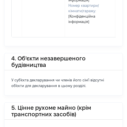
інформація]
Номер квартири/
кімнати/гаражу:
[Конфіденційна
інформація]
4. Об'єкти незавершеного
будівництва
У суб'єкта декларування чи членів його сім'ї відсутні
об'єкти для декларування в цьому розділі.
5. Цінне рухоме майно (крім
транспортних засобів)