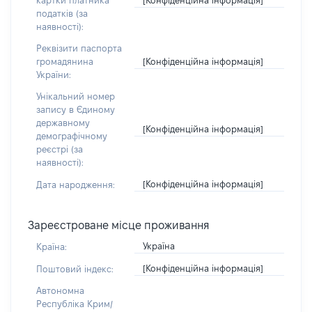
картки платника
податків (за
наявності):
Реквізити паспорта
[Конфіденційна інформація]
громадянина
України:
Унікальний номер
запису в Єдиному
державному
[Конфіденційна інформація]
демографічному
реєстрі (за
наявності):
[Конфіденційна інформація]
Дата народження:
Зареєстроване місце проживання
Україна
Країна:
[Конфіденційна інформація]
Поштовий індекс:
Автономна
Республіка Крим/