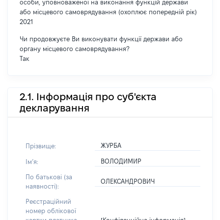
особи, уповноваженої на виконання функцій держави
або місцевого самоврядування (охоплює попередній рік)
2021
Чи продовжуєте Ви виконувати функції держави або
органу місцевого самоврядування?
Так
2.1. Інформація про суб'єкта
декларування
ЖУРБА
Прізвище:
ВОЛОДИМИР
Імʼя:
По батькові (за
ОЛЕКСАНДРОВИЧ
наявності):
Реєстраційний
номер облікової
[Конфіденційна інформація]