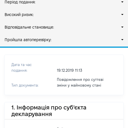
Період подання:
Високий ризик:
Відповідальне становище:
Пройшла автоперевірку:
Дата та час
подання:
19.12.2019 11:13
Повідомлення про суттєві
Тип документа:
зміни y майновому стані
1. Інформація про суб'єкта
декларування