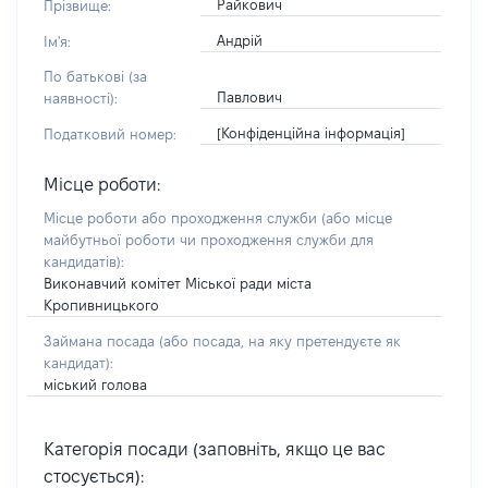
Райкович
Прізвище:
Андрій
Ім'я:
По батькові (за
Павлович
наявності):
[Конфіденційна інформація]
Податковий номер:
Місце роботи:
Місце роботи або проходження служби
(або місце
майбутньої роботи чи проходження служби для
кандидатів)
:
Виконавчий комітет Міської ради міста
Кропивницького
Займана посада
(або посада, на яку претендуєте як
кандидат)
:
міський голова
Категорія посади (заповніть, якщо це вас
стосується):