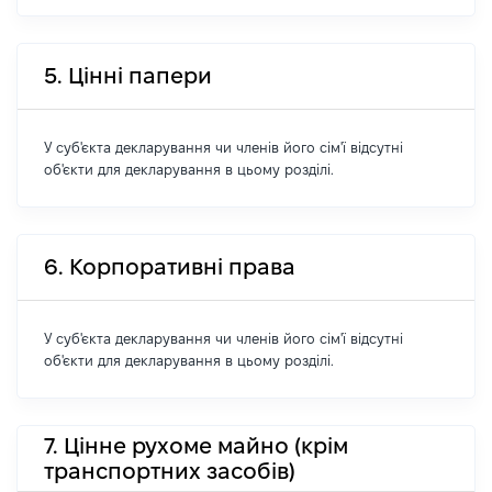
5. Цінні папери
У суб'єкта декларування чи членів його сім'ї відсутні
об'єкти для декларування в цьому розділі.
6. Корпоративні права
У суб'єкта декларування чи членів його сім'ї відсутні
об'єкти для декларування в цьому розділі.
7. Цінне рухоме майно (крім
транспортних засобів)