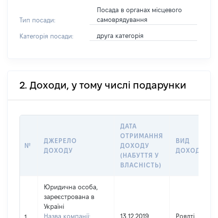
Посада в органах місцевого
самоврядування
Тип посади:
друга категорія
Категорія посади:
2. Доходи, у тому числі подарунки
ДАТА
ОТРИМАННЯ
ДЖЕРЕЛО
ВИД
№
ДОХОДУ
ДОХОДУ
ДОХОДУ
(НАБУТТЯ У
ВЛАСНІСТЬ)
Юридична особа,
зареєстрована в
Україні
Назва компанії:
13.12.2019
Роялті
1