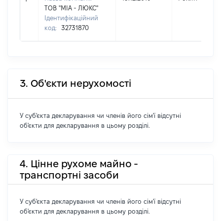
ТОВ "МІА - ЛЮКС"
Ідентифікаційний
код:
32731870
3. Об'єкти нерухомості
У суб'єкта декларування чи членів його сім'ї відсутні
об'єкти для декларування в цьому розділі.
4. Цінне рухоме майно -
транспортні засоби
У суб'єкта декларування чи членів його сім'ї відсутні
об'єкти для декларування в цьому розділі.