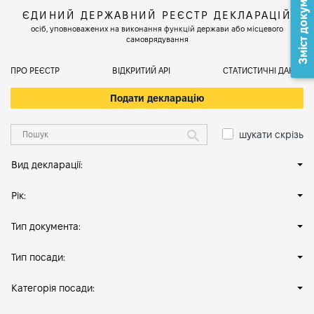
Зміст документа
ЄДИНИЙ ДЕРЖАВНИЙ РЕЄСТР ДЕКЛАРАЦІЙ
осіб, уповноважених на виконання функцій держави або місцевого
самоврядування
ПРО РЕЄСТР
ВІДКРИТИЙ АРІ
СТАТИСТИЧНІ ДАНІ
Подати декларацію
шукати скрізь
Вид декларації:
Рік:
Тип документа:
Тип посади:
Категорія посади: