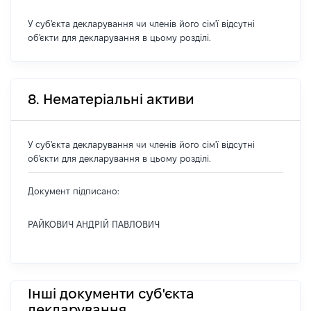
У суб'єкта декларування чи членів його сім'ї відсутні
об'єкти для декларування в цьому розділі.
8. Нематеріальні активи
У суб'єкта декларування чи членів його сім'ї відсутні
об'єкти для декларування в цьому розділі.
Документ підписано:
РАЙКОВИЧ АНДРІЙ ПАВЛОВИЧ
Інші документи суб'єкта
декларування