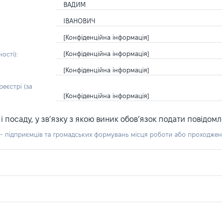
ВАДИМ
ІВАНОВИЧ
[Конфіденційна інформація]
[Конфіденційна інформація]
ості):
[Конфіденційна інформація]
еєстрі (за
[Конфіденційна інформація]
посаду, у зв’язку з якою виник обов’язок подати повідомл
б - підприємців та громадських формувань місця роботи або проходже