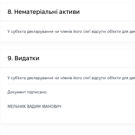
8. Нематеріальні активи
У суб'єкта декларування чи членів його сім'ї відсутні об'єкти для д
9. Видатки
У суб'єкта декларування чи членів його сім'ї відсутні об'єкти для д
Документ підписано:
МЕЛЬНИК ВАДИМ ІВАНОВИЧ