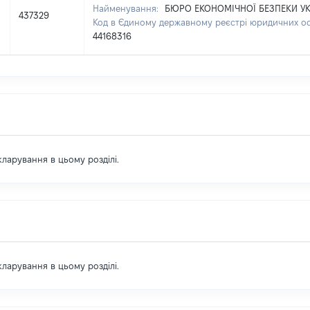
Найменування:
БЮРО ЕКОНОМІЧНОЇ БЕЗПЕКИ УК
437329
Код в Єдиному державному реєстрі юридичних осі
44168316
екларування в цьому розділі.
екларування в цьому розділі.