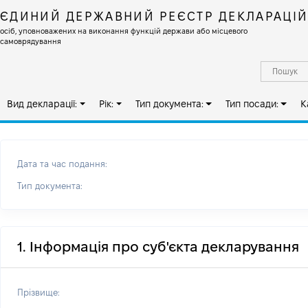
ЄДИНИЙ ДЕРЖАВНИЙ РЕЄСТР ДЕКЛАРАЦІ
осіб, уповноважених на виконання функцій держави або місцевого
самоврядування
Вид декларації:
Рік:
Тип документа:
Тип посади:
К
Дата та час подання:
Тип документа:
1. Інформація про суб'єкта декларування
Прізвище: