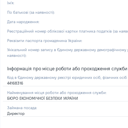
Ім'я:
По батькові (за наявності):
Дата народження:
Реєстраційний номер облікової картки платника податків (за наявн
Реквізити паспорта громадянина України:
Унікальний номер запису в Єдиному державному демографічному р
наявності):
Інформація про місце роботи або проходження служби і 
Код в Єдиному державному реєстрі юридичних осіб, фізичних осі
44168316
Найменування місця роботи або проходження служби:
БЮРО ЕКОНОМІЧНОЇ БЕЗПЕКИ УКРАЇНИ
Займана посада:
Директор