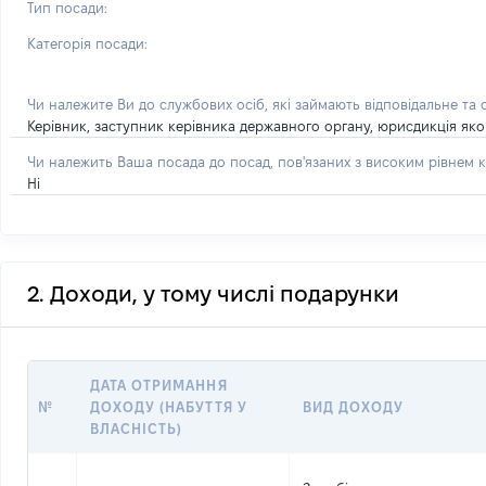
Тип посади:
Категорія посади:
Чи належите Ви до службових осіб, які займають відповідальне та
Керівник, заступник керівника державного органу, юрисдикція яког
Чи належить Ваша посада до посад, пов'язаних з високим рівнем к
Ні
2. Доходи, у тому числі подарунки
ДАТА ОТРИМАННЯ
№
ДОХОДУ (НАБУТТЯ У
ВИД ДОХОДУ
ВЛАСНІСТЬ)