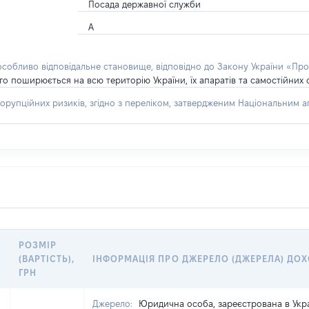
Посада державної служби
А
 особливо відповідальне становище, відповідно до Закону України «Про
о поширюється на всю територію України, їх апаратів та самостійних с
орупційних ризиків, згідно з переліком, затвердженим Національним аг
РОЗМІР
(ВАРТІСТЬ),
ІНФОРМАЦІЯ ПРО ДЖЕРЕЛО (ДЖЕРЕЛА) ДО
ГРН
Джерело:
Юридична особа, зареєстрована в Укра