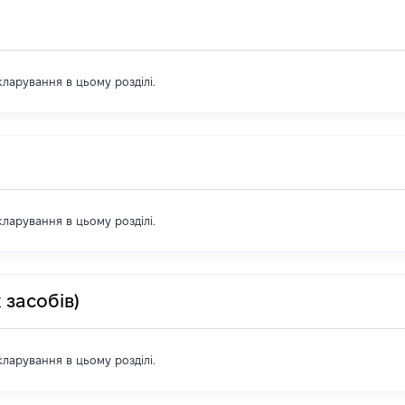
екларування в цьому розділі.
екларування в цьому розділі.
 засобів)
екларування в цьому розділі.