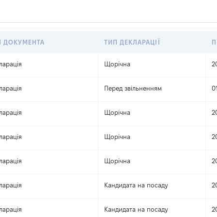
П ДОКУМЕНТА
ТИП ДЕКЛАРАЦІЇ
П
ларація
Щорічна
2
ларація
Перед звільненням
0
ларація
Щорічна
2
ларація
Щорічна
2
ларація
Щорічна
2
ларація
Кандидата на посаду
2
ларація
Кандидата на посаду
2