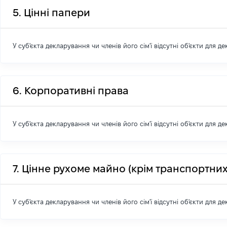
5. Цінні папери
У суб'єкта декларування чи членів його сім'ї відсутні об'єкти для д
6. Корпоративні права
У суб'єкта декларування чи членів його сім'ї відсутні об'єкти для д
7. Цінне рухоме майно (крім транспортних
У суб'єкта декларування чи членів його сім'ї відсутні об'єкти для д