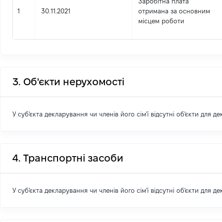
Заробітна плата
1
30.11.2021
отримана за основним
місцем роботи
3. Об'єкти нерухомості
У суб'єкта декларування чи членів його сім'ї відсутні об'єкти для д
4. Транспортні засоби
У суб'єкта декларування чи членів його сім'ї відсутні об'єкти для д