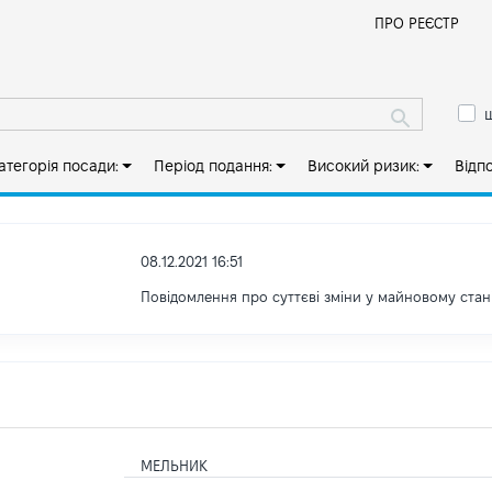
Й
ПРО РЕЄСТР
ш
атегорія посади:
Період подання:
Високий ризик:
Відп
08.12.2021 16:51
Повідомлення про суттєві зміни у майновому стан
МЕЛЬНИК