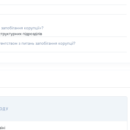
 запобігання корупції»?
труктурних підрозділів
ентством з питань запобігання корупції?
ХОДУ
їні