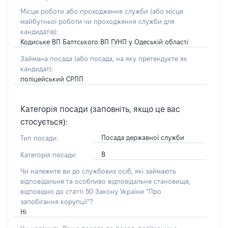
Місце роботи або проходження служби
(або місце
майбутньої роботи чи проходження служби для
кандидатів)
:
Кодиське ВП Балтського ВП ГУНП у Одеській області
Займана посада
(або посада, на яку претендуєте як
кандидат)
:
поліцейський СРПП
Категорія посади (заповніть, якщо це вас
стосується):
Посада державної служби
Тип посади:
В
Категорія посади:
Чи належите ви до службових осіб, які займають
відповідальне та особливо відповідальне становище,
відповідно до статті 50 Закону України “Про
запобігання корупції”?
Ні