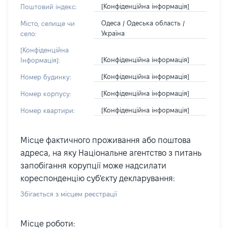
[Конфіденційна інформація]
Поштовий індекс:
Одеса / Одеська область /
Місто, селище чи
Україна
село:
[Конфіденційна
[Конфіденційна інформація]
Інформація]:
[Конфіденційна інформація]
Номер будинку:
[Конфіденційна інформація]
Номер корпусу:
[Конфіденційна інформація]
Номер квартири:
Місце фактичного проживання або поштова
адреса, на яку Національне агентство з питань
запобігання корупції може надсилати
кореспонденцію суб'єкту декларування:
Збігається з місцем реєстрації
Місце роботи: