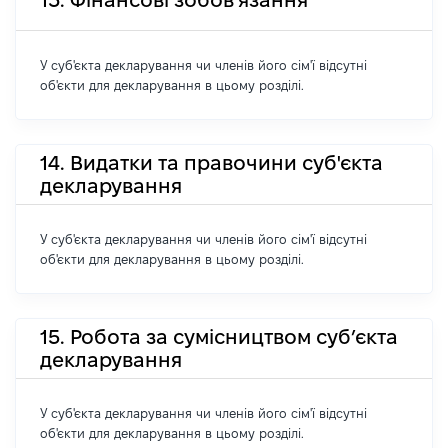
13. Фінансові зобов'язання
У суб'єкта декларування чи членів його сім'ї відсутні
об'єкти для декларування в цьому розділі.
14. Видатки та правочини суб'єкта
декларування
У суб'єкта декларування чи членів його сім'ї відсутні
об'єкти для декларування в цьому розділі.
15. Робота за сумісництвом суб’єкта
декларування
У суб'єкта декларування чи членів його сім'ї відсутні
об'єкти для декларування в цьому розділі.