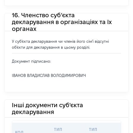
16. Членство суб’єкта
декларування в організаціях та їх
органах
У суб'єкта декларування чи членів його сім'ї відсутні
об'єкти для декларування в цьому розділі.
Документ підписано:
ІВАНОВ ВЛАДИСЛАВ ВОЛОДИМИРОВИЧ
Інші документи суб'єкта
декларування
ТИП
ТИП
КОД
ПЕРІ