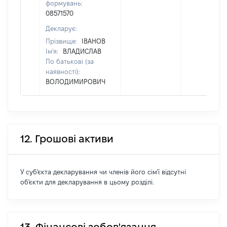
формувань:
08571570
Декларує:
Прізвище:
ІВАНОВ
Ім'я:
ВЛАДИСЛАВ
По батькові (за
наявності):
ВОЛОДИМИРОВИЧ
12. Грошові активи
У суб'єкта декларування чи членів його сім'ї відсутні
об'єкти для декларування в цьому розділі.