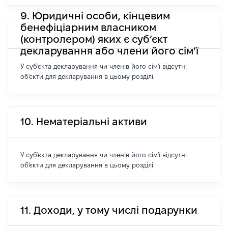
9. Юридичні особи, кінцевим
бенефіціарним власником
(контролером) яких є суб’єкт
декларування або члени його сім’ї
У суб'єкта декларування чи членів його сім'ї відсутні
об'єкти для декларування в цьому розділі.
10. Нематеріальні активи
У суб'єкта декларування чи членів його сім'ї відсутні
об'єкти для декларування в цьому розділі.
11. Доходи, у тому числі подарунки