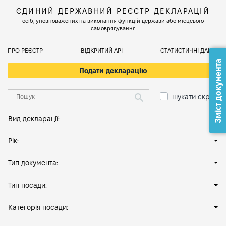
ЄДИНИЙ ДЕРЖАВНИЙ РЕЄСТР ДЕКЛАРАЦІЙ
осіб, уповноважених на виконання функцій держави або місцевого
самоврядування
ПРО РЕЄСТР
ВІДКРИТИЙ АРІ
СТАТИСТИЧНІ ДАНІ
Зміст документа
Подати декларацію
шукати скрізь
Вид декларації:
Рік:
Тип документа:
Тип посади:
Категорія посади: