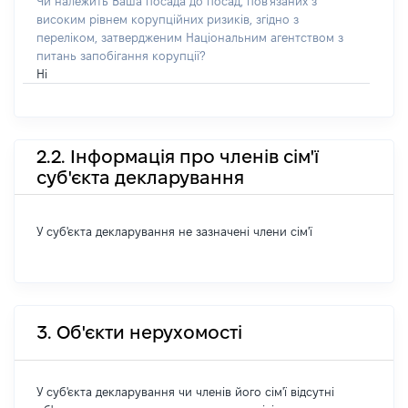
Чи належить Ваша посада до посад, пов'язаних з
високим рівнем корупційних ризиків, згідно з
переліком, затвердженим Національним агентством з
питань запобігання корупції?
Ні
2.2. Інформація про членів сім'ї
суб'єкта декларування
У суб'єкта декларування не зазначені члени сім'ї
3. Об'єкти нерухомості
У суб'єкта декларування чи членів його сім'ї відсутні