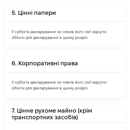
5. Цінні папери
У суб'єкта декларування чи членів його сім'ї відсутні
об'єкти для декларування в цьому розділі.
6. Корпоративні права
У суб'єкта декларування чи членів його сім'ї відсутні
об'єкти для декларування в цьому розділі.
7. Цінне рухоме майно (крім
транспортних засобів)