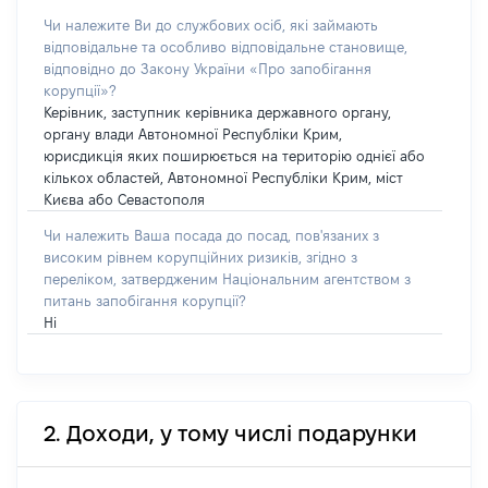
Чи належите Ви до службових осіб, які займають
відповідальне та особливо відповідальне становище,
відповідно до Закону України «Про запобігання
корупції»?
Керівник, заступник керівника державного органу,
органу влади Автономної Республіки Крим,
юрисдикція яких поширюється на територію однієї або
кількох областей, Автономної Республіки Крим, міст
Києва або Севастополя
Чи належить Ваша посада до посад, пов'язаних з
високим рівнем корупційних ризиків, згідно з
переліком, затвердженим Національним агентством з
питань запобігання корупції?
Ні
2. Доходи, у тому числі подарунки