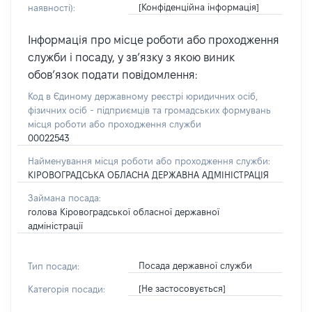
[Конфіденційна інформація]
наявності):
Інформація про місце роботи або проходження
служби і посаду, у зв’язку з якою виник
обов’язок подати повідомлення:
Код в Єдиному державному реєстрі юридичних осіб,
фізичних осіб - підприємців та громадських формувань
місця роботи або проходження служби
00022543
Найменування місця роботи або проходження служби:
КІРОВОГРАДСЬКА ОБЛАСНА ДЕРЖАВНА АДМІНІСТРАЦІЯ
Займана посада:
голова Кіровоградської обласної державної
адміністрації
Посада державної служби
Тип посади:
[Не застосовується]
Категорія посади: