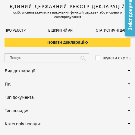
Зміст документа
ЄДИНИЙ ДЕРЖАВНИЙ РЕЄСТР ДЕКЛАРАЦІЙ
осіб, уповноважених на виконання функцій держави або місцевого
самоврядування
ПРО РЕЄСТР
ВІДКРИТИЙ АРІ
СТАТИСТИЧНІ ДАНІ
Подати декларацію
шукати скрізь
Вид декларації:
Рік:
Тип документа:
Тип посади:
Категорія посади: